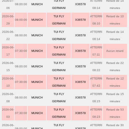
2026-07-
TUI FLY
ATTERRI
Retard de 14
08:00:00
MUNICH
X36578
06
GERMANI
08:14
minutes
2026-06-
TUI FLY
ATTERRI
Retard de 10
08:00:00
MUNICH
X36578
29
GERMANI
08:10
minutes
2026-06-
TUI FLY
ATTERRI
Retard de 14
08:00:00
MUNICH
X36578
22
GERMANI
08:14
minutes
2026-06-
TUI FLY
ATTERRI
07:30:00
MUNICH
X36578
Aucun retard
17
GERMANI
07:11
2026-06-
TUI FLY
ATTERRI
Retard de 22
08:00:00
MUNICH
X36578
15
GERMANI
08:22
minutes
2026-06-
TUI FLY
ATTERRI
Retard de 12
07:30:00
MUNICH
X36578
10
GERMANI
07:42
minutes
2026-06-
TUI FLY
ATTERRI
Retard de 15
08:00:00
MUNICH
X36578
08
GERMANI
08:15
minutes
2026-06-
TUI FLY
ATTERRI
Retard de 53
07:30:00
MUNICH
X36578
03
GERMANI
08:23
minutes
2026-06-
TUI FLY
ATTERRI
Retard de 30
08:00:00
MUNICH
X36578