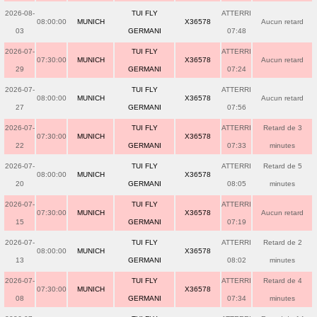
2026-08-
TUI FLY
ATTERRI
08:00:00
MUNICH
X36578
Aucun retard
03
GERMANI
07:48
2026-07-
TUI FLY
ATTERRI
07:30:00
MUNICH
X36578
Aucun retard
29
GERMANI
07:24
2026-07-
TUI FLY
ATTERRI
08:00:00
MUNICH
X36578
Aucun retard
27
GERMANI
07:56
2026-07-
TUI FLY
ATTERRI
Retard de 3
07:30:00
MUNICH
X36578
22
GERMANI
07:33
minutes
2026-07-
TUI FLY
ATTERRI
Retard de 5
08:00:00
MUNICH
X36578
20
GERMANI
08:05
minutes
2026-07-
TUI FLY
ATTERRI
07:30:00
MUNICH
X36578
Aucun retard
15
GERMANI
07:19
2026-07-
TUI FLY
ATTERRI
Retard de 2
08:00:00
MUNICH
X36578
13
GERMANI
08:02
minutes
2026-07-
TUI FLY
ATTERRI
Retard de 4
07:30:00
MUNICH
X36578
08
GERMANI
07:34
minutes