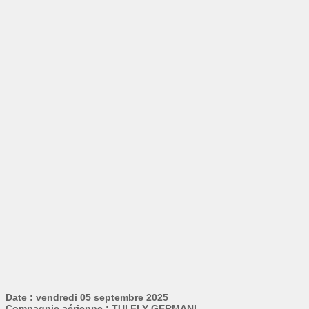
Date : vendredi 05 septembre 2025
Compagnie aérienne : TUI FLY GERMANI