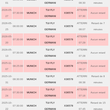
01
GERMANI
08:30
minutes
2026-05-
TUI FLY
ATTERRI
07:30:00
MUNICH
X36578
Aucun retard
27
GERMANI
07:30
2026-05-
TUI FLY
ATTERRI
Retard de 7
08:00:00
MUNICH
X36578
25
GERMANI
08:07
minutes
2026-05-
TUI FLY
ATTERRI
07:30:00
MUNICH
X36578
Aucun retard
20
GERMANI
07:29
2026-05-
TUI FLY
ATTERRI
07:30:00
MUNICH
X36578
Aucun retard
13
GERMANI
07:28
2025-11-
TUI FLY
ATTERRI
08:25:00
MUNICH
X36578
Aucun retard
07
GERMANI
08:17
2025-10-
TUI FLY
ATTERRI
Retard de 8
08:30:00
MUNICH
X36578
31
GERMANI
08:38
minutes
2025-10-
TUI FLY
ATTERRI
07:30:00
MUNICH
X36578
Aucun retard
24
GERMANI
07:16
2025-10-
TUI FLY
ATTERRI
Retard de 15
07:30:00
MUNICH
X36578
22
GERMANI
07:45
minutes