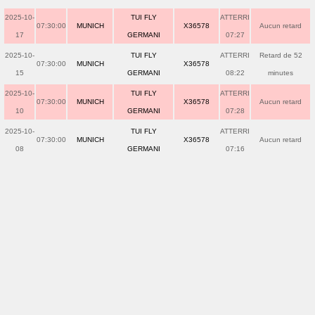
2025-10-
TUI FLY
ATTERRI
07:30:00
MUNICH
X36578
Aucun retard
17
GERMANI
07:27
2025-10-
TUI FLY
ATTERRI
Retard de 52
07:30:00
MUNICH
X36578
15
GERMANI
08:22
minutes
2025-10-
TUI FLY
ATTERRI
07:30:00
MUNICH
X36578
Aucun retard
10
GERMANI
07:28
2025-10-
TUI FLY
ATTERRI
07:30:00
MUNICH
X36578
Aucun retard
08
GERMANI
07:16