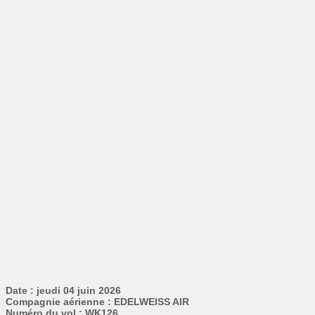
Date : jeudi 04 juin 2026
Compagnie aérienne : EDELWEISS AIR
Numéro du vol : WK126