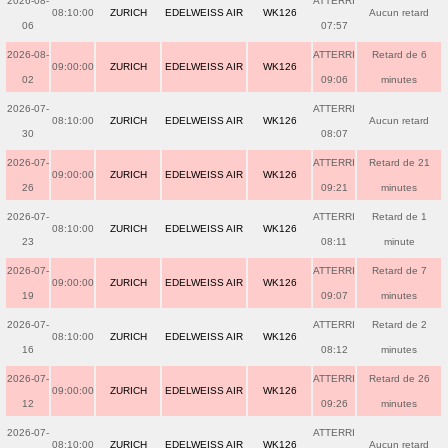
2026-08-
ATTERRI
08:10:00
ZURICH
EDELWEISS AIR
WK126
Aucun retard
06
07:57
2026-08-
ATTERRI
Retard de 6
09:00:00
ZURICH
EDELWEISS AIR
WK126
02
09:06
minutes
2026-07-
ATTERRI
08:10:00
ZURICH
EDELWEISS AIR
WK126
Aucun retard
30
08:07
2026-07-
ATTERRI
Retard de 21
09:00:00
ZURICH
EDELWEISS AIR
WK126
26
09:21
minutes
2026-07-
ATTERRI
Retard de 1
08:10:00
ZURICH
EDELWEISS AIR
WK126
23
08:11
minute
2026-07-
ATTERRI
Retard de 7
09:00:00
ZURICH
EDELWEISS AIR
WK126
19
09:07
minutes
2026-07-
ATTERRI
Retard de 2
08:10:00
ZURICH
EDELWEISS AIR
WK126
16
08:12
minutes
2026-07-
ATTERRI
Retard de 26
09:00:00
ZURICH
EDELWEISS AIR
WK126
12
09:26
minutes
2026-07-
ATTERRI
08:10:00
ZURICH
EDELWEISS AIR
WK126
Aucun retard