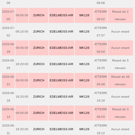
09
08:08
2026-07-
ATTERRI
Retard de 2
09:00:00
ZURICH
EDELWEISS AIR
WK126
05
09:02
minutes
2026-07-
ATTERRI
08:10:00
ZURICH
EDELWEISS AIR
WK126
Aucun retard
02
07:57
2026-06-
ATTERRI
09:00:00
ZURICH
EDELWEISS AIR
WK126
Aucun retard
28
08:54
2026-06-
ATTERRI
Retard de 5
18:20:00
ZURICH
EDELWEISS AIR
WK126
25
18:25
minutes
2026-06-
ATTERRI
Retard de 49
09:00:00
ZURICH
EDELWEISS AIR
WK126
21
09:49
minutes
2026-06-
ATTERRI
18:20:00
ZURICH
EDELWEISS AIR
WK126
Aucun retard
18
18:18
2026-06-
ATTERRI
Retard de 3
09:00:00
ZURICH
EDELWEISS AIR
WK126
14
09:03
minutes
2026-06-
ATTERRI
18:20:00
ZURICH
EDELWEISS AIR
WK126
Aucun retard
11
18:12