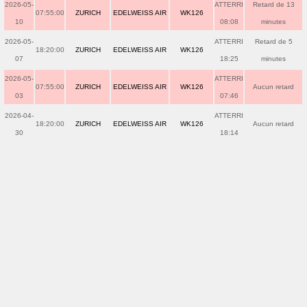
2026-05-
ATTERRI
Retard de 13
07:55:00
ZURICH
EDELWEISS AIR
WK126
10
08:08
minutes
2026-05-
ATTERRI
Retard de 5
18:20:00
ZURICH
EDELWEISS AIR
WK126
07
18:25
minutes
2026-05-
ATTERRI
07:55:00
ZURICH
EDELWEISS AIR
WK126
Aucun retard
03
07:46
2026-04-
ATTERRI
18:20:00
ZURICH
EDELWEISS AIR
WK126
Aucun retard
30
18:14