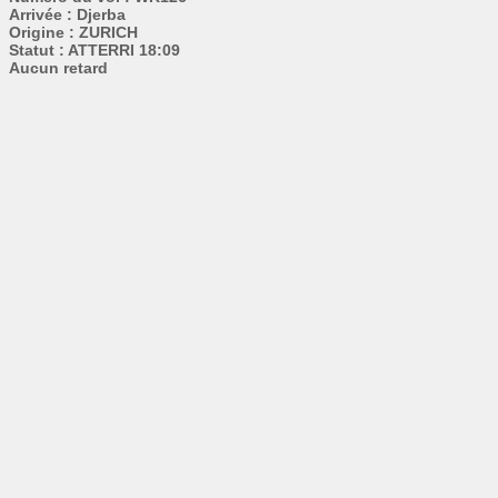
Arrivée : Djerba
Origine : ZURICH
Statut : ATTERRI 18:09
Aucun retard