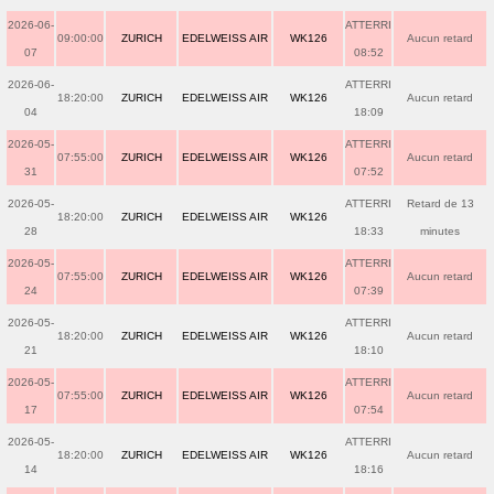
2026-06-
ATTERRI
09:00:00
ZURICH
EDELWEISS AIR
WK126
Aucun retard
07
08:52
2026-06-
ATTERRI
18:20:00
ZURICH
EDELWEISS AIR
WK126
Aucun retard
04
18:09
2026-05-
ATTERRI
07:55:00
ZURICH
EDELWEISS AIR
WK126
Aucun retard
31
07:52
2026-05-
ATTERRI
Retard de 13
18:20:00
ZURICH
EDELWEISS AIR
WK126
28
18:33
minutes
2026-05-
ATTERRI
07:55:00
ZURICH
EDELWEISS AIR
WK126
Aucun retard
24
07:39
2026-05-
ATTERRI
18:20:00
ZURICH
EDELWEISS AIR
WK126
Aucun retard
21
18:10
2026-05-
ATTERRI
07:55:00
ZURICH
EDELWEISS AIR
WK126
Aucun retard
17
07:54
2026-05-
ATTERRI
18:20:00
ZURICH
EDELWEISS AIR
WK126
Aucun retard
14
18:16