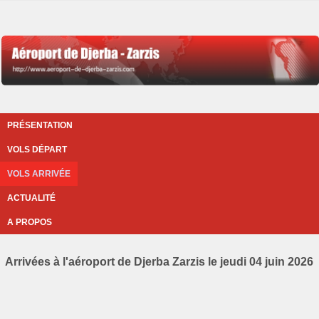
PRÉSENTATION
VOLS DÉPART
VOLS ARRIVÉE
ACTUALITÉ
A PROPOS
Arrivées à l'aéroport de Djerba Zarzis le jeudi 04 juin 2026