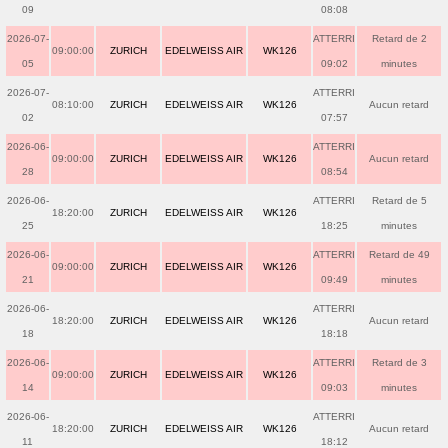
09
08:08
2026-07-
ATTERRI
Retard de 2
09:00:00
ZURICH
EDELWEISS AIR
WK126
05
09:02
minutes
2026-07-
ATTERRI
08:10:00
ZURICH
EDELWEISS AIR
WK126
Aucun retard
02
07:57
2026-06-
ATTERRI
09:00:00
ZURICH
EDELWEISS AIR
WK126
Aucun retard
28
08:54
2026-06-
ATTERRI
Retard de 5
18:20:00
ZURICH
EDELWEISS AIR
WK126
25
18:25
minutes
2026-06-
ATTERRI
Retard de 49
09:00:00
ZURICH
EDELWEISS AIR
WK126
21
09:49
minutes
2026-06-
ATTERRI
18:20:00
ZURICH
EDELWEISS AIR
WK126
Aucun retard
18
18:18
2026-06-
ATTERRI
Retard de 3
09:00:00
ZURICH
EDELWEISS AIR
WK126
14
09:03
minutes
2026-06-
ATTERRI
18:20:00
ZURICH
EDELWEISS AIR
WK126
Aucun retard
11
18:12