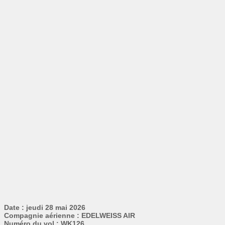
Date : jeudi 28 mai 2026
Compagnie aérienne : EDELWEISS AIR
Numéro du vol : WK126