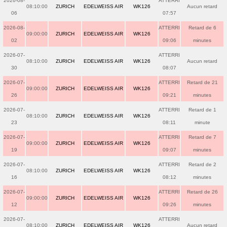
2026-08-
ATTERRI
08:10:00
ZURICH
EDELWEISS AIR
WK126
Aucun retard
06
07:57
2026-08-
ATTERRI
Retard de 6
09:00:00
ZURICH
EDELWEISS AIR
WK126
02
09:06
minutes
2026-07-
ATTERRI
08:10:00
ZURICH
EDELWEISS AIR
WK126
Aucun retard
30
08:07
2026-07-
ATTERRI
Retard de 21
09:00:00
ZURICH
EDELWEISS AIR
WK126
26
09:21
minutes
2026-07-
ATTERRI
Retard de 1
08:10:00
ZURICH
EDELWEISS AIR
WK126
23
08:11
minute
2026-07-
ATTERRI
Retard de 7
09:00:00
ZURICH
EDELWEISS AIR
WK126
19
09:07
minutes
2026-07-
ATTERRI
Retard de 2
08:10:00
ZURICH
EDELWEISS AIR
WK126
16
08:12
minutes
2026-07-
ATTERRI
Retard de 26
09:00:00
ZURICH
EDELWEISS AIR
WK126
12
09:26
minutes
2026-07-
ATTERRI
08:10:00
ZURICH
EDELWEISS AIR
WK126
Aucun retard