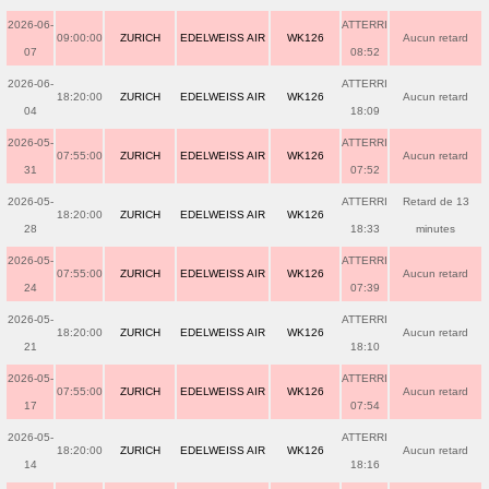
2026-06-
ATTERRI
09:00:00
ZURICH
EDELWEISS AIR
WK126
Aucun retard
07
08:52
2026-06-
ATTERRI
18:20:00
ZURICH
EDELWEISS AIR
WK126
Aucun retard
04
18:09
2026-05-
ATTERRI
07:55:00
ZURICH
EDELWEISS AIR
WK126
Aucun retard
31
07:52
2026-05-
ATTERRI
Retard de 13
18:20:00
ZURICH
EDELWEISS AIR
WK126
28
18:33
minutes
2026-05-
ATTERRI
07:55:00
ZURICH
EDELWEISS AIR
WK126
Aucun retard
24
07:39
2026-05-
ATTERRI
18:20:00
ZURICH
EDELWEISS AIR
WK126
Aucun retard
21
18:10
2026-05-
ATTERRI
07:55:00
ZURICH
EDELWEISS AIR
WK126
Aucun retard
17
07:54
2026-05-
ATTERRI
18:20:00
ZURICH
EDELWEISS AIR
WK126
Aucun retard
14
18:16