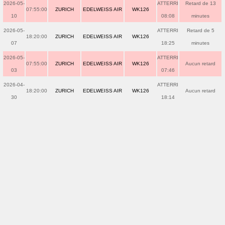
2026-05-
ATTERRI
Retard de 13
07:55:00
ZURICH
EDELWEISS AIR
WK126
10
08:08
minutes
2026-05-
ATTERRI
Retard de 5
18:20:00
ZURICH
EDELWEISS AIR
WK126
07
18:25
minutes
2026-05-
ATTERRI
07:55:00
ZURICH
EDELWEISS AIR
WK126
Aucun retard
03
07:46
2026-04-
ATTERRI
18:20:00
ZURICH
EDELWEISS AIR
WK126
Aucun retard
30
18:14