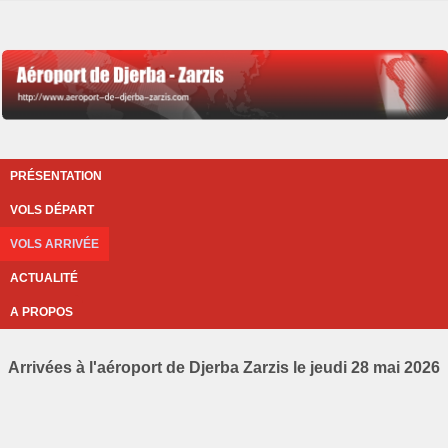
PRÉSENTATION
VOLS DÉPART
VOLS ARRIVÉE
ACTUALITÉ
A PROPOS
Arrivées à l'aéroport de Djerba Zarzis le jeudi 28 mai 2026