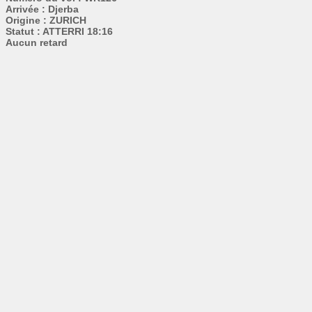
Arrivée : Djerba
Origine : ZURICH
Statut : ATTERRI 18:16
Aucun retard