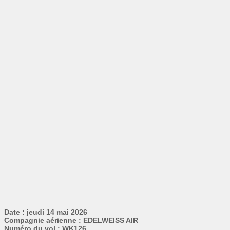
Date : jeudi 14 mai 2026
Compagnie aérienne : EDELWEISS AIR
Numéro du vol : WK126