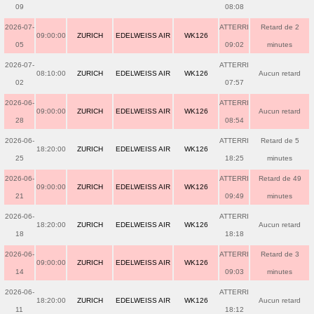
09
08:08
2026-07-
ATTERRI
Retard de 2
09:00:00
ZURICH
EDELWEISS AIR
WK126
05
09:02
minutes
2026-07-
ATTERRI
08:10:00
ZURICH
EDELWEISS AIR
WK126
Aucun retard
02
07:57
2026-06-
ATTERRI
09:00:00
ZURICH
EDELWEISS AIR
WK126
Aucun retard
28
08:54
2026-06-
ATTERRI
Retard de 5
18:20:00
ZURICH
EDELWEISS AIR
WK126
25
18:25
minutes
2026-06-
ATTERRI
Retard de 49
09:00:00
ZURICH
EDELWEISS AIR
WK126
21
09:49
minutes
2026-06-
ATTERRI
18:20:00
ZURICH
EDELWEISS AIR
WK126
Aucun retard
18
18:18
2026-06-
ATTERRI
Retard de 3
09:00:00
ZURICH
EDELWEISS AIR
WK126
14
09:03
minutes
2026-06-
ATTERRI
18:20:00
ZURICH
EDELWEISS AIR
WK126
Aucun retard
11
18:12