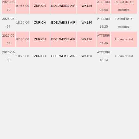
2026-05-
ATTERRI
Retard de 13
07:55:00
ZURICH
EDELWEISS AIR
WK126
10
08:08
minutes
2026-05-
ATTERRI
Retard de 5
18:20:00
ZURICH
EDELWEISS AIR
WK126
07
18:25
minutes
2026-05-
ATTERRI
07:55:00
ZURICH
EDELWEISS AIR
WK126
Aucun retard
03
07:46
2026-04-
ATTERRI
18:20:00
ZURICH
EDELWEISS AIR
WK126
Aucun retard
30
18:14