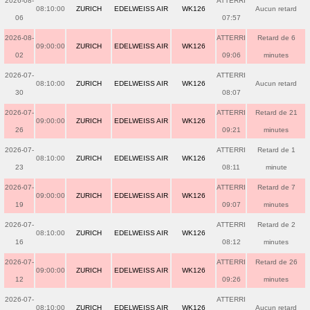
2026-08-
ATTERRI
08:10:00
ZURICH
EDELWEISS AIR
WK126
Aucun retard
06
07:57
2026-08-
ATTERRI
Retard de 6
09:00:00
ZURICH
EDELWEISS AIR
WK126
02
09:06
minutes
2026-07-
ATTERRI
08:10:00
ZURICH
EDELWEISS AIR
WK126
Aucun retard
30
08:07
2026-07-
ATTERRI
Retard de 21
09:00:00
ZURICH
EDELWEISS AIR
WK126
26
09:21
minutes
2026-07-
ATTERRI
Retard de 1
08:10:00
ZURICH
EDELWEISS AIR
WK126
23
08:11
minute
2026-07-
ATTERRI
Retard de 7
09:00:00
ZURICH
EDELWEISS AIR
WK126
19
09:07
minutes
2026-07-
ATTERRI
Retard de 2
08:10:00
ZURICH
EDELWEISS AIR
WK126
16
08:12
minutes
2026-07-
ATTERRI
Retard de 26
09:00:00
ZURICH
EDELWEISS AIR
WK126
12
09:26
minutes
2026-07-
ATTERRI
08:10:00
ZURICH
EDELWEISS AIR
WK126
Aucun retard