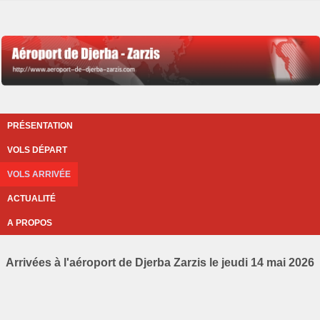
PRÉSENTATION
VOLS DÉPART
VOLS ARRIVÉE
ACTUALITÉ
A PROPOS
Arrivées à l'aéroport de Djerba Zarzis le jeudi 14 mai 2026