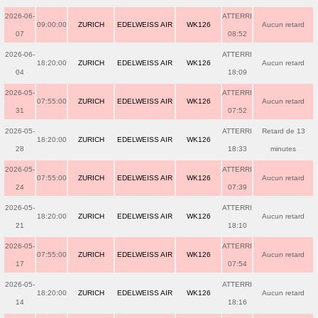
2026-06-
ATTERRI
09:00:00
ZURICH
EDELWEISS AIR
WK126
Aucun retard
07
08:52
2026-06-
ATTERRI
18:20:00
ZURICH
EDELWEISS AIR
WK126
Aucun retard
04
18:09
2026-05-
ATTERRI
07:55:00
ZURICH
EDELWEISS AIR
WK126
Aucun retard
31
07:52
2026-05-
ATTERRI
Retard de 13
18:20:00
ZURICH
EDELWEISS AIR
WK126
28
18:33
minutes
2026-05-
ATTERRI
07:55:00
ZURICH
EDELWEISS AIR
WK126
Aucun retard
24
07:39
2026-05-
ATTERRI
18:20:00
ZURICH
EDELWEISS AIR
WK126
Aucun retard
21
18:10
2026-05-
ATTERRI
07:55:00
ZURICH
EDELWEISS AIR
WK126
Aucun retard
17
07:54
2026-05-
ATTERRI
18:20:00
ZURICH
EDELWEISS AIR
WK126
Aucun retard
14
18:16