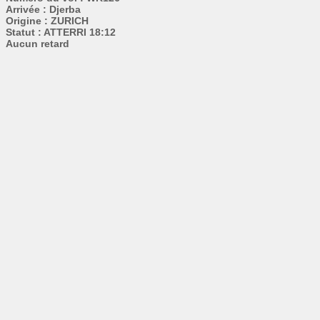
Arrivée : Djerba
Origine : ZURICH
Statut : ATTERRI 18:12
Aucun retard