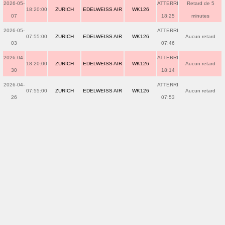
2026-05-
ATTERRI
Retard de 5
18:20:00
ZURICH
EDELWEISS AIR
WK126
07
18:25
minutes
2026-05-
ATTERRI
07:55:00
ZURICH
EDELWEISS AIR
WK126
Aucun retard
03
07:46
2026-04-
ATTERRI
18:20:00
ZURICH
EDELWEISS AIR
WK126
Aucun retard
30
18:14
2026-04-
ATTERRI
07:55:00
ZURICH
EDELWEISS AIR
WK126
Aucun retard
26
07:53