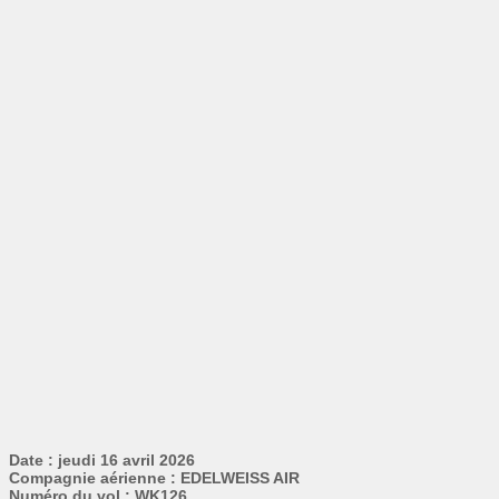
Date : jeudi 16 avril 2026
Compagnie aérienne : EDELWEISS AIR
Numéro du vol : WK126