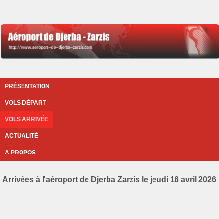
PRÉSENTATION
VOLS DÉPART
VOLS ARRIVÉE
ACTUALITÉ
A PROPOS
Arrivées à l'aéroport de Djerba Zarzis le jeudi 16 avril 2026