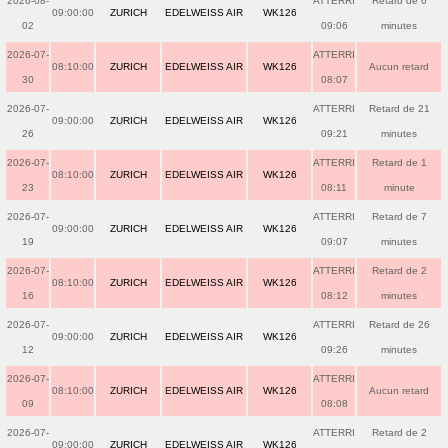
2026-08-
ATTERRI
Retard de 6
09:00:00
ZURICH
EDELWEISS AIR
WK126
02
09:06
minutes
2026-07-
ATTERRI
08:10:00
ZURICH
EDELWEISS AIR
WK126
Aucun retard
30
08:07
2026-07-
ATTERRI
Retard de 21
09:00:00
ZURICH
EDELWEISS AIR
WK126
26
09:21
minutes
2026-07-
ATTERRI
Retard de 1
08:10:00
ZURICH
EDELWEISS AIR
WK126
23
08:11
minute
2026-07-
ATTERRI
Retard de 7
09:00:00
ZURICH
EDELWEISS AIR
WK126
19
09:07
minutes
2026-07-
ATTERRI
Retard de 2
08:10:00
ZURICH
EDELWEISS AIR
WK126
16
08:12
minutes
2026-07-
ATTERRI
Retard de 26
09:00:00
ZURICH
EDELWEISS AIR
WK126
12
09:26
minutes
2026-07-
ATTERRI
08:10:00
ZURICH
EDELWEISS AIR
WK126
Aucun retard
09
08:08
2026-07-
ATTERRI
Retard de 2
09:00:00
ZURICH
EDELWEISS AIR
WK126