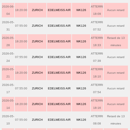
2026-06-
ATTERRI
18:20:00
ZURICH
EDELWEISS AIR
WK126
Aucun retard
04
18:09
2026-05-
ATTERRI
07:55:00
ZURICH
EDELWEISS AIR
WK126
Aucun retard
31
07:52
2026-05-
ATTERRI
Retard de 13
18:20:00
ZURICH
EDELWEISS AIR
WK126
28
18:33
minutes
2026-05-
ATTERRI
07:55:00
ZURICH
EDELWEISS AIR
WK126
Aucun retard
24
07:39
2026-05-
ATTERRI
18:20:00
ZURICH
EDELWEISS AIR
WK126
Aucun retard
21
18:10
2026-05-
ATTERRI
07:55:00
ZURICH
EDELWEISS AIR
WK126
Aucun retard
17
07:54
2026-05-
ATTERRI
18:20:00
ZURICH
EDELWEISS AIR
WK126
Aucun retard
14
18:16
2026-05-
ATTERRI
Retard de 13
07:55:00
ZURICH
EDELWEISS AIR
WK126
10
08:08
minutes