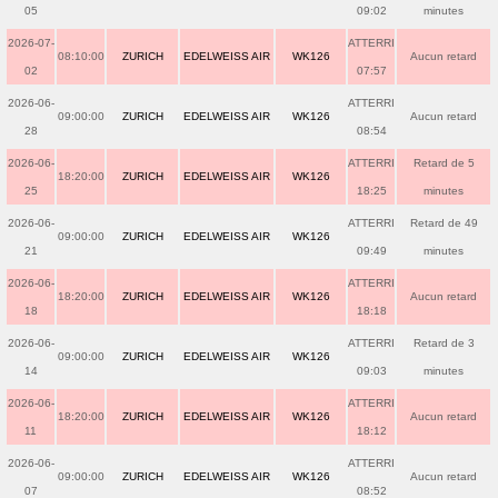
05
09:02
minutes
2026-07-
ATTERRI
08:10:00
ZURICH
EDELWEISS AIR
WK126
Aucun retard
02
07:57
2026-06-
ATTERRI
09:00:00
ZURICH
EDELWEISS AIR
WK126
Aucun retard
28
08:54
2026-06-
ATTERRI
Retard de 5
18:20:00
ZURICH
EDELWEISS AIR
WK126
25
18:25
minutes
2026-06-
ATTERRI
Retard de 49
09:00:00
ZURICH
EDELWEISS AIR
WK126
21
09:49
minutes
2026-06-
ATTERRI
18:20:00
ZURICH
EDELWEISS AIR
WK126
Aucun retard
18
18:18
2026-06-
ATTERRI
Retard de 3
09:00:00
ZURICH
EDELWEISS AIR
WK126
14
09:03
minutes
2026-06-
ATTERRI
18:20:00
ZURICH
EDELWEISS AIR
WK126
Aucun retard
11
18:12
2026-06-
ATTERRI
09:00:00
ZURICH
EDELWEISS AIR
WK126
Aucun retard
07
08:52