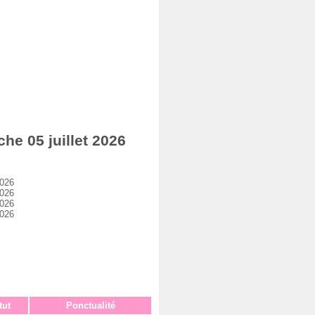
e 05 juillet 2026
2026
2026
2026
2026
tut
Ponctualité