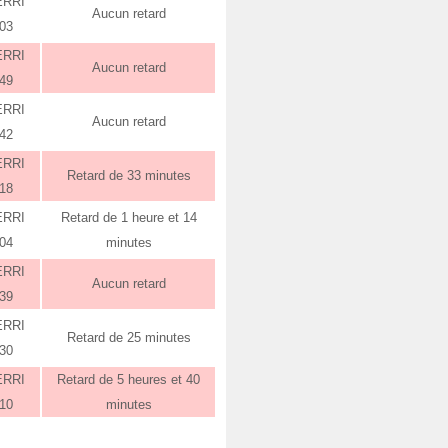
ERRI
Aucun retard
:03
ERRI
Aucun retard
:49
ERRI
Aucun retard
:42
ERRI
Retard de 33 minutes
:18
ERRI
Retard de 1 heure et 14
:04
minutes
ERRI
Aucun retard
:39
ERRI
Retard de 25 minutes
:30
ERRI
Retard de 5 heures et 40
:10
minutes