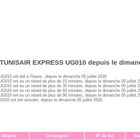
 TUNISAIR EXPRESS UG010 depuis le dimanch
 ont été à l'heure , depuis le dimanche 05 juillet 2026
 ont eu un retard de plus de 15 minutes, depuis le dimanche 05 juillet 
 ont eu un retard de plus de 30 minutes, depuis le dimanche 05 juillet 
 ont eu un retard de plus de 60 minutes, depuis le dimanche 05 juillet 
 ont eu un retard de plus de 90 minutes, depuis le dimanche 05 juillet 
ont été annulés, depuis le dimanche 05 juillet 2026
Origine
Compagnie
N° de Vol
Sta