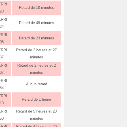
ERRI
Retard de 10 minutes
:20
ERRI
Retard de 49 minutes
:24
ERRI
Retard de 23 minutes
:08
ERRI
Retard de 2 heures et 27
:37
minutes
ERRI
Retard de 2 heures et 2
:07
minutes
ERRI
Aucun retard
:54
ERRI
Retard de 1 heure
:10
ERRI
Retard de 5 heures et 20
:50
minutes
ERRI
Retard de 4 heures et 20