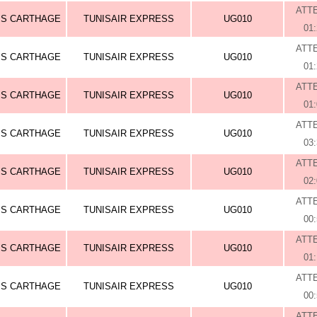
ATT
IS CARTHAGE
TUNISAIR EXPRESS
UG010
01
ATT
IS CARTHAGE
TUNISAIR EXPRESS
UG010
01
ATT
IS CARTHAGE
TUNISAIR EXPRESS
UG010
01
ATT
IS CARTHAGE
TUNISAIR EXPRESS
UG010
03
ATT
IS CARTHAGE
TUNISAIR EXPRESS
UG010
02
ATT
IS CARTHAGE
TUNISAIR EXPRESS
UG010
00
ATT
IS CARTHAGE
TUNISAIR EXPRESS
UG010
01
ATT
IS CARTHAGE
TUNISAIR EXPRESS
UG010
00
ATT