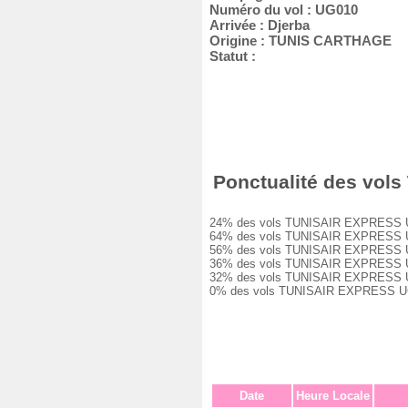
Numéro du vol : UG010
Arrivée : Djerba
Origine : TUNIS CARTHAGE
Statut :
Ponctualité des vols
24% des vols TUNISAIR EXPRESS UG010
64% des vols TUNISAIR EXPRESS UG010
56% des vols TUNISAIR EXPRESS UG010
36% des vols TUNISAIR EXPRESS UG010
32% des vols TUNISAIR EXPRESS UG010
0% des vols TUNISAIR EXPRESS UG010 
Date
Heure Locale