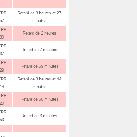
ERRI
Retard de 3 heures et 27
:57
minutes
ERRI
Retard de 2 heures
:30
ERRI
Retard de 7 minutes
:37
ERRI
Retard de 59 minutes
:29
ERRI
Retard de 3 heures et 44
:14
minutes
ERRI
Retard de 50 minutes
:20
ERRI
Retard de 3 minutes
:53