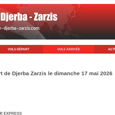
VOLS DÉPART
VOLS ARRIVÉE
ACT
rt de Djerba Zarzis le dimanche 17 mai 2026
AIR EXPRESS