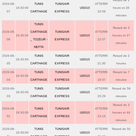
Retard de 1
2026-08-
TUNIS
TUNISAIR
ATTERRI
19:30:00
UG010
heure et 28
07
CARTHAGE
EXPRESS
20:58
minutes
TUNIS
Retard de 3
2026-08-
CARTHAGE
TUNISAIR
ATTERRI
19:30:00
UG010
heures et 27
06
_ TOZEUR -
EXPRESS
22:57
minutes
NEFTA
2026-08-
TUNIS
TUNISAIR
ATTERRI
Retard de 2
19:30:00
UG010
05
CARTHAGE
EXPRESS
21:30
heures
2026-08-
TUNIS
TUNISAIR
ATTERRI
Retard de 7
19:30:00
UG010
04
CARTHAGE
EXPRESS
19:37
minutes
2026-08-
TUNIS
TUNISAIR
ATTERRI
Retard de 59
19:30:00
UG010
03
CARTHAGE
EXPRESS
20:29
minutes
Retard de 3
2026-08-
TUNIS
TUNISAIR
ATTERRI
19:30:00
UG010
heures et 44
02
CARTHAGE
EXPRESS
23:14
minutes
2026-08-
TUNIS
TUNISAIR
ATTERRI
Retard de 50
19:30:00
UG010