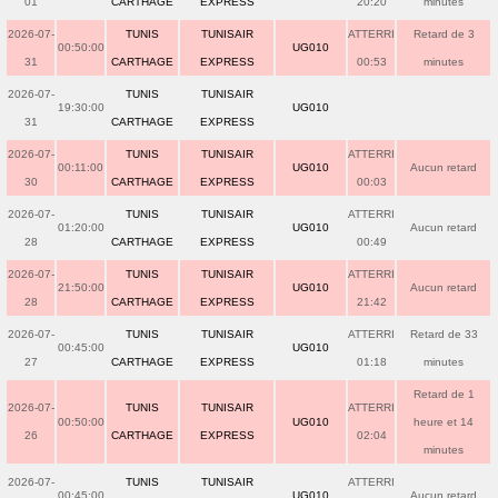
01
CARTHAGE
EXPRESS
20:20
minutes
2026-07-
TUNIS
TUNISAIR
ATTERRI
Retard de 3
00:50:00
UG010
31
CARTHAGE
EXPRESS
00:53
minutes
2026-07-
TUNIS
TUNISAIR
19:30:00
UG010
31
CARTHAGE
EXPRESS
2026-07-
TUNIS
TUNISAIR
ATTERRI
00:11:00
UG010
Aucun retard
30
CARTHAGE
EXPRESS
00:03
2026-07-
TUNIS
TUNISAIR
ATTERRI
01:20:00
UG010
Aucun retard
28
CARTHAGE
EXPRESS
00:49
2026-07-
TUNIS
TUNISAIR
ATTERRI
21:50:00
UG010
Aucun retard
28
CARTHAGE
EXPRESS
21:42
2026-07-
TUNIS
TUNISAIR
ATTERRI
Retard de 33
00:45:00
UG010
27
CARTHAGE
EXPRESS
01:18
minutes
Retard de 1
2026-07-
TUNIS
TUNISAIR
ATTERRI
00:50:00
UG010
heure et 14
26
CARTHAGE
EXPRESS
02:04
minutes
2026-07-
TUNIS
TUNISAIR
ATTERRI
00:45:00
UG010
Aucun retard