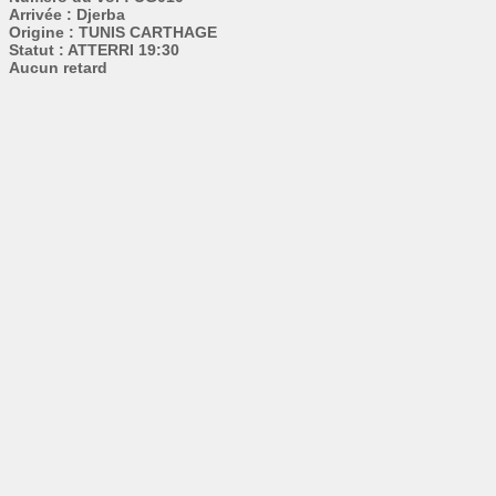
Arrivée : Djerba
Origine : TUNIS CARTHAGE
Statut : ATTERRI 19:30
Aucun retard