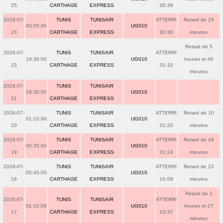
25
CARTHAGE
EXPRESS
00:39
2026-07-
TUNIS
TUNISAIR
ATTERRI
Retard de 25
00:05:00
UG010
23
CARTHAGE
EXPRESS
00:30
minutes
Retard de 5
2026-07-
TUNIS
TUNISAIR
ATTERRI
19:30:00
UG010
heures et 40
23
CARTHAGE
EXPRESS
01:10
minutes
2026-07-
TUNIS
TUNISAIR
19:30:00
UG010
21
CARTHAGE
EXPRESS
2026-07-
TUNIS
TUNISAIR
ATTERRI
Retard de 10
01:10:00
UG010
20
CARTHAGE
EXPRESS
01:20
minutes
2026-07-
TUNIS
TUNISAIR
ATTERRI
Retard de 49
00:35:00
UG010
19
CARTHAGE
EXPRESS
01:24
minutes
2026-07-
TUNIS
TUNISAIR
ATTERRI
Retard de 23
00:45:00
UG010
18
CARTHAGE
EXPRESS
01:08
minutes
Retard de 2
2026-07-
TUNIS
TUNISAIR
ATTERRI
01:10:00
UG010
heures et 27
17
CARTHAGE
EXPRESS
03:37
minutes