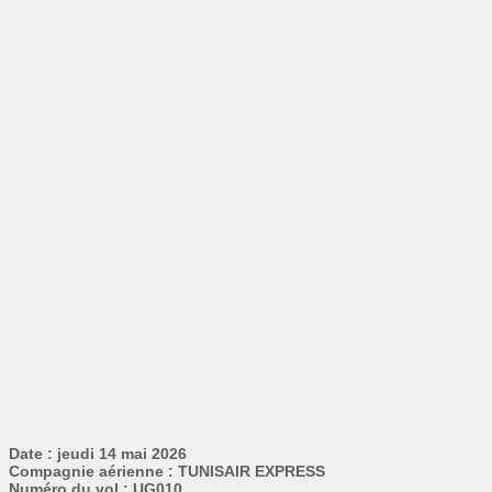
Date : jeudi 14 mai 2026
Compagnie aérienne : TUNISAIR EXPRESS
Numéro du vol : UG010