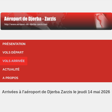
PRÉSENTATION
VOLS DÉPART
VOLS ARRIVÉE
ACTUALITÉ
A PROPOS
Arrivées à l'aéroport de Djerba Zarzis le jeudi 14 mai 2026