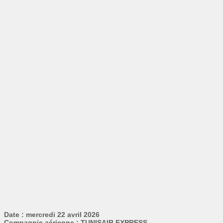
Date : mercredi 22 avril 2026
Compagnie aérienne : TUNISAIR EXPRESS