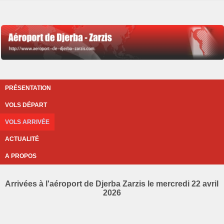
PRÉSENTATION
VOLS DÉPART
VOLS ARRIVÉE
ACTUALITÉ
A PROPOS
Arrivées à l'aéroport de Djerba Zarzis le mercredi 22 avril
2026