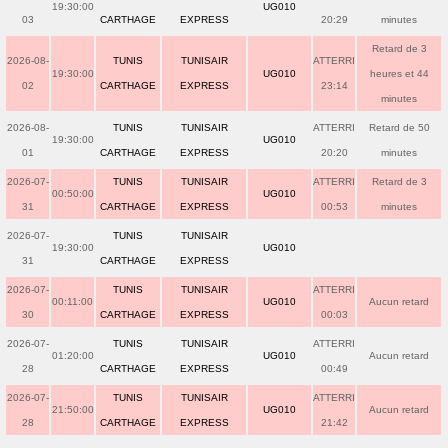
19:30:00
UG010
03
CARTHAGE
EXPRESS
20:29
minutes
Retard de 3
2026-08-
TUNIS
TUNISAIR
ATTERRI
19:30:00
UG010
heures et 44
02
CARTHAGE
EXPRESS
23:14
minutes
2026-08-
TUNIS
TUNISAIR
ATTERRI
Retard de 50
19:30:00
UG010
01
CARTHAGE
EXPRESS
20:20
minutes
2026-07-
TUNIS
TUNISAIR
ATTERRI
Retard de 3
00:50:00
UG010
31
CARTHAGE
EXPRESS
00:53
minutes
2026-07-
TUNIS
TUNISAIR
19:30:00
UG010
31
CARTHAGE
EXPRESS
2026-07-
TUNIS
TUNISAIR
ATTERRI
00:11:00
UG010
Aucun retard
30
CARTHAGE
EXPRESS
00:03
2026-07-
TUNIS
TUNISAIR
ATTERRI
01:20:00
UG010
Aucun retard
28
CARTHAGE
EXPRESS
00:49
2026-07-
TUNIS
TUNISAIR
ATTERRI
21:50:00
UG010
Aucun retard
28
CARTHAGE
EXPRESS
21:42