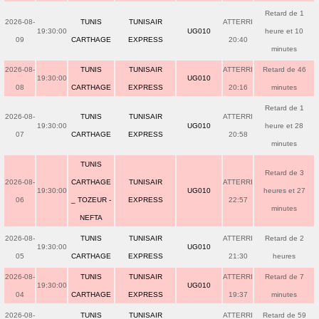
Retard de 1
2026-08-
TUNIS
TUNISAIR
ATTERRI
19:30:00
UG010
heure et 10
09
CARTHAGE
EXPRESS
20:40
minutes
2026-08-
TUNIS
TUNISAIR
ATTERRI
Retard de 46
19:30:00
UG010
08
CARTHAGE
EXPRESS
20:16
minutes
Retard de 1
2026-08-
TUNIS
TUNISAIR
ATTERRI
19:30:00
UG010
heure et 28
07
CARTHAGE
EXPRESS
20:58
minutes
TUNIS
Retard de 3
2026-08-
CARTHAGE
TUNISAIR
ATTERRI
19:30:00
UG010
heures et 27
06
_ TOZEUR -
EXPRESS
22:57
minutes
NEFTA
2026-08-
TUNIS
TUNISAIR
ATTERRI
Retard de 2
19:30:00
UG010
05
CARTHAGE
EXPRESS
21:30
heures
2026-08-
TUNIS
TUNISAIR
ATTERRI
Retard de 7
19:30:00
UG010
04
CARTHAGE
EXPRESS
19:37
minutes
2026-08-
TUNIS
TUNISAIR
ATTERRI
Retard de 59