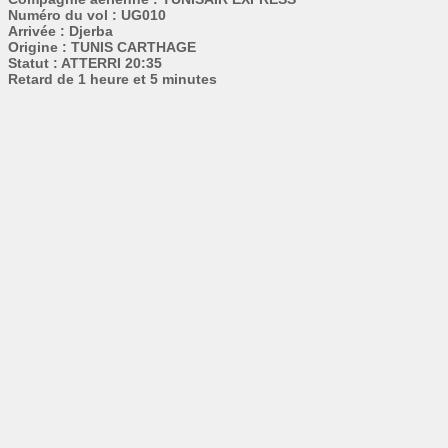
Numéro du vol : UG010
Arrivée : Djerba
Origine : TUNIS CARTHAGE
Statut : ATTERRI 20:35
Retard de 1 heure et 5 minutes