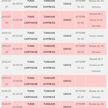
2026-07-
TUNIS
TUNISAIR
ATTERRI
Retard de 33
00:45:00
UG010
27
CARTHAGE
EXPRESS
01:18
minutes
Retard de 1
2026-07-
TUNIS
TUNISAIR
ATTERRI
00:50:00
UG010
heure et 14
26
CARTHAGE
EXPRESS
02:04
minutes
2026-07-
TUNIS
TUNISAIR
ATTERRI
00:45:00
UG010
Aucun retard
25
CARTHAGE
EXPRESS
00:39
2026-07-
TUNIS
TUNISAIR
ATTERRI
Retard de 25
00:05:00
UG010
23
CARTHAGE
EXPRESS
00:30
minutes
Retard de 5
2026-07-
TUNIS
TUNISAIR
ATTERRI
19:30:00
UG010
heures et 40
23
CARTHAGE
EXPRESS
01:10
minutes
2026-07-
TUNIS
TUNISAIR
19:30:00
UG010
21
CARTHAGE
EXPRESS
2026-07-
TUNIS
TUNISAIR
ATTERRI
Retard de 10
01:10:00
UG010
20
CARTHAGE
EXPRESS
01:20
minutes
2026-07-
TUNIS
TUNISAIR
ATTERRI
Retard de 49
00:35:00
UG010