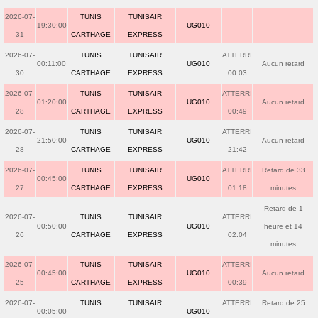
2026-07-
TUNIS
TUNISAIR
19:30:00
UG010
31
CARTHAGE
EXPRESS
2026-07-
TUNIS
TUNISAIR
ATTERRI
00:11:00
UG010
Aucun retard
30
CARTHAGE
EXPRESS
00:03
2026-07-
TUNIS
TUNISAIR
ATTERRI
01:20:00
UG010
Aucun retard
28
CARTHAGE
EXPRESS
00:49
2026-07-
TUNIS
TUNISAIR
ATTERRI
21:50:00
UG010
Aucun retard
28
CARTHAGE
EXPRESS
21:42
2026-07-
TUNIS
TUNISAIR
ATTERRI
Retard de 33
00:45:00
UG010
27
CARTHAGE
EXPRESS
01:18
minutes
Retard de 1
2026-07-
TUNIS
TUNISAIR
ATTERRI
00:50:00
UG010
heure et 14
26
CARTHAGE
EXPRESS
02:04
minutes
2026-07-
TUNIS
TUNISAIR
ATTERRI
00:45:00
UG010
Aucun retard
25
CARTHAGE
EXPRESS
00:39
2026-07-
TUNIS
TUNISAIR
ATTERRI
Retard de 25
00:05:00
UG010