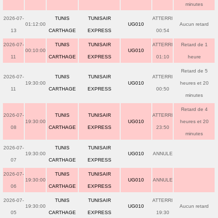
minutes
2026-07-
TUNIS
TUNISAIR
ATTERRI
01:12:00
UG010
Aucun retard
13
CARTHAGE
EXPRESS
00:54
2026-07-
TUNIS
TUNISAIR
ATTERRI
Retard de 1
00:10:00
UG010
11
CARTHAGE
EXPRESS
01:10
heure
Retard de 5
2026-07-
TUNIS
TUNISAIR
ATTERRI
19:30:00
UG010
heures et 20
11
CARTHAGE
EXPRESS
00:50
minutes
Retard de 4
2026-07-
TUNIS
TUNISAIR
ATTERRI
19:30:00
UG010
heures et 20
08
CARTHAGE
EXPRESS
23:50
minutes
2026-07-
TUNIS
TUNISAIR
19:30:00
UG010
ANNULE
07
CARTHAGE
EXPRESS
2026-07-
TUNIS
TUNISAIR
19:30:00
UG010
ANNULE
06
CARTHAGE
EXPRESS
2026-07-
TUNIS
TUNISAIR
ATTERRI
19:30:00
UG010
Aucun retard
05
CARTHAGE
EXPRESS
19:30