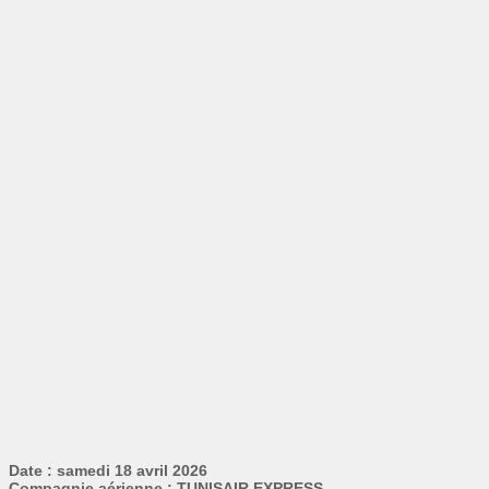
Date : samedi 18 avril 2026
Compagnie aérienne : TUNISAIR EXPRESS