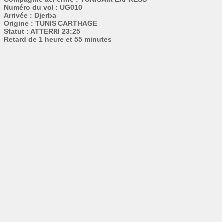
Numéro du vol : UG010
Arrivée : Djerba
Origine : TUNIS CARTHAGE
Statut : ATTERRI 23:25
Retard de 1 heure et 55 minutes