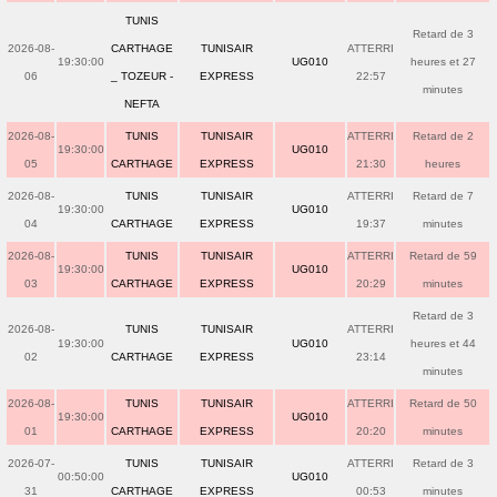
TUNIS
Retard de 3
2026-08-
CARTHAGE
TUNISAIR
ATTERRI
19:30:00
UG010
heures et 27
06
_ TOZEUR -
EXPRESS
22:57
minutes
NEFTA
2026-08-
TUNIS
TUNISAIR
ATTERRI
Retard de 2
19:30:00
UG010
05
CARTHAGE
EXPRESS
21:30
heures
2026-08-
TUNIS
TUNISAIR
ATTERRI
Retard de 7
19:30:00
UG010
04
CARTHAGE
EXPRESS
19:37
minutes
2026-08-
TUNIS
TUNISAIR
ATTERRI
Retard de 59
19:30:00
UG010
03
CARTHAGE
EXPRESS
20:29
minutes
Retard de 3
2026-08-
TUNIS
TUNISAIR
ATTERRI
19:30:00
UG010
heures et 44
02
CARTHAGE
EXPRESS
23:14
minutes
2026-08-
TUNIS
TUNISAIR
ATTERRI
Retard de 50
19:30:00
UG010
01
CARTHAGE
EXPRESS
20:20
minutes
2026-07-
TUNIS
TUNISAIR
ATTERRI
Retard de 3
00:50:00
UG010
31
CARTHAGE
EXPRESS
00:53
minutes