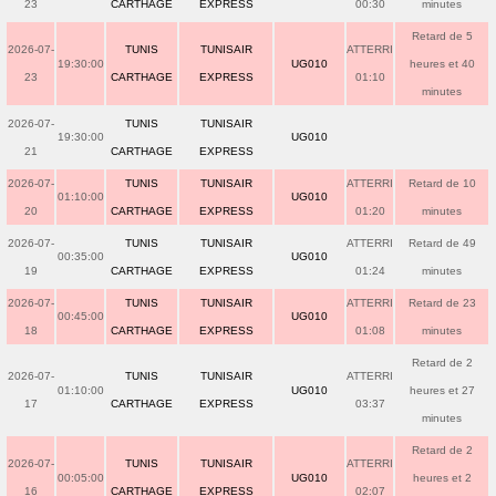
23
CARTHAGE
EXPRESS
00:30
minutes
Retard de 5
2026-07-
TUNIS
TUNISAIR
ATTERRI
19:30:00
UG010
heures et 40
23
CARTHAGE
EXPRESS
01:10
minutes
2026-07-
TUNIS
TUNISAIR
19:30:00
UG010
21
CARTHAGE
EXPRESS
2026-07-
TUNIS
TUNISAIR
ATTERRI
Retard de 10
01:10:00
UG010
20
CARTHAGE
EXPRESS
01:20
minutes
2026-07-
TUNIS
TUNISAIR
ATTERRI
Retard de 49
00:35:00
UG010
19
CARTHAGE
EXPRESS
01:24
minutes
2026-07-
TUNIS
TUNISAIR
ATTERRI
Retard de 23
00:45:00
UG010
18
CARTHAGE
EXPRESS
01:08
minutes
Retard de 2
2026-07-
TUNIS
TUNISAIR
ATTERRI
01:10:00
UG010
heures et 27
17
CARTHAGE
EXPRESS
03:37
minutes
Retard de 2
2026-07-
TUNIS
TUNISAIR
ATTERRI
00:05:00
UG010
heures et 2
16
CARTHAGE
EXPRESS
02:07