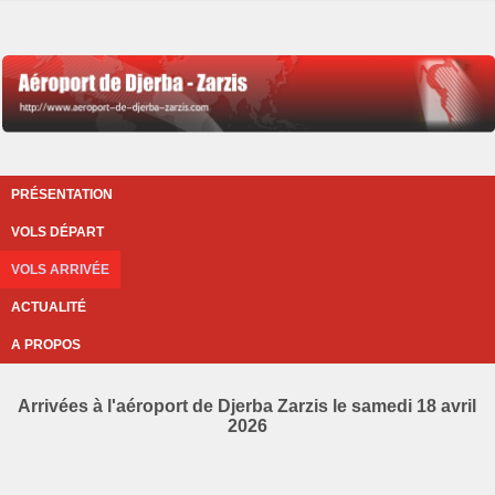
PRÉSENTATION
VOLS DÉPART
VOLS ARRIVÉE
ACTUALITÉ
A PROPOS
Arrivées à l'aéroport de Djerba Zarzis le samedi 18 avril
2026