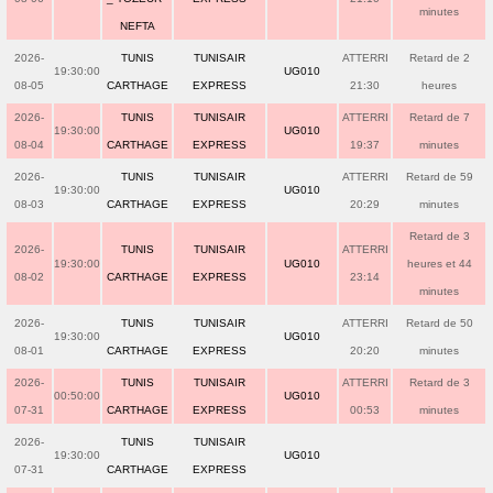
minutes
NEFTA
2026-
TUNIS
TUNISAIR
ATTERRI
Retard de 2
19:30:00
UG010
08-05
CARTHAGE
EXPRESS
21:30
heures
2026-
TUNIS
TUNISAIR
ATTERRI
Retard de 7
19:30:00
UG010
08-04
CARTHAGE
EXPRESS
19:37
minutes
2026-
TUNIS
TUNISAIR
ATTERRI
Retard de 59
19:30:00
UG010
08-03
CARTHAGE
EXPRESS
20:29
minutes
Retard de 3
2026-
TUNIS
TUNISAIR
ATTERRI
19:30:00
UG010
heures et 44
08-02
CARTHAGE
EXPRESS
23:14
minutes
2026-
TUNIS
TUNISAIR
ATTERRI
Retard de 50
19:30:00
UG010
08-01
CARTHAGE
EXPRESS
20:20
minutes
2026-
TUNIS
TUNISAIR
ATTERRI
Retard de 3
00:50:00
UG010
07-31
CARTHAGE
EXPRESS
00:53
minutes
2026-
TUNIS
TUNISAIR
19:30:00
UG010
07-31
CARTHAGE
EXPRESS