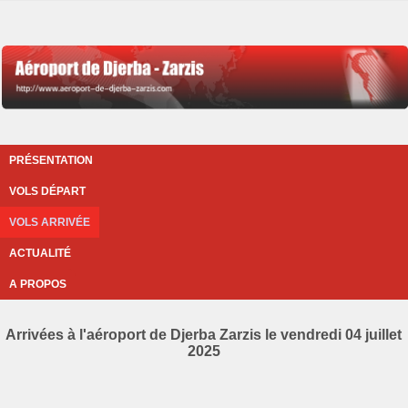
PRÉSENTATION
VOLS DÉPART
VOLS ARRIVÉE
ACTUALITÉ
A PROPOS
Arrivées à l'aéroport de Djerba Zarzis le vendredi 04 juillet
2025