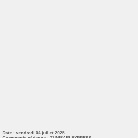
Date : vendredi 04 juillet 2025
Compagnie aérienne : TUNISAIR EXPRESS