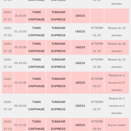
minutes
2026-
TUNIS
TUNISAIR
19:30:00
UG010
07-21
CARTHAGE
EXPRESS
2026-
TUNIS
TUNISAIR
ATTERRI
Retard de 10
01:10:00
UG010
07-20
CARTHAGE
EXPRESS
01:20
minutes
2026-
TUNIS
TUNISAIR
ATTERRI
Retard de 49
00:35:00
UG010
07-19
CARTHAGE
EXPRESS
01:24
minutes
2026-
TUNIS
TUNISAIR
ATTERRI
Retard de 23
00:45:00
UG010
07-18
CARTHAGE
EXPRESS
01:08
minutes
Retard de 2
2026-
TUNIS
TUNISAIR
ATTERRI
01:10:00
UG010
heures et 27
07-17
CARTHAGE
EXPRESS
03:37
minutes
Retard de 2
2026-
TUNIS
TUNISAIR
ATTERRI
00:05:00
UG010
heures et 2
07-16
CARTHAGE
EXPRESS
02:07
minutes
2026-
TUNIS
TUNISAIR
ATTERRI
01:12:00
UG010
Aucun retard
07-13
CARTHAGE
EXPRESS
00:54