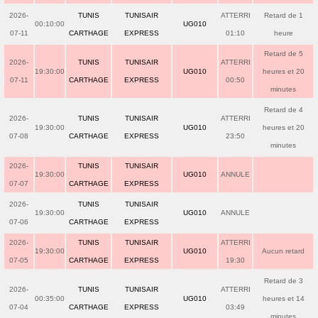
2026-
TUNIS
TUNISAIR
ATTERRI
Retard de 1
00:10:00
UG010
07-11
CARTHAGE
EXPRESS
01:10
heure
Retard de 5
2026-
TUNIS
TUNISAIR
ATTERRI
19:30:00
UG010
heures et 20
07-11
CARTHAGE
EXPRESS
00:50
minutes
Retard de 4
2026-
TUNIS
TUNISAIR
ATTERRI
19:30:00
UG010
heures et 20
07-08
CARTHAGE
EXPRESS
23:50
minutes
2026-
TUNIS
TUNISAIR
19:30:00
UG010
ANNULE
07-07
CARTHAGE
EXPRESS
2026-
TUNIS
TUNISAIR
19:30:00
UG010
ANNULE
07-06
CARTHAGE
EXPRESS
2026-
TUNIS
TUNISAIR
ATTERRI
19:30:00
UG010
Aucun retard
07-05
CARTHAGE
EXPRESS
19:30
Retard de 3
2026-
TUNIS
TUNISAIR
ATTERRI
00:35:00
UG010
heures et 14
07-04
CARTHAGE
EXPRESS
03:49
minutes