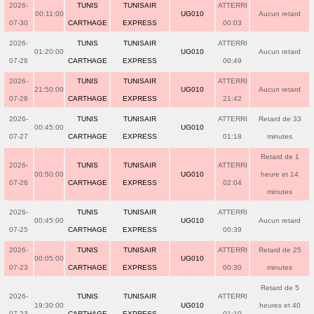
2026-
TUNIS
TUNISAIR
ATTERRI
00:11:00
UG010
Aucun retard
07-30
CARTHAGE
EXPRESS
00:03
2026-
TUNIS
TUNISAIR
ATTERRI
01:20:00
UG010
Aucun retard
07-28
CARTHAGE
EXPRESS
00:49
2026-
TUNIS
TUNISAIR
ATTERRI
21:50:00
UG010
Aucun retard
07-28
CARTHAGE
EXPRESS
21:42
2026-
TUNIS
TUNISAIR
ATTERRI
Retard de 33
00:45:00
UG010
07-27
CARTHAGE
EXPRESS
01:18
minutes
Retard de 1
2026-
TUNIS
TUNISAIR
ATTERRI
00:50:00
UG010
heure et 14
07-26
CARTHAGE
EXPRESS
02:04
minutes
2026-
TUNIS
TUNISAIR
ATTERRI
00:45:00
UG010
Aucun retard
07-25
CARTHAGE
EXPRESS
00:39
2026-
TUNIS
TUNISAIR
ATTERRI
Retard de 25
00:05:00
UG010
07-23
CARTHAGE
EXPRESS
00:30
minutes
Retard de 5
2026-
TUNIS
TUNISAIR
ATTERRI
19:30:00
UG010
heures et 40
07-23
CARTHAGE
EXPRESS
01:10