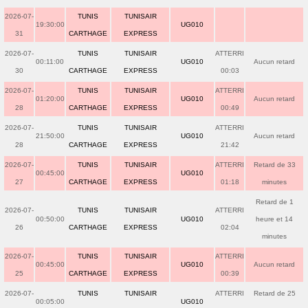
2026-07-
TUNIS
TUNISAIR
19:30:00
UG010
31
CARTHAGE
EXPRESS
2026-07-
TUNIS
TUNISAIR
ATTERRI
00:11:00
UG010
Aucun retard
30
CARTHAGE
EXPRESS
00:03
2026-07-
TUNIS
TUNISAIR
ATTERRI
01:20:00
UG010
Aucun retard
28
CARTHAGE
EXPRESS
00:49
2026-07-
TUNIS
TUNISAIR
ATTERRI
21:50:00
UG010
Aucun retard
28
CARTHAGE
EXPRESS
21:42
2026-07-
TUNIS
TUNISAIR
ATTERRI
Retard de 33
00:45:00
UG010
27
CARTHAGE
EXPRESS
01:18
minutes
Retard de 1
2026-07-
TUNIS
TUNISAIR
ATTERRI
00:50:00
UG010
heure et 14
26
CARTHAGE
EXPRESS
02:04
minutes
2026-07-
TUNIS
TUNISAIR
ATTERRI
00:45:00
UG010
Aucun retard
25
CARTHAGE
EXPRESS
00:39
2026-07-
TUNIS
TUNISAIR
ATTERRI
Retard de 25
00:05:00
UG010