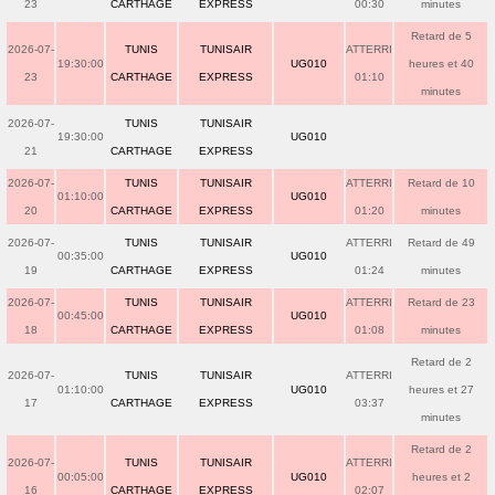
23
CARTHAGE
EXPRESS
00:30
minutes
Retard de 5
2026-07-
TUNIS
TUNISAIR
ATTERRI
19:30:00
UG010
heures et 40
23
CARTHAGE
EXPRESS
01:10
minutes
2026-07-
TUNIS
TUNISAIR
19:30:00
UG010
21
CARTHAGE
EXPRESS
2026-07-
TUNIS
TUNISAIR
ATTERRI
Retard de 10
01:10:00
UG010
20
CARTHAGE
EXPRESS
01:20
minutes
2026-07-
TUNIS
TUNISAIR
ATTERRI
Retard de 49
00:35:00
UG010
19
CARTHAGE
EXPRESS
01:24
minutes
2026-07-
TUNIS
TUNISAIR
ATTERRI
Retard de 23
00:45:00
UG010
18
CARTHAGE
EXPRESS
01:08
minutes
Retard de 2
2026-07-
TUNIS
TUNISAIR
ATTERRI
01:10:00
UG010
heures et 27
17
CARTHAGE
EXPRESS
03:37
minutes
Retard de 2
2026-07-
TUNIS
TUNISAIR
ATTERRI
00:05:00
UG010
heures et 2
16
CARTHAGE
EXPRESS
02:07