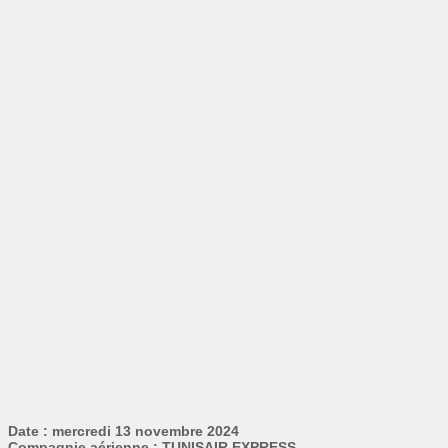
Date : mercredi 13 novembre 2024
Compagnie aérienne : TUNISAIR EXPRESS