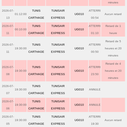
minutes
2026-07-
TUNIS
TUNISAIR
ATTERRI
01:12:00
UG010
Aucun retard
13
CARTHAGE
EXPRESS
00:54
2026-07-
TUNIS
TUNISAIR
ATTERRI
Retard de 1
00:10:00
UG010
11
CARTHAGE
EXPRESS
01:10
heure
Retard de 5
2026-07-
TUNIS
TUNISAIR
ATTERRI
19:30:00
UG010
heures et 20
11
CARTHAGE
EXPRESS
00:50
minutes
Retard de 4
2026-07-
TUNIS
TUNISAIR
ATTERRI
19:30:00
UG010
heures et 20
08
CARTHAGE
EXPRESS
23:50
minutes
2026-07-
TUNIS
TUNISAIR
19:30:00
UG010
ANNULE
07
CARTHAGE
EXPRESS
2026-07-
TUNIS
TUNISAIR
19:30:00
UG010
ANNULE
06
CARTHAGE
EXPRESS
2026-07-
TUNIS
TUNISAIR
ATTERRI
19:30:00
UG010
Aucun retard
05
CARTHAGE
EXPRESS
19:30