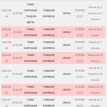
TUNIS
Retard de 3
2026-08-
CARTHAGE
TUNISAIR
ATTERRI
19:30:00
UG010
heures et 27
06
_ TOZEUR -
EXPRESS
22:57
minutes
NEFTA
2026-08-
TUNIS
TUNISAIR
ATTERRI
Retard de 2
19:30:00
UG010
05
CARTHAGE
EXPRESS
21:30
heures
2026-08-
TUNIS
TUNISAIR
ATTERRI
Retard de 7
19:30:00
UG010
04
CARTHAGE
EXPRESS
19:37
minutes
2026-08-
TUNIS
TUNISAIR
ATTERRI
Retard de 59
19:30:00
UG010
03
CARTHAGE
EXPRESS
20:29
minutes
Retard de 3
2026-08-
TUNIS
TUNISAIR
ATTERRI
19:30:00
UG010
heures et 44
02
CARTHAGE
EXPRESS
23:14
minutes
2026-08-
TUNIS
TUNISAIR
ATTERRI
Retard de 50
19:30:00
UG010
01
CARTHAGE
EXPRESS
20:20
minutes
2026-07-
TUNIS
TUNISAIR
ATTERRI
Retard de 3
00:50:00
UG010
31
CARTHAGE
EXPRESS
00:53
minutes