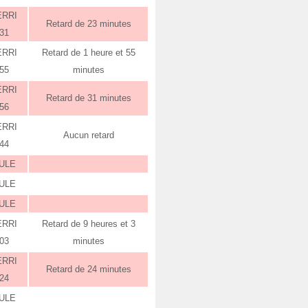
ERRI
Retard de 23 minutes
:31
ERRI
Retard de 1 heure et 55
:55
minutes
ERRI
Retard de 31 minutes
:56
ERRI
Aucun retard
:44
ULE
ULE
ULE
ERRI
Retard de 9 heures et 3
:03
minutes
ERRI
Retard de 24 minutes
:24
ULE