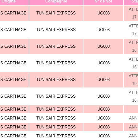
Origine
Compagnie
N° de Vol
Sta
ATT
IS CARTHAGE
TUNISAIR EXPRESS
UG008
17
ATT
IS CARTHAGE
TUNISAIR EXPRESS
UG008
17
ATT
IS CARTHAGE
TUNISAIR EXPRESS
UG008
16
ATT
IS CARTHAGE
TUNISAIR EXPRESS
UG008
16
ATT
IS CARTHAGE
TUNISAIR EXPRESS
UG008
19
ATT
IS CARTHAGE
TUNISAIR EXPRESS
UG008
16
IS CARTHAGE
TUNISAIR EXPRESS
UG008
IS CARTHAGE
TUNISAIR EXPRESS
UG008
ANN
IS CARTHAGE
TUNISAIR EXPRESS
UG008
ANN
IS CARTHAGE
TUNISAIR EXPRESS
UG008
ANN