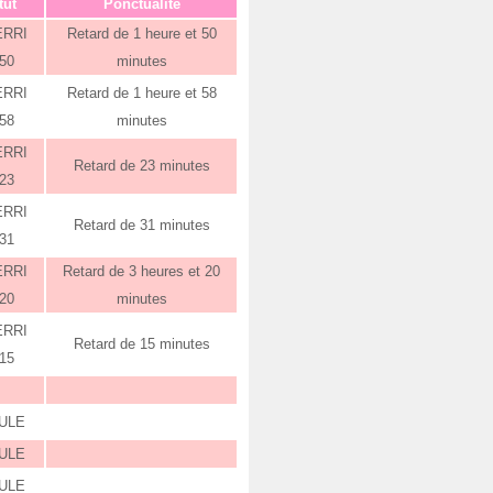
tut
Ponctualité
ERRI
Retard de 1 heure et 50
:50
minutes
ERRI
Retard de 1 heure et 58
:58
minutes
ERRI
Retard de 23 minutes
:23
ERRI
Retard de 31 minutes
:31
ERRI
Retard de 3 heures et 20
:20
minutes
ERRI
Retard de 15 minutes
:15
ULE
ULE
ULE