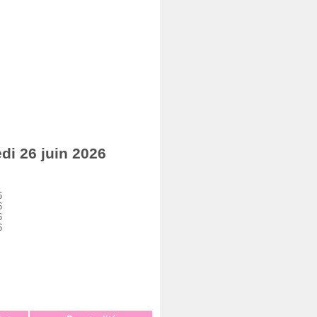
i 26 juin 2026
6
6
6
6