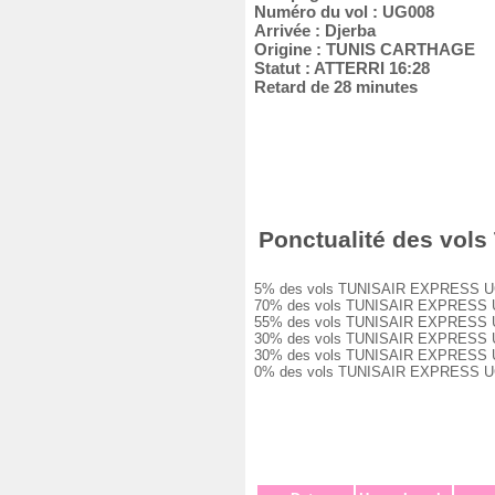
Numéro du vol : UG008
Arrivée : Djerba
Origine : TUNIS CARTHAGE
Statut : ATTERRI 16:28
Retard de 28 minutes
Ponctualité des vols
5% des vols TUNISAIR EXPRESS UG008 
70% des vols TUNISAIR EXPRESS UG008
55% des vols TUNISAIR EXPRESS UG008
30% des vols TUNISAIR EXPRESS UG008
30% des vols TUNISAIR EXPRESS UG008
0% des vols TUNISAIR EXPRESS UG008