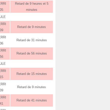
ERRI
Retard de 9 heures et 5
:05
minutes
ULE
ERRI
Retard de 9 minutes
:09
ERRI
Retard de 31 minutes
:36
ERRI
Retard de 56 minutes
:56
ULE
ERRI
Retard de 15 minutes
:15
ERRI
Retard de 9 minutes
:09
ERRI
Retard de 41 minutes
:41