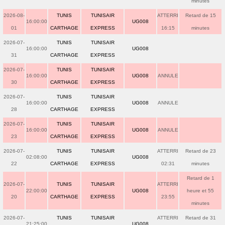
minutes
2026-08-
TUNIS
TUNISAIR
ATTERRI
Retard de 15
16:00:00
UG008
01
CARTHAGE
EXPRESS
16:15
minutes
2026-07-
TUNIS
TUNISAIR
16:00:00
UG008
31
CARTHAGE
EXPRESS
2026-07-
TUNIS
TUNISAIR
16:00:00
UG008
ANNULE
30
CARTHAGE
EXPRESS
2026-07-
TUNIS
TUNISAIR
16:00:00
UG008
ANNULE
28
CARTHAGE
EXPRESS
2026-07-
TUNIS
TUNISAIR
16:00:00
UG008
ANNULE
23
CARTHAGE
EXPRESS
2026-07-
TUNIS
TUNISAIR
ATTERRI
Retard de 23
02:08:00
UG008
22
CARTHAGE
EXPRESS
02:31
minutes
Retard de 1
2026-07-
TUNIS
TUNISAIR
ATTERRI
22:00:00
UG008
heure et 55
20
CARTHAGE
EXPRESS
23:55
minutes
2026-07-
TUNIS
TUNISAIR
ATTERRI
Retard de 31
21:25:00
UG008