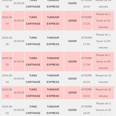
2026-08-
TUNIS
TUNISAIR
ATTERRI
Retard de 44
16:00:00
UG008
08
CARTHAGE
EXPRESS
16:44
minutes
Retard de 1
2026-08-
TUNIS
TUNISAIR
ATTERRI
16:00:00
UG008
heure et 24
07
CARTHAGE
EXPRESS
17:24
minutes
Retard de 1
2026-08-
TUNIS
TUNISAIR
ATTERRI
16:00:00
UG008
heure et 50
06
CARTHAGE
EXPRESS
17:50
minutes
Retard de 1
2026-08-
TUNIS
TUNISAIR
ATTERRI
16:00:00
UG008
heure et 58
05
CARTHAGE
EXPRESS
17:58
minutes
2026-08-
TUNIS
TUNISAIR
ATTERRI
Retard de 23
16:00:00
UG008
04
CARTHAGE
EXPRESS
16:23
minutes
2026-08-
TUNIS
TUNISAIR
ATTERRI
Retard de 31
16:00:00
UG008
03
CARTHAGE
EXPRESS
16:31
minutes
Retard de 3
2026-08-
TUNIS
TUNISAIR
ATTERRI
16:00:00
UG008
heures et 20
02
CARTHAGE
EXPRESS
19:20