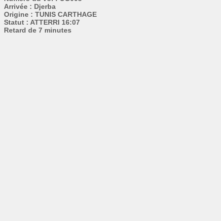
Arrivée : Djerba
Origine : TUNIS CARTHAGE
Statut : ATTERRI 16:07
Retard de 7 minutes