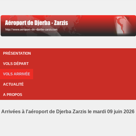
PRÉSENTATION
VOLS DÉPART
VOLS ARRIVÉE
ACTUALITÉ
A PROPOS
Arrivées à l'aéroport de Djerba Zarzis le mardi 09 juin 2026