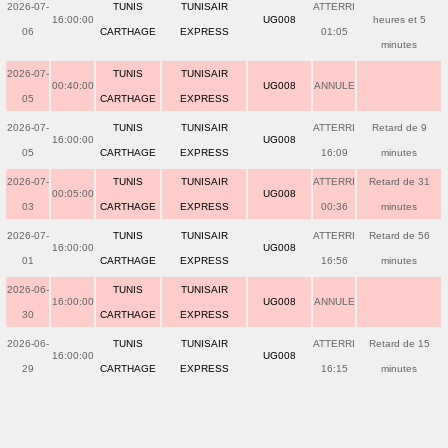
2026-07-
TUNIS
TUNISAIR
ATTERRI
16:00:00
UG008
heures et 5
06
CARTHAGE
EXPRESS
01:05
minutes
2026-07-
TUNIS
TUNISAIR
00:40:00
UG008
ANNULE
05
CARTHAGE
EXPRESS
2026-07-
TUNIS
TUNISAIR
ATTERRI
Retard de 9
16:00:00
UG008
05
CARTHAGE
EXPRESS
16:09
minutes
2026-07-
TUNIS
TUNISAIR
ATTERRI
Retard de 31
00:05:00
UG008
03
CARTHAGE
EXPRESS
00:36
minutes
2026-07-
TUNIS
TUNISAIR
ATTERRI
Retard de 56
16:00:00
UG008
01
CARTHAGE
EXPRESS
16:56
minutes
2026-06-
TUNIS
TUNISAIR
16:00:00
UG008
ANNULE
30
CARTHAGE
EXPRESS
2026-06-
TUNIS
TUNISAIR
ATTERRI
Retard de 15
16:00:00
UG008
29
CARTHAGE
EXPRESS
16:15
minutes