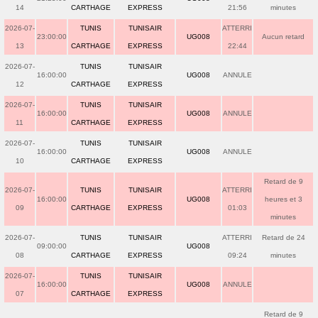
14
CARTHAGE
EXPRESS
21:56
minutes
2026-07-
TUNIS
TUNISAIR
ATTERRI
23:00:00
UG008
Aucun retard
13
CARTHAGE
EXPRESS
22:44
2026-07-
TUNIS
TUNISAIR
16:00:00
UG008
ANNULE
12
CARTHAGE
EXPRESS
2026-07-
TUNIS
TUNISAIR
16:00:00
UG008
ANNULE
11
CARTHAGE
EXPRESS
2026-07-
TUNIS
TUNISAIR
16:00:00
UG008
ANNULE
10
CARTHAGE
EXPRESS
Retard de 9
2026-07-
TUNIS
TUNISAIR
ATTERRI
16:00:00
UG008
heures et 3
09
CARTHAGE
EXPRESS
01:03
minutes
2026-07-
TUNIS
TUNISAIR
ATTERRI
Retard de 24
09:00:00
UG008
08
CARTHAGE
EXPRESS
09:24
minutes
2026-07-
TUNIS
TUNISAIR
16:00:00
UG008
ANNULE
07
CARTHAGE
EXPRESS
Retard de 9