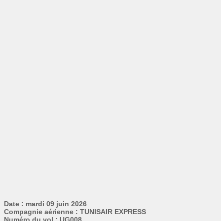
Date : mardi 09 juin 2026
Compagnie aérienne : TUNISAIR EXPRESS
Numéro du vol : UG008