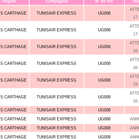
Origine
Compagnie
N° de Vol
Sta
ATT
IS CARTHAGE
TUNISAIR EXPRESS
UG008
17
ATT
IS CARTHAGE
TUNISAIR EXPRESS
UG008
17
ATT
IS CARTHAGE
TUNISAIR EXPRESS
UG008
16
ATT
IS CARTHAGE
TUNISAIR EXPRESS
UG008
16
ATT
IS CARTHAGE
TUNISAIR EXPRESS
UG008
19
ATT
IS CARTHAGE
TUNISAIR EXPRESS
UG008
16
IS CARTHAGE
TUNISAIR EXPRESS
UG008
IS CARTHAGE
TUNISAIR EXPRESS
UG008
ANN
IS CARTHAGE
TUNISAIR EXPRESS
UG008
ANN
IS CARTHAGE
TUNISAIR EXPRESS
UG008
ANN