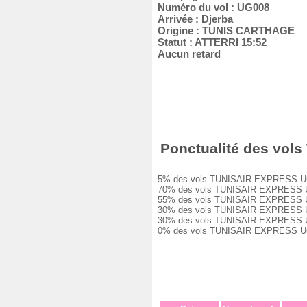
Numéro du vol : UG008
Arrivée : Djerba
Origine : TUNIS CARTHAGE
Statut : ATTERRI 15:52
Aucun retard
Ponctualité des vols
5% des vols TUNISAIR EXPRESS UG008 
70% des vols TUNISAIR EXPRESS UG008
55% des vols TUNISAIR EXPRESS UG008
30% des vols TUNISAIR EXPRESS UG008
30% des vols TUNISAIR EXPRESS UG008
0% des vols TUNISAIR EXPRESS UG008