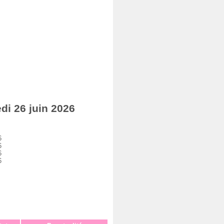
i 26 juin 2026
6
6
6
6