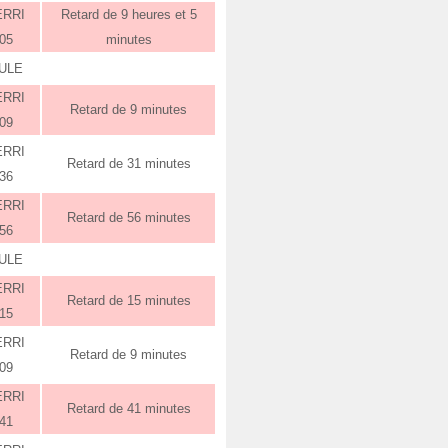
ERRI
Retard de 9 heures et 5
:05
minutes
ULE
ERRI
Retard de 9 minutes
:09
ERRI
Retard de 31 minutes
:36
ERRI
Retard de 56 minutes
:56
ULE
ERRI
Retard de 15 minutes
:15
ERRI
Retard de 9 minutes
:09
ERRI
Retard de 41 minutes
:41