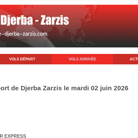
VOLS DÉPART
VOLS ARRIVÉE
ACT
port de Djerba Zarzis le mardi 02 juin 2026
AIR EXPRESS