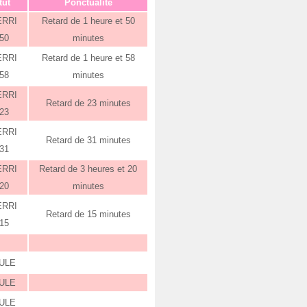
tut
Ponctualité
ERRI
Retard de 1 heure et 50
:50
minutes
ERRI
Retard de 1 heure et 58
:58
minutes
ERRI
Retard de 23 minutes
:23
ERRI
Retard de 31 minutes
:31
ERRI
Retard de 3 heures et 20
:20
minutes
ERRI
Retard de 15 minutes
:15
ULE
ULE
ULE