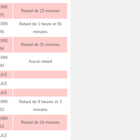
ERRI
Retard de 23 minutes
:31
ERRI
Retard de 1 heure et 55
:55
minutes
ERRI
Retard de 31 minutes
:56
ERRI
Aucun retard
:44
ULE
ULE
ULE
ERRI
Retard de 9 heures et 3
:03
minutes
ERRI
Retard de 24 minutes
:24
ULE