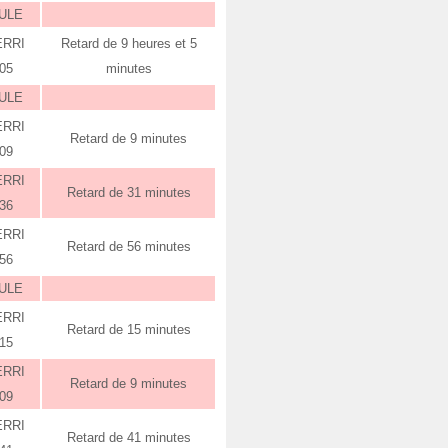
ULE
ERRI
Retard de 9 heures et 5
:05
minutes
ULE
ERRI
Retard de 9 minutes
:09
ERRI
Retard de 31 minutes
:36
ERRI
Retard de 56 minutes
:56
ULE
ERRI
Retard de 15 minutes
:15
ERRI
Retard de 9 minutes
:09
ERRI
Retard de 41 minutes