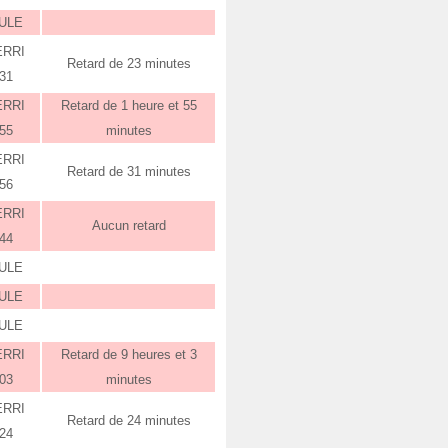
ULE
ERRI
Retard de 23 minutes
:31
ERRI
Retard de 1 heure et 55
:55
minutes
ERRI
Retard de 31 minutes
:56
ERRI
Aucun retard
:44
ULE
ULE
ULE
ERRI
Retard de 9 heures et 3
:03
minutes
ERRI
Retard de 24 minutes
:24