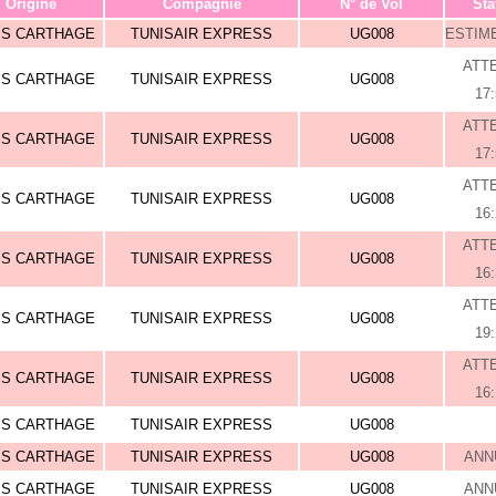
Origine
Compagnie
N° de Vol
Sta
IS CARTHAGE
TUNISAIR EXPRESS
UG008
ESTIME
ATT
IS CARTHAGE
TUNISAIR EXPRESS
UG008
17
ATT
IS CARTHAGE
TUNISAIR EXPRESS
UG008
17
ATT
IS CARTHAGE
TUNISAIR EXPRESS
UG008
16
ATT
IS CARTHAGE
TUNISAIR EXPRESS
UG008
16
ATT
IS CARTHAGE
TUNISAIR EXPRESS
UG008
19
ATT
IS CARTHAGE
TUNISAIR EXPRESS
UG008
16
IS CARTHAGE
TUNISAIR EXPRESS
UG008
IS CARTHAGE
TUNISAIR EXPRESS
UG008
ANN
IS CARTHAGE
TUNISAIR EXPRESS
UG008
ANN