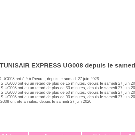
 TUNISAIR EXPRESS UG008 depuis le samedi
08 ont été à l'heure , depuis le samedi 27 juin 2026
008 ont eu un retard de plus de 15 minutes, depuis le samedi 27 juin 2
008 ont eu un retard de plus de 30 minutes, depuis le samedi 27 juin 2
008 ont eu un retard de plus de 60 minutes, depuis le samedi 27 juin 2
008 ont eu un retard de plus de 90 minutes, depuis le samedi 27 juin 2
 ont été annulés, depuis le samedi 27 juin 2026