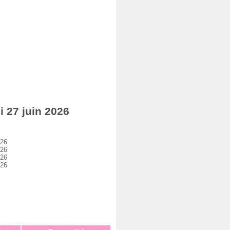
 27 juin 2026
026
026
026
026