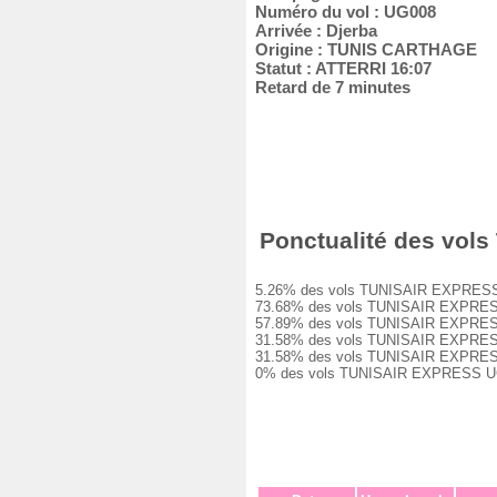
Numéro du vol : UG008
Arrivée : Djerba
Origine : TUNIS CARTHAGE
Statut : ATTERRI 16:07
Retard de 7 minutes
Ponctualité des vols
5.26% des vols TUNISAIR EXPRESS UG0
73.68% des vols TUNISAIR EXPRESS UG
57.89% des vols TUNISAIR EXPRESS UG
31.58% des vols TUNISAIR EXPRESS UG
31.58% des vols TUNISAIR EXPRESS UG
0% des vols TUNISAIR EXPRESS UG008