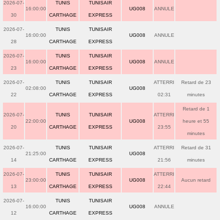
2026-07-
TUNIS
TUNISAIR
16:00:00
UG008
ANNULE
30
CARTHAGE
EXPRESS
2026-07-
TUNIS
TUNISAIR
16:00:00
UG008
ANNULE
28
CARTHAGE
EXPRESS
2026-07-
TUNIS
TUNISAIR
16:00:00
UG008
ANNULE
23
CARTHAGE
EXPRESS
2026-07-
TUNIS
TUNISAIR
ATTERRI
Retard de 23
02:08:00
UG008
22
CARTHAGE
EXPRESS
02:31
minutes
Retard de 1
2026-07-
TUNIS
TUNISAIR
ATTERRI
22:00:00
UG008
heure et 55
20
CARTHAGE
EXPRESS
23:55
minutes
2026-07-
TUNIS
TUNISAIR
ATTERRI
Retard de 31
21:25:00
UG008
14
CARTHAGE
EXPRESS
21:56
minutes
2026-07-
TUNIS
TUNISAIR
ATTERRI
23:00:00
UG008
Aucun retard
13
CARTHAGE
EXPRESS
22:44
2026-07-
TUNIS
TUNISAIR
16:00:00
UG008
ANNULE
12
CARTHAGE
EXPRESS