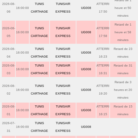
Retard de 1
2026-08-
TUNIS
TUNISAIR
ATTERRI
16:00:00
UG008
heure et 50
06
CARTHAGE
EXPRESS
17:50
minutes
Retard de 1
2026-08-
TUNIS
TUNISAIR
ATTERRI
16:00:00
UG008
heure et 58
05
CARTHAGE
EXPRESS
17:58
minutes
2026-08-
TUNIS
TUNISAIR
ATTERRI
Retard de 23
16:00:00
UG008
04
CARTHAGE
EXPRESS
16:23
minutes
2026-08-
TUNIS
TUNISAIR
ATTERRI
Retard de 31
16:00:00
UG008
03
CARTHAGE
EXPRESS
16:31
minutes
Retard de 3
2026-08-
TUNIS
TUNISAIR
ATTERRI
16:00:00
UG008
heures et 20
02
CARTHAGE
EXPRESS
19:20
minutes
2026-08-
TUNIS
TUNISAIR
ATTERRI
Retard de 15
16:00:00
UG008
01
CARTHAGE
EXPRESS
16:15
minutes
2026-07-
TUNIS
TUNISAIR
16:00:00
UG008
31
CARTHAGE
EXPRESS