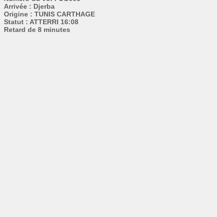
Arrivée : Djerba
Origine : TUNIS CARTHAGE
Statut : ATTERRI 16:08
Retard de 8 minutes