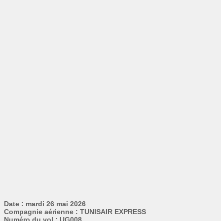
Date : mardi 26 mai 2026
Compagnie aérienne : TUNISAIR EXPRESS
Numéro du vol : UG008