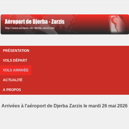
PRÉSENTATION
VOLS DÉPART
VOLS ARRIVÉE
ACTUALITÉ
A PROPOS
Arrivées à l'aéroport de Djerba Zarzis le mardi 26 mai 2026