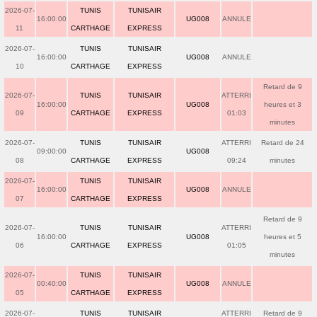
2026-07-
TUNIS
TUNISAIR
16:00:00
UG008
ANNULE
11
CARTHAGE
EXPRESS
2026-07-
TUNIS
TUNISAIR
16:00:00
UG008
ANNULE
10
CARTHAGE
EXPRESS
Retard de 9
2026-07-
TUNIS
TUNISAIR
ATTERRI
16:00:00
UG008
heures et 3
09
CARTHAGE
EXPRESS
01:03
minutes
2026-07-
TUNIS
TUNISAIR
ATTERRI
Retard de 24
09:00:00
UG008
08
CARTHAGE
EXPRESS
09:24
minutes
2026-07-
TUNIS
TUNISAIR
16:00:00
UG008
ANNULE
07
CARTHAGE
EXPRESS
Retard de 9
2026-07-
TUNIS
TUNISAIR
ATTERRI
16:00:00
UG008
heures et 5
06
CARTHAGE
EXPRESS
01:05
minutes
2026-07-
TUNIS
TUNISAIR
00:40:00
UG008
ANNULE
05
CARTHAGE
EXPRESS
2026-07-
TUNIS
TUNISAIR
ATTERRI
Retard de 9