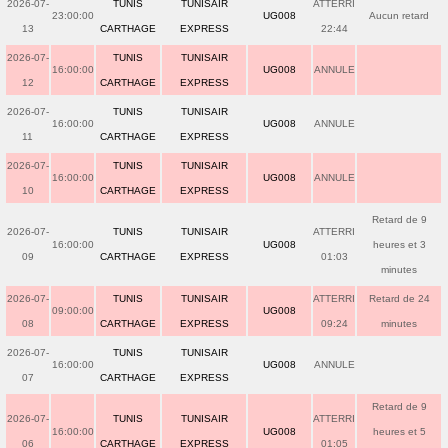
2026-07-
TUNIS
TUNISAIR
ATTERRI
23:00:00
UG008
Aucun retard
13
CARTHAGE
EXPRESS
22:44
2026-07-
TUNIS
TUNISAIR
16:00:00
UG008
ANNULE
12
CARTHAGE
EXPRESS
2026-07-
TUNIS
TUNISAIR
16:00:00
UG008
ANNULE
11
CARTHAGE
EXPRESS
2026-07-
TUNIS
TUNISAIR
16:00:00
UG008
ANNULE
10
CARTHAGE
EXPRESS
Retard de 9
2026-07-
TUNIS
TUNISAIR
ATTERRI
16:00:00
UG008
heures et 3
09
CARTHAGE
EXPRESS
01:03
minutes
2026-07-
TUNIS
TUNISAIR
ATTERRI
Retard de 24
09:00:00
UG008
08
CARTHAGE
EXPRESS
09:24
minutes
2026-07-
TUNIS
TUNISAIR
16:00:00
UG008
ANNULE
07
CARTHAGE
EXPRESS
Retard de 9
2026-07-
TUNIS
TUNISAIR
ATTERRI
16:00:00
UG008
heures et 5
06
CARTHAGE
EXPRESS
01:05