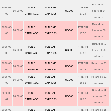
Retard de 1
2026-08-
TUNIS
TUNISAIR
ATTERRI
16:00:00
UG008
heure et 24
07
CARTHAGE
EXPRESS
17:24
minutes
Retard de 1
2026-08-
TUNIS
TUNISAIR
ATTERRI
16:00:00
UG008
heure et 50
06
CARTHAGE
EXPRESS
17:50
minutes
Retard de 1
2026-08-
TUNIS
TUNISAIR
ATTERRI
16:00:00
UG008
heure et 58
05
CARTHAGE
EXPRESS
17:58
minutes
2026-08-
TUNIS
TUNISAIR
ATTERRI
Retard de 23
16:00:00
UG008
04
CARTHAGE
EXPRESS
16:23
minutes
2026-08-
TUNIS
TUNISAIR
ATTERRI
Retard de 31
16:00:00
UG008
03
CARTHAGE
EXPRESS
16:31
minutes
Retard de 3
2026-08-
TUNIS
TUNISAIR
ATTERRI
16:00:00
UG008
heures et 20
02
CARTHAGE
EXPRESS
19:20
minutes
2026-08-
TUNIS
TUNISAIR
ATTERRI
Retard de 15