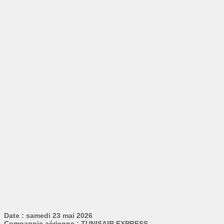
Date : samedi 23 mai 2026
Compagnie aérienne : TUNISAIR EXPRESS