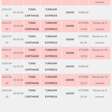
minutes
2026-07-
TUNIS
TUNISAIR
00:40:00
UG008
ANNULE
05
CARTHAGE
EXPRESS
2026-07-
TUNIS
TUNISAIR
ATTERRI
Retard de 9
16:00:00
UG008
05
CARTHAGE
EXPRESS
16:09
minutes
2026-07-
TUNIS
TUNISAIR
ATTERRI
Retard de 31
00:05:00
UG008
03
CARTHAGE
EXPRESS
00:36
minutes
2026-07-
TUNIS
TUNISAIR
ATTERRI
Retard de 56
16:00:00
UG008
01
CARTHAGE
EXPRESS
16:56
minutes
2026-06-
TUNIS
TUNISAIR
16:00:00
UG008
ANNULE
30
CARTHAGE
EXPRESS
2026-06-
TUNIS
TUNISAIR
ATTERRI
Retard de 15
16:00:00
UG008
29
CARTHAGE
EXPRESS
16:15
minutes
2026-06-
TUNIS
TUNISAIR
ATTERRI
Retard de 9
16:00:00
UG008
28
CARTHAGE
EXPRESS
16:09
minutes