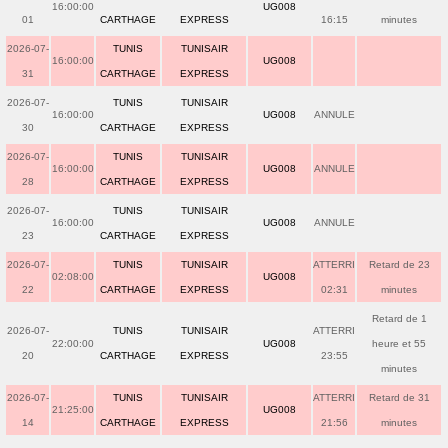
16:00:00
UG008
01
CARTHAGE
EXPRESS
16:15
minutes
2026-07-
TUNIS
TUNISAIR
16:00:00
UG008
31
CARTHAGE
EXPRESS
2026-07-
TUNIS
TUNISAIR
16:00:00
UG008
ANNULE
30
CARTHAGE
EXPRESS
2026-07-
TUNIS
TUNISAIR
16:00:00
UG008
ANNULE
28
CARTHAGE
EXPRESS
2026-07-
TUNIS
TUNISAIR
16:00:00
UG008
ANNULE
23
CARTHAGE
EXPRESS
2026-07-
TUNIS
TUNISAIR
ATTERRI
Retard de 23
02:08:00
UG008
22
CARTHAGE
EXPRESS
02:31
minutes
Retard de 1
2026-07-
TUNIS
TUNISAIR
ATTERRI
22:00:00
UG008
heure et 55
20
CARTHAGE
EXPRESS
23:55
minutes
2026-07-
TUNIS
TUNISAIR
ATTERRI
Retard de 31
21:25:00
UG008
14
CARTHAGE
EXPRESS
21:56
minutes