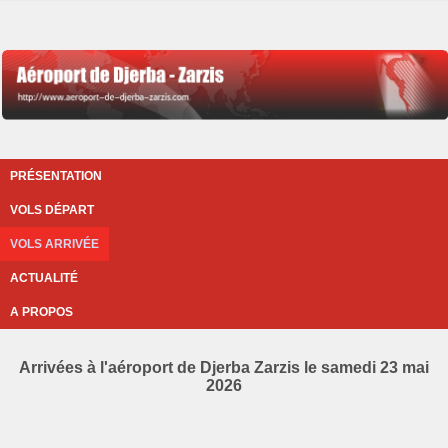
PRÉSENTATION
VOLS DÉPART
VOLS ARRIVÉE
ACTUALITÉ
A PROPOS
Arrivées à l'aéroport de Djerba Zarzis le samedi 23 mai
2026