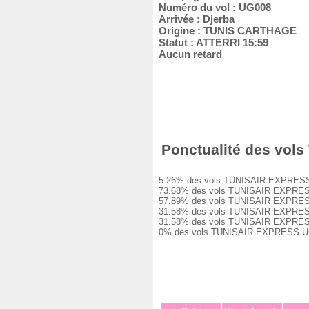
Numéro du vol : UG008
Arrivée : Djerba
Origine : TUNIS CARTHAGE
Statut : ATTERRI 15:59
Aucun retard
Ponctualité des vols
5.26% des vols TUNISAIR EXPRESS UG0
73.68% des vols TUNISAIR EXPRESS UG
57.89% des vols TUNISAIR EXPRESS UG
31.58% des vols TUNISAIR EXPRESS UG
31.58% des vols TUNISAIR EXPRESS UG
0% des vols TUNISAIR EXPRESS UG008