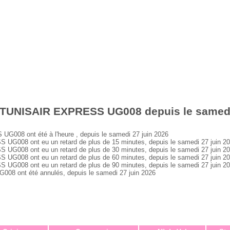
 TUNISAIR EXPRESS UG008 depuis le samedi
08 ont été à l'heure , depuis le samedi 27 juin 2026
008 ont eu un retard de plus de 15 minutes, depuis le samedi 27 juin 2
008 ont eu un retard de plus de 30 minutes, depuis le samedi 27 juin 2
008 ont eu un retard de plus de 60 minutes, depuis le samedi 27 juin 2
008 ont eu un retard de plus de 90 minutes, depuis le samedi 27 juin 2
 ont été annulés, depuis le samedi 27 juin 2026