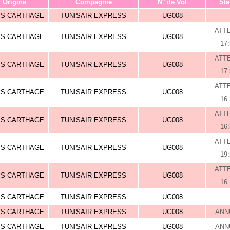
Origine
Compagnie
N° de Vol
Sta
IS CARTHAGE
TUNISAIR EXPRESS
UG008
ATT
IS CARTHAGE
TUNISAIR EXPRESS
UG008
17
ATT
IS CARTHAGE
TUNISAIR EXPRESS
UG008
17
ATT
IS CARTHAGE
TUNISAIR EXPRESS
UG008
16
ATT
IS CARTHAGE
TUNISAIR EXPRESS
UG008
16
ATT
IS CARTHAGE
TUNISAIR EXPRESS
UG008
19
ATT
IS CARTHAGE
TUNISAIR EXPRESS
UG008
16
IS CARTHAGE
TUNISAIR EXPRESS
UG008
IS CARTHAGE
TUNISAIR EXPRESS
UG008
ANN
IS CARTHAGE
TUNISAIR EXPRESS
UG008
ANN