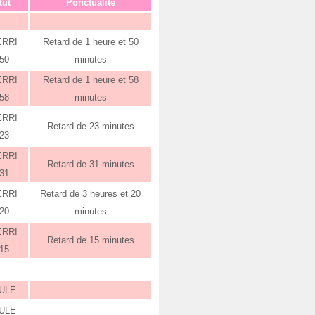
tut
Ponctualité
ERRI
Retard de 1 heure et 50
:50
minutes
ERRI
Retard de 1 heure et 58
:58
minutes
ERRI
Retard de 23 minutes
:23
ERRI
Retard de 31 minutes
:31
ERRI
Retard de 3 heures et 20
:20
minutes
ERRI
Retard de 15 minutes
:15
ULE
ULE