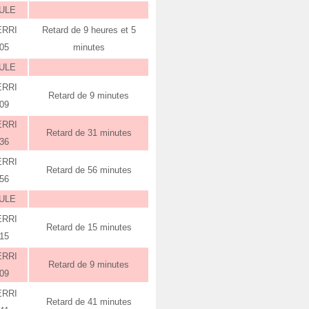
ULE
ERRI
Retard de 9 heures et 5
:05
minutes
ULE
ERRI
Retard de 9 minutes
:09
ERRI
Retard de 31 minutes
:36
ERRI
Retard de 56 minutes
:56
ULE
ERRI
Retard de 15 minutes
:15
ERRI
Retard de 9 minutes
:09
ERRI
Retard de 41 minutes