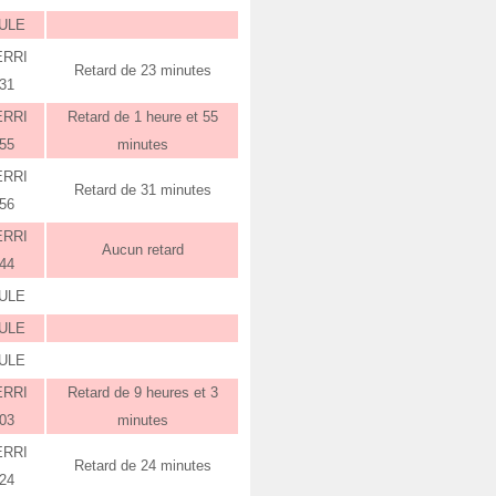
ULE
ERRI
Retard de 23 minutes
:31
ERRI
Retard de 1 heure et 55
:55
minutes
ERRI
Retard de 31 minutes
:56
ERRI
Aucun retard
:44
ULE
ULE
ULE
ERRI
Retard de 9 heures et 3
:03
minutes
ERRI
Retard de 24 minutes
:24