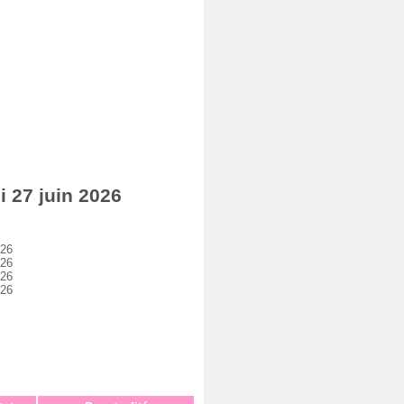
 27 juin 2026
026
026
026
026