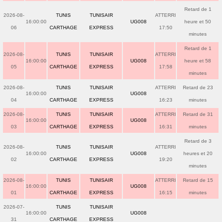
Retard de 1
2026-08-
TUNIS
TUNISAIR
ATTERRI
16:00:00
UG008
heure et 50
06
CARTHAGE
EXPRESS
17:50
minutes
Retard de 1
2026-08-
TUNIS
TUNISAIR
ATTERRI
16:00:00
UG008
heure et 58
05
CARTHAGE
EXPRESS
17:58
minutes
2026-08-
TUNIS
TUNISAIR
ATTERRI
Retard de 23
16:00:00
UG008
04
CARTHAGE
EXPRESS
16:23
minutes
2026-08-
TUNIS
TUNISAIR
ATTERRI
Retard de 31
16:00:00
UG008
03
CARTHAGE
EXPRESS
16:31
minutes
Retard de 3
2026-08-
TUNIS
TUNISAIR
ATTERRI
16:00:00
UG008
heures et 20
02
CARTHAGE
EXPRESS
19:20
minutes
2026-08-
TUNIS
TUNISAIR
ATTERRI
Retard de 15
16:00:00
UG008
01
CARTHAGE
EXPRESS
16:15
minutes
2026-07-
TUNIS
TUNISAIR
16:00:00
UG008
31
CARTHAGE
EXPRESS