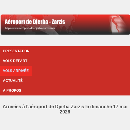
PRÉSENTATION
VOLS DÉPART
VOLS ARRIVÉE
ACTUALITÉ
A PROPOS
Arrivées à l'aéroport de Djerba Zarzis le dimanche 17 mai
2026