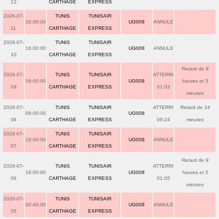
12
CARTHAGE
EXPRESS
2026-07-
TUNIS
TUNISAIR
16:00:00
UG008
ANNULE
11
CARTHAGE
EXPRESS
2026-07-
TUNIS
TUNISAIR
16:00:00
UG008
ANNULE
10
CARTHAGE
EXPRESS
Retard de 9
2026-07-
TUNIS
TUNISAIR
ATTERRI
16:00:00
UG008
heures et 3
09
CARTHAGE
EXPRESS
01:03
minutes
2026-07-
TUNIS
TUNISAIR
ATTERRI
Retard de 24
09:00:00
UG008
08
CARTHAGE
EXPRESS
09:24
minutes
2026-07-
TUNIS
TUNISAIR
16:00:00
UG008
ANNULE
07
CARTHAGE
EXPRESS
Retard de 9
2026-07-
TUNIS
TUNISAIR
ATTERRI
16:00:00
UG008
heures et 5
06
CARTHAGE
EXPRESS
01:05
minutes
2026-07-
TUNIS
TUNISAIR
00:40:00
UG008
ANNULE
05
CARTHAGE
EXPRESS