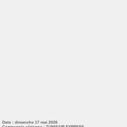
Date : dimanche 17 mai 2026
Compagnie aérienne : TUNISAIR EXPRESS