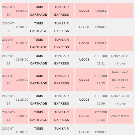
2026-07-
TUNIS
TUNISAIR
16:00:00
UG008
ANNULE
30
CARTHAGE
EXPRESS
2026-07-
TUNIS
TUNISAIR
16:00:00
UG008
ANNULE
28
CARTHAGE
EXPRESS
2026-07-
TUNIS
TUNISAIR
16:00:00
UG008
ANNULE
23
CARTHAGE
EXPRESS
2026-07-
TUNIS
TUNISAIR
ATTERRI
Retard de 23
02:08:00
UG008
22
CARTHAGE
EXPRESS
02:31
minutes
Retard de 1
2026-07-
TUNIS
TUNISAIR
ATTERRI
22:00:00
UG008
heure et 55
20
CARTHAGE
EXPRESS
23:55
minutes
2026-07-
TUNIS
TUNISAIR
ATTERRI
Retard de 31
21:25:00
UG008
14
CARTHAGE
EXPRESS
21:56
minutes
2026-07-
TUNIS
TUNISAIR
ATTERRI
23:00:00
UG008
Aucun retard
13
CARTHAGE
EXPRESS
22:44
2026-07-
TUNIS
TUNISAIR
16:00:00
UG008
ANNULE