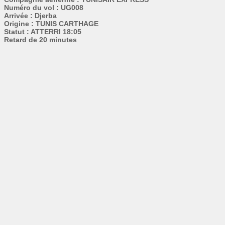
Numéro du vol : UG008
Arrivée : Djerba
Origine : TUNIS CARTHAGE
Statut : ATTERRI 18:05
Retard de 20 minutes