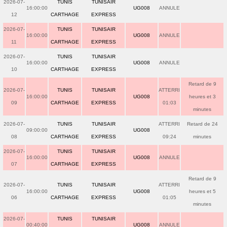
2026-07-
TUNIS
TUNISAIR
16:00:00
UG008
ANNULE
12
CARTHAGE
EXPRESS
2026-07-
TUNIS
TUNISAIR
16:00:00
UG008
ANNULE
11
CARTHAGE
EXPRESS
2026-07-
TUNIS
TUNISAIR
16:00:00
UG008
ANNULE
10
CARTHAGE
EXPRESS
Retard de 9
2026-07-
TUNIS
TUNISAIR
ATTERRI
16:00:00
UG008
heures et 3
09
CARTHAGE
EXPRESS
01:03
minutes
2026-07-
TUNIS
TUNISAIR
ATTERRI
Retard de 24
09:00:00
UG008
08
CARTHAGE
EXPRESS
09:24
minutes
2026-07-
TUNIS
TUNISAIR
16:00:00
UG008
ANNULE
07
CARTHAGE
EXPRESS
Retard de 9
2026-07-
TUNIS
TUNISAIR
ATTERRI
16:00:00
UG008
heures et 5
06
CARTHAGE
EXPRESS
01:05
minutes
2026-07-
TUNIS
TUNISAIR
00:40:00
UG008
ANNULE