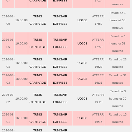
07
CARTHAGE
EXPRESS
17:24
minutes
Retard de 1
2026-08-
TUNIS
TUNISAIR
ATTERRI
16:00:00
UG008
heure et 50
06
CARTHAGE
EXPRESS
17:50
minutes
Retard de 1
2026-08-
TUNIS
TUNISAIR
ATTERRI
16:00:00
UG008
heure et 58
05
CARTHAGE
EXPRESS
17:58
minutes
2026-08-
TUNIS
TUNISAIR
ATTERRI
Retard de 23
16:00:00
UG008
04
CARTHAGE
EXPRESS
16:23
minutes
2026-08-
TUNIS
TUNISAIR
ATTERRI
Retard de 31
16:00:00
UG008
03
CARTHAGE
EXPRESS
16:31
minutes
Retard de 3
2026-08-
TUNIS
TUNISAIR
ATTERRI
16:00:00
UG008
heures et 20
02
CARTHAGE
EXPRESS
19:20
minutes
2026-08-
TUNIS
TUNISAIR
ATTERRI
Retard de 15
16:00:00
UG008
01
CARTHAGE
EXPRESS
16:15
minutes
2026-07-
TUNIS
TUNISAIR