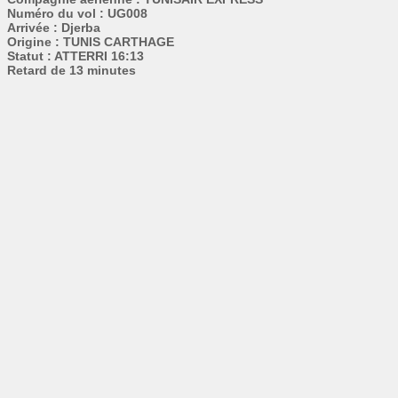
Numéro du vol : UG008
Arrivée : Djerba
Origine : TUNIS CARTHAGE
Statut : ATTERRI 16:13
Retard de 13 minutes