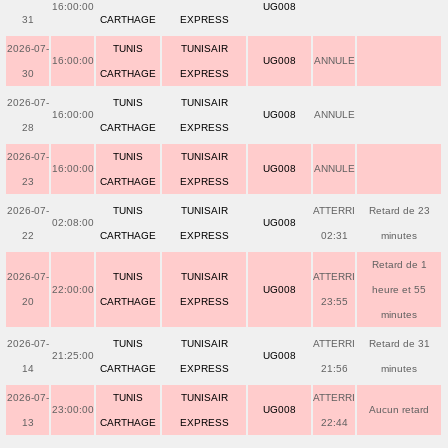
16:00:00
UG008
31
CARTHAGE
EXPRESS
2026-07-
TUNIS
TUNISAIR
16:00:00
UG008
ANNULE
30
CARTHAGE
EXPRESS
2026-07-
TUNIS
TUNISAIR
16:00:00
UG008
ANNULE
28
CARTHAGE
EXPRESS
2026-07-
TUNIS
TUNISAIR
16:00:00
UG008
ANNULE
23
CARTHAGE
EXPRESS
2026-07-
TUNIS
TUNISAIR
ATTERRI
Retard de 23
02:08:00
UG008
22
CARTHAGE
EXPRESS
02:31
minutes
Retard de 1
2026-07-
TUNIS
TUNISAIR
ATTERRI
22:00:00
UG008
heure et 55
20
CARTHAGE
EXPRESS
23:55
minutes
2026-07-
TUNIS
TUNISAIR
ATTERRI
Retard de 31
21:25:00
UG008
14
CARTHAGE
EXPRESS
21:56
minutes
2026-07-
TUNIS
TUNISAIR
ATTERRI
23:00:00
UG008
Aucun retard
13
CARTHAGE
EXPRESS
22:44