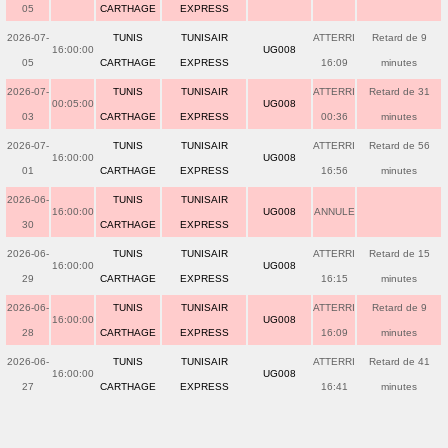
05
CARTHAGE
EXPRESS
2026-07-
TUNIS
TUNISAIR
ATTERRI
Retard de 9
16:00:00
UG008
05
CARTHAGE
EXPRESS
16:09
minutes
2026-07-
TUNIS
TUNISAIR
ATTERRI
Retard de 31
00:05:00
UG008
03
CARTHAGE
EXPRESS
00:36
minutes
2026-07-
TUNIS
TUNISAIR
ATTERRI
Retard de 56
16:00:00
UG008
01
CARTHAGE
EXPRESS
16:56
minutes
2026-06-
TUNIS
TUNISAIR
16:00:00
UG008
ANNULE
30
CARTHAGE
EXPRESS
2026-06-
TUNIS
TUNISAIR
ATTERRI
Retard de 15
16:00:00
UG008
29
CARTHAGE
EXPRESS
16:15
minutes
2026-06-
TUNIS
TUNISAIR
ATTERRI
Retard de 9
16:00:00
UG008
28
CARTHAGE
EXPRESS
16:09
minutes
2026-06-
TUNIS
TUNISAIR
ATTERRI
Retard de 41
16:00:00
UG008
27
CARTHAGE
EXPRESS
16:41
minutes