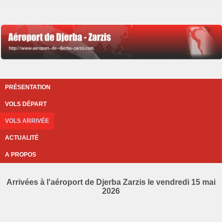
PRÉSENTATION
VOLS DÉPART
VOLS ARRIVÉE
ACTUALITÉ
A PROPOS
Arrivées à l'aéroport de Djerba Zarzis le vendredi 15 mai
2026