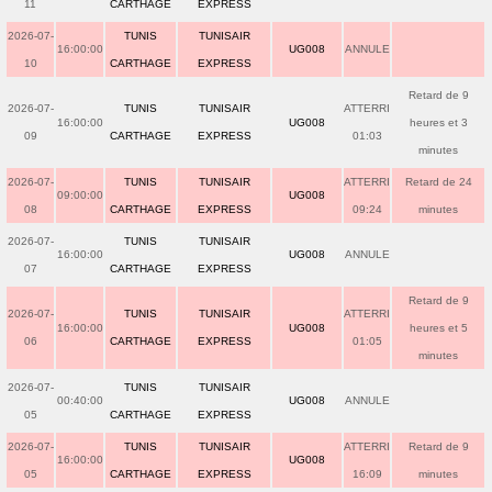
11
CARTHAGE
EXPRESS
2026-07-
TUNIS
TUNISAIR
16:00:00
UG008
ANNULE
10
CARTHAGE
EXPRESS
Retard de 9
2026-07-
TUNIS
TUNISAIR
ATTERRI
16:00:00
UG008
heures et 3
09
CARTHAGE
EXPRESS
01:03
minutes
2026-07-
TUNIS
TUNISAIR
ATTERRI
Retard de 24
09:00:00
UG008
08
CARTHAGE
EXPRESS
09:24
minutes
2026-07-
TUNIS
TUNISAIR
16:00:00
UG008
ANNULE
07
CARTHAGE
EXPRESS
Retard de 9
2026-07-
TUNIS
TUNISAIR
ATTERRI
16:00:00
UG008
heures et 5
06
CARTHAGE
EXPRESS
01:05
minutes
2026-07-
TUNIS
TUNISAIR
00:40:00
UG008
ANNULE
05
CARTHAGE
EXPRESS
2026-07-
TUNIS
TUNISAIR
ATTERRI
Retard de 9
16:00:00
UG008
05
CARTHAGE
EXPRESS
16:09
minutes