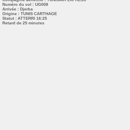
Numéro du vol : UG008
Arrivée : Djerba
Origine : TUNIS CARTHAGE
Statut : ATTERRI 16:25
Retard de 25 minutes