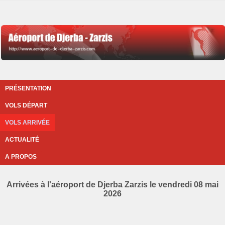
PRÉSENTATION
VOLS DÉPART
VOLS ARRIVÉE
ACTUALITÉ
A PROPOS
Arrivées à l'aéroport de Djerba Zarzis le vendredi 08 mai
2026