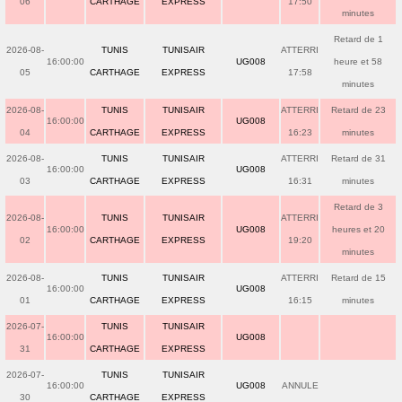
06
CARTHAGE
EXPRESS
17:50
minutes
Retard de 1
2026-08-
TUNIS
TUNISAIR
ATTERRI
16:00:00
UG008
heure et 58
05
CARTHAGE
EXPRESS
17:58
minutes
2026-08-
TUNIS
TUNISAIR
ATTERRI
Retard de 23
16:00:00
UG008
04
CARTHAGE
EXPRESS
16:23
minutes
2026-08-
TUNIS
TUNISAIR
ATTERRI
Retard de 31
16:00:00
UG008
03
CARTHAGE
EXPRESS
16:31
minutes
Retard de 3
2026-08-
TUNIS
TUNISAIR
ATTERRI
16:00:00
UG008
heures et 20
02
CARTHAGE
EXPRESS
19:20
minutes
2026-08-
TUNIS
TUNISAIR
ATTERRI
Retard de 15
16:00:00
UG008
01
CARTHAGE
EXPRESS
16:15
minutes
2026-07-
TUNIS
TUNISAIR
16:00:00
UG008
31
CARTHAGE
EXPRESS
2026-07-
TUNIS
TUNISAIR
16:00:00
UG008
ANNULE
30
CARTHAGE
EXPRESS