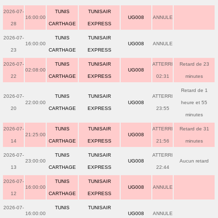
2026-07-
TUNIS
TUNISAIR
16:00:00
UG008
ANNULE
28
CARTHAGE
EXPRESS
2026-07-
TUNIS
TUNISAIR
16:00:00
UG008
ANNULE
23
CARTHAGE
EXPRESS
2026-07-
TUNIS
TUNISAIR
ATTERRI
Retard de 23
02:08:00
UG008
22
CARTHAGE
EXPRESS
02:31
minutes
Retard de 1
2026-07-
TUNIS
TUNISAIR
ATTERRI
22:00:00
UG008
heure et 55
20
CARTHAGE
EXPRESS
23:55
minutes
2026-07-
TUNIS
TUNISAIR
ATTERRI
Retard de 31
21:25:00
UG008
14
CARTHAGE
EXPRESS
21:56
minutes
2026-07-
TUNIS
TUNISAIR
ATTERRI
23:00:00
UG008
Aucun retard
13
CARTHAGE
EXPRESS
22:44
2026-07-
TUNIS
TUNISAIR
16:00:00
UG008
ANNULE
12
CARTHAGE
EXPRESS
2026-07-
TUNIS
TUNISAIR
16:00:00
UG008
ANNULE