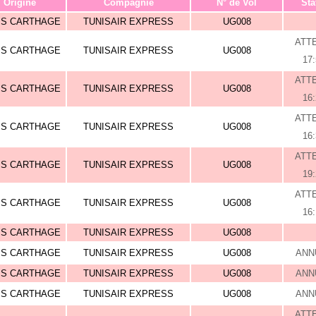
Origine
Compagnie
N° de Vol
Sta
IS CARTHAGE
TUNISAIR EXPRESS
UG008
ATT
IS CARTHAGE
TUNISAIR EXPRESS
UG008
17
ATT
IS CARTHAGE
TUNISAIR EXPRESS
UG008
16
ATT
IS CARTHAGE
TUNISAIR EXPRESS
UG008
16
ATT
IS CARTHAGE
TUNISAIR EXPRESS
UG008
19
ATT
IS CARTHAGE
TUNISAIR EXPRESS
UG008
16
IS CARTHAGE
TUNISAIR EXPRESS
UG008
IS CARTHAGE
TUNISAIR EXPRESS
UG008
ANN
IS CARTHAGE
TUNISAIR EXPRESS
UG008
ANN
IS CARTHAGE
TUNISAIR EXPRESS
UG008
ANN
ATT