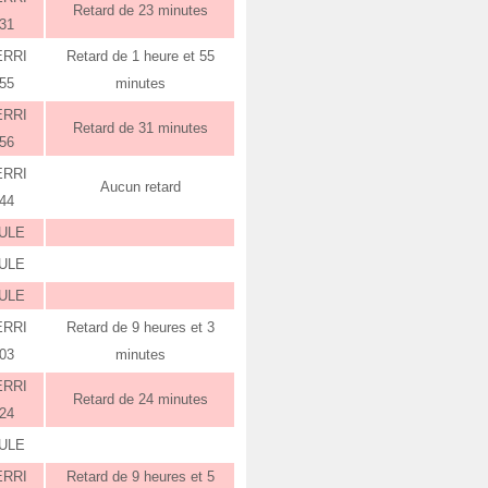
Retard de 23 minutes
:31
ERRI
Retard de 1 heure et 55
:55
minutes
ERRI
Retard de 31 minutes
:56
ERRI
Aucun retard
:44
ULE
ULE
ULE
ERRI
Retard de 9 heures et 3
:03
minutes
ERRI
Retard de 24 minutes
:24
ULE
ERRI
Retard de 9 heures et 5