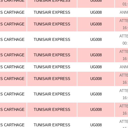
IS CARTHAGE
TUNISAIR EXPRESS
UG008
01
IS CARTHAGE
TUNISAIR EXPRESS
UG008
ANN
ATT
IS CARTHAGE
TUNISAIR EXPRESS
UG008
16
ATT
IS CARTHAGE
TUNISAIR EXPRESS
UG008
00
ATT
IS CARTHAGE
TUNISAIR EXPRESS
UG008
16
IS CARTHAGE
TUNISAIR EXPRESS
UG008
ANN
ATT
IS CARTHAGE
TUNISAIR EXPRESS
UG008
16
ATT
IS CARTHAGE
TUNISAIR EXPRESS
UG008
16
ATT
IS CARTHAGE
TUNISAIR EXPRESS
UG008
16
ATT
IS CARTHAGE
TUNISAIR EXPRESS
UG008