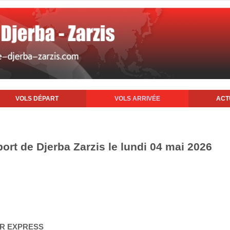
VOLS DÉPART
VOLS ARRIVÉE
ACT
port de Djerba Zarzis le lundi 04 mai 2026
AIR EXPRESS