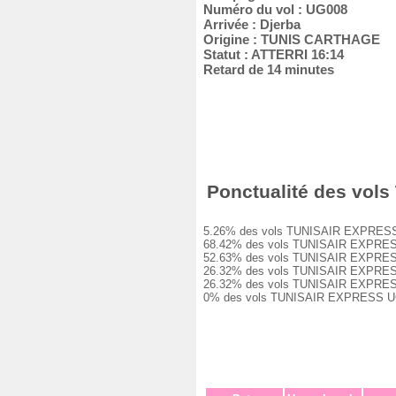
Numéro du vol : UG008
Arrivée : Djerba
Origine : TUNIS CARTHAGE
Statut : ATTERRI 16:14
Retard de 14 minutes
Ponctualité des vols
5.26% des vols TUNISAIR EXPRESS UG0
68.42% des vols TUNISAIR EXPRESS UG
52.63% des vols TUNISAIR EXPRESS UG
26.32% des vols TUNISAIR EXPRESS UG
26.32% des vols TUNISAIR EXPRESS UG
0% des vols TUNISAIR EXPRESS UG008