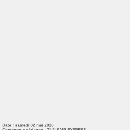
Date : samedi 02 mai 2026
Compagnie aérienne : TUNISAIR EXPRESS