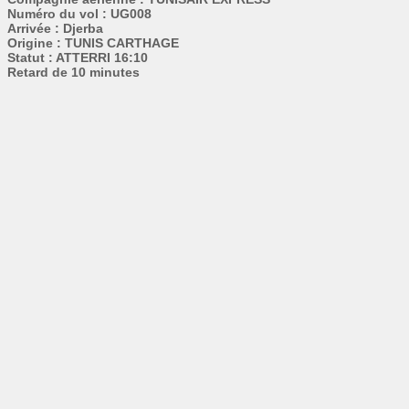
Numéro du vol : UG008
Arrivée : Djerba
Origine : TUNIS CARTHAGE
Statut : ATTERRI 16:10
Retard de 10 minutes