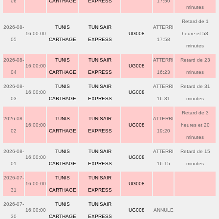
06
CARTHAGE
EXPRESS
17:50
minutes
Retard de 1
2026-08-
TUNIS
TUNISAIR
ATTERRI
16:00:00
UG008
heure et 58
05
CARTHAGE
EXPRESS
17:58
minutes
2026-08-
TUNIS
TUNISAIR
ATTERRI
Retard de 23
16:00:00
UG008
04
CARTHAGE
EXPRESS
16:23
minutes
2026-08-
TUNIS
TUNISAIR
ATTERRI
Retard de 31
16:00:00
UG008
03
CARTHAGE
EXPRESS
16:31
minutes
Retard de 3
2026-08-
TUNIS
TUNISAIR
ATTERRI
16:00:00
UG008
heures et 20
02
CARTHAGE
EXPRESS
19:20
minutes
2026-08-
TUNIS
TUNISAIR
ATTERRI
Retard de 15
16:00:00
UG008
01
CARTHAGE
EXPRESS
16:15
minutes
2026-07-
TUNIS
TUNISAIR
16:00:00
UG008
31
CARTHAGE
EXPRESS
2026-07-
TUNIS
TUNISAIR
16:00:00
UG008
ANNULE
30
CARTHAGE
EXPRESS