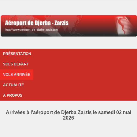
PRÉSENTATION
VOLS DÉPART
VOLS ARRIVÉE
ACTUALITÉ
A PROPOS
Arrivées à l'aéroport de Djerba Zarzis le samedi 02 mai
2026