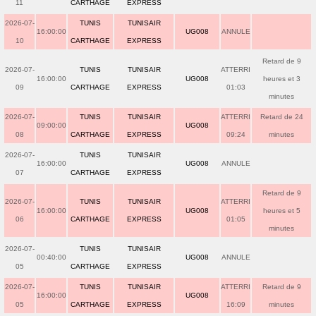
11
CARTHAGE
EXPRESS
2026-07-
TUNIS
TUNISAIR
16:00:00
UG008
ANNULE
10
CARTHAGE
EXPRESS
Retard de 9
2026-07-
TUNIS
TUNISAIR
ATTERRI
16:00:00
UG008
heures et 3
09
CARTHAGE
EXPRESS
01:03
minutes
2026-07-
TUNIS
TUNISAIR
ATTERRI
Retard de 24
09:00:00
UG008
08
CARTHAGE
EXPRESS
09:24
minutes
2026-07-
TUNIS
TUNISAIR
16:00:00
UG008
ANNULE
07
CARTHAGE
EXPRESS
Retard de 9
2026-07-
TUNIS
TUNISAIR
ATTERRI
16:00:00
UG008
heures et 5
06
CARTHAGE
EXPRESS
01:05
minutes
2026-07-
TUNIS
TUNISAIR
00:40:00
UG008
ANNULE
05
CARTHAGE
EXPRESS
2026-07-
TUNIS
TUNISAIR
ATTERRI
Retard de 9
16:00:00
UG008
05
CARTHAGE
EXPRESS
16:09
minutes