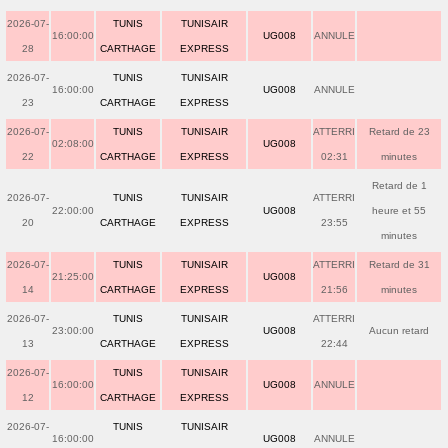
2026-07-
TUNIS
TUNISAIR
16:00:00
UG008
ANNULE
28
CARTHAGE
EXPRESS
2026-07-
TUNIS
TUNISAIR
16:00:00
UG008
ANNULE
23
CARTHAGE
EXPRESS
2026-07-
TUNIS
TUNISAIR
ATTERRI
Retard de 23
02:08:00
UG008
22
CARTHAGE
EXPRESS
02:31
minutes
Retard de 1
2026-07-
TUNIS
TUNISAIR
ATTERRI
22:00:00
UG008
heure et 55
20
CARTHAGE
EXPRESS
23:55
minutes
2026-07-
TUNIS
TUNISAIR
ATTERRI
Retard de 31
21:25:00
UG008
14
CARTHAGE
EXPRESS
21:56
minutes
2026-07-
TUNIS
TUNISAIR
ATTERRI
23:00:00
UG008
Aucun retard
13
CARTHAGE
EXPRESS
22:44
2026-07-
TUNIS
TUNISAIR
16:00:00
UG008
ANNULE
12
CARTHAGE
EXPRESS
2026-07-
TUNIS
TUNISAIR
16:00:00
UG008
ANNULE