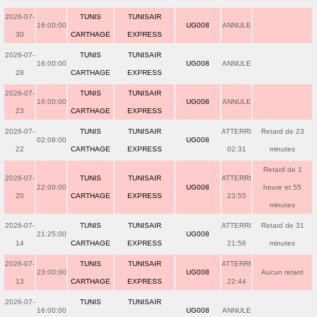
2026-07-
TUNIS
TUNISAIR
16:00:00
UG008
ANNULE
30
CARTHAGE
EXPRESS
2026-07-
TUNIS
TUNISAIR
16:00:00
UG008
ANNULE
28
CARTHAGE
EXPRESS
2026-07-
TUNIS
TUNISAIR
16:00:00
UG008
ANNULE
23
CARTHAGE
EXPRESS
2026-07-
TUNIS
TUNISAIR
ATTERRI
Retard de 23
02:08:00
UG008
22
CARTHAGE
EXPRESS
02:31
minutes
Retard de 1
2026-07-
TUNIS
TUNISAIR
ATTERRI
22:00:00
UG008
heure et 55
20
CARTHAGE
EXPRESS
23:55
minutes
2026-07-
TUNIS
TUNISAIR
ATTERRI
Retard de 31
21:25:00
UG008
14
CARTHAGE
EXPRESS
21:56
minutes
2026-07-
TUNIS
TUNISAIR
ATTERRI
23:00:00
UG008
Aucun retard
13
CARTHAGE
EXPRESS
22:44
2026-07-
TUNIS
TUNISAIR
16:00:00
UG008
ANNULE