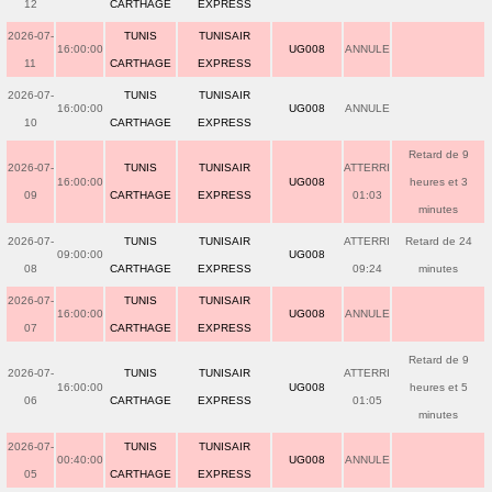
12
CARTHAGE
EXPRESS
2026-07-
TUNIS
TUNISAIR
16:00:00
UG008
ANNULE
11
CARTHAGE
EXPRESS
2026-07-
TUNIS
TUNISAIR
16:00:00
UG008
ANNULE
10
CARTHAGE
EXPRESS
Retard de 9
2026-07-
TUNIS
TUNISAIR
ATTERRI
16:00:00
UG008
heures et 3
09
CARTHAGE
EXPRESS
01:03
minutes
2026-07-
TUNIS
TUNISAIR
ATTERRI
Retard de 24
09:00:00
UG008
08
CARTHAGE
EXPRESS
09:24
minutes
2026-07-
TUNIS
TUNISAIR
16:00:00
UG008
ANNULE
07
CARTHAGE
EXPRESS
Retard de 9
2026-07-
TUNIS
TUNISAIR
ATTERRI
16:00:00
UG008
heures et 5
06
CARTHAGE
EXPRESS
01:05
minutes
2026-07-
TUNIS
TUNISAIR
00:40:00
UG008
ANNULE
05
CARTHAGE
EXPRESS