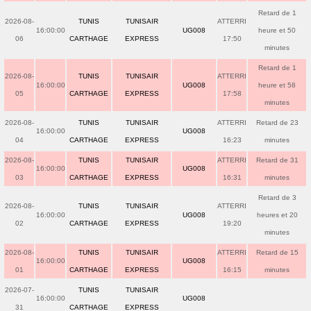
Retard de 1
2026-08-
TUNIS
TUNISAIR
ATTERRI
16:00:00
UG008
heure et 50
06
CARTHAGE
EXPRESS
17:50
minutes
Retard de 1
2026-08-
TUNIS
TUNISAIR
ATTERRI
16:00:00
UG008
heure et 58
05
CARTHAGE
EXPRESS
17:58
minutes
2026-08-
TUNIS
TUNISAIR
ATTERRI
Retard de 23
16:00:00
UG008
04
CARTHAGE
EXPRESS
16:23
minutes
2026-08-
TUNIS
TUNISAIR
ATTERRI
Retard de 31
16:00:00
UG008
03
CARTHAGE
EXPRESS
16:31
minutes
Retard de 3
2026-08-
TUNIS
TUNISAIR
ATTERRI
16:00:00
UG008
heures et 20
02
CARTHAGE
EXPRESS
19:20
minutes
2026-08-
TUNIS
TUNISAIR
ATTERRI
Retard de 15
16:00:00
UG008
01
CARTHAGE
EXPRESS
16:15
minutes
2026-07-
TUNIS
TUNISAIR
16:00:00
UG008
31
CARTHAGE
EXPRESS