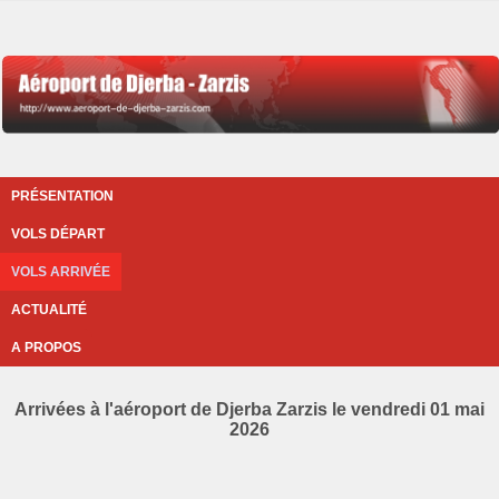
PRÉSENTATION
VOLS DÉPART
VOLS ARRIVÉE
ACTUALITÉ
A PROPOS
Arrivées à l'aéroport de Djerba Zarzis le vendredi 01 mai
2026