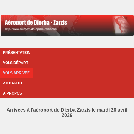
PRÉSENTATION
VOLS DÉPART
VOLS ARRIVÉE
ACTUALITÉ
A PROPOS
Arrivées à l'aéroport de Djerba Zarzis le mardi 28 avril
2026