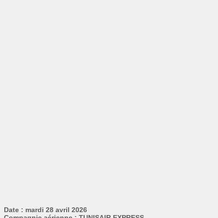
Date : mardi 28 avril 2026
Compagnie aérienne : TUNISAIR EXPRESS