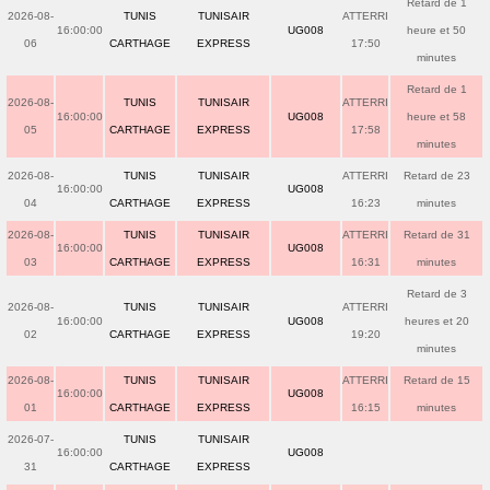
Retard de 1
2026-08-
TUNIS
TUNISAIR
ATTERRI
16:00:00
UG008
heure et 50
06
CARTHAGE
EXPRESS
17:50
minutes
Retard de 1
2026-08-
TUNIS
TUNISAIR
ATTERRI
16:00:00
UG008
heure et 58
05
CARTHAGE
EXPRESS
17:58
minutes
2026-08-
TUNIS
TUNISAIR
ATTERRI
Retard de 23
16:00:00
UG008
04
CARTHAGE
EXPRESS
16:23
minutes
2026-08-
TUNIS
TUNISAIR
ATTERRI
Retard de 31
16:00:00
UG008
03
CARTHAGE
EXPRESS
16:31
minutes
Retard de 3
2026-08-
TUNIS
TUNISAIR
ATTERRI
16:00:00
UG008
heures et 20
02
CARTHAGE
EXPRESS
19:20
minutes
2026-08-
TUNIS
TUNISAIR
ATTERRI
Retard de 15
16:00:00
UG008
01
CARTHAGE
EXPRESS
16:15
minutes
2026-07-
TUNIS
TUNISAIR
16:00:00
UG008
31
CARTHAGE
EXPRESS