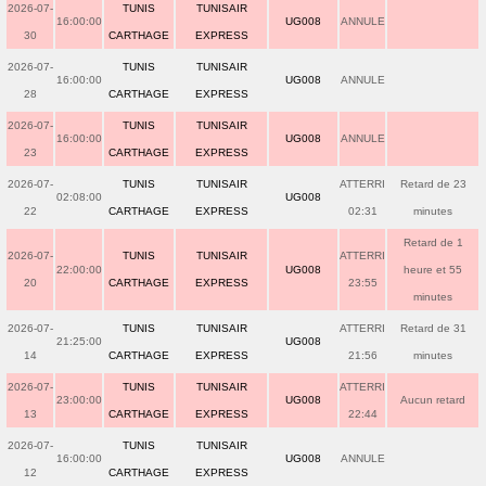
2026-07-
TUNIS
TUNISAIR
16:00:00
UG008
ANNULE
30
CARTHAGE
EXPRESS
2026-07-
TUNIS
TUNISAIR
16:00:00
UG008
ANNULE
28
CARTHAGE
EXPRESS
2026-07-
TUNIS
TUNISAIR
16:00:00
UG008
ANNULE
23
CARTHAGE
EXPRESS
2026-07-
TUNIS
TUNISAIR
ATTERRI
Retard de 23
02:08:00
UG008
22
CARTHAGE
EXPRESS
02:31
minutes
Retard de 1
2026-07-
TUNIS
TUNISAIR
ATTERRI
22:00:00
UG008
heure et 55
20
CARTHAGE
EXPRESS
23:55
minutes
2026-07-
TUNIS
TUNISAIR
ATTERRI
Retard de 31
21:25:00
UG008
14
CARTHAGE
EXPRESS
21:56
minutes
2026-07-
TUNIS
TUNISAIR
ATTERRI
23:00:00
UG008
Aucun retard
13
CARTHAGE
EXPRESS
22:44
2026-07-
TUNIS
TUNISAIR
16:00:00
UG008
ANNULE
12
CARTHAGE
EXPRESS