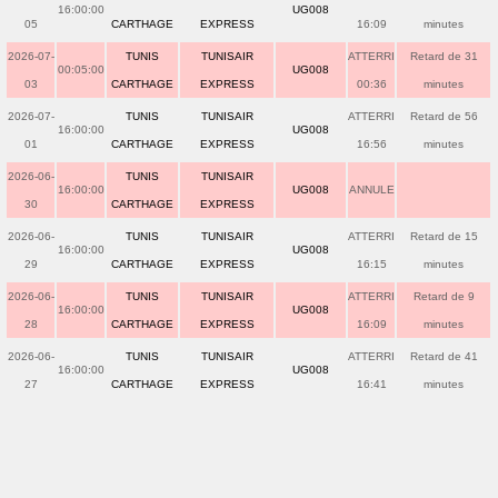
16:00:00
UG008
05
CARTHAGE
EXPRESS
16:09
minutes
2026-07-
TUNIS
TUNISAIR
ATTERRI
Retard de 31
00:05:00
UG008
03
CARTHAGE
EXPRESS
00:36
minutes
2026-07-
TUNIS
TUNISAIR
ATTERRI
Retard de 56
16:00:00
UG008
01
CARTHAGE
EXPRESS
16:56
minutes
2026-06-
TUNIS
TUNISAIR
16:00:00
UG008
ANNULE
30
CARTHAGE
EXPRESS
2026-06-
TUNIS
TUNISAIR
ATTERRI
Retard de 15
16:00:00
UG008
29
CARTHAGE
EXPRESS
16:15
minutes
2026-06-
TUNIS
TUNISAIR
ATTERRI
Retard de 9
16:00:00
UG008
28
CARTHAGE
EXPRESS
16:09
minutes
2026-06-
TUNIS
TUNISAIR
ATTERRI
Retard de 41
16:00:00
UG008
27
CARTHAGE
EXPRESS
16:41
minutes