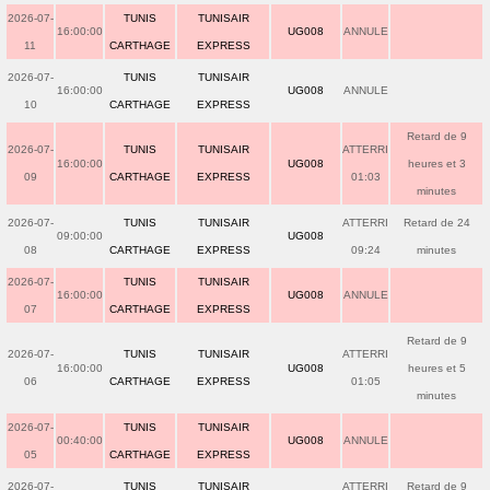
2026-07-
TUNIS
TUNISAIR
16:00:00
UG008
ANNULE
11
CARTHAGE
EXPRESS
2026-07-
TUNIS
TUNISAIR
16:00:00
UG008
ANNULE
10
CARTHAGE
EXPRESS
Retard de 9
2026-07-
TUNIS
TUNISAIR
ATTERRI
16:00:00
UG008
heures et 3
09
CARTHAGE
EXPRESS
01:03
minutes
2026-07-
TUNIS
TUNISAIR
ATTERRI
Retard de 24
09:00:00
UG008
08
CARTHAGE
EXPRESS
09:24
minutes
2026-07-
TUNIS
TUNISAIR
16:00:00
UG008
ANNULE
07
CARTHAGE
EXPRESS
Retard de 9
2026-07-
TUNIS
TUNISAIR
ATTERRI
16:00:00
UG008
heures et 5
06
CARTHAGE
EXPRESS
01:05
minutes
2026-07-
TUNIS
TUNISAIR
00:40:00
UG008
ANNULE
05
CARTHAGE
EXPRESS
2026-07-
TUNIS
TUNISAIR
ATTERRI
Retard de 9