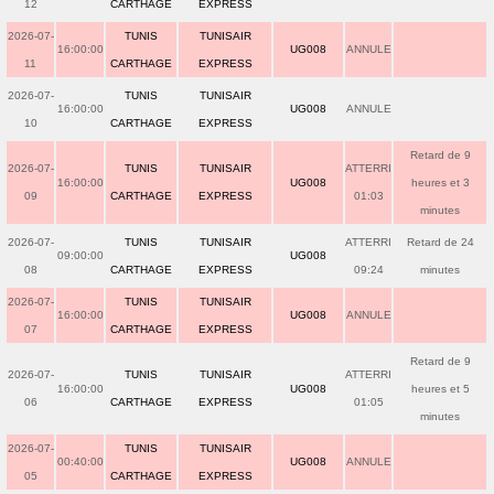
12
CARTHAGE
EXPRESS
2026-07-
TUNIS
TUNISAIR
16:00:00
UG008
ANNULE
11
CARTHAGE
EXPRESS
2026-07-
TUNIS
TUNISAIR
16:00:00
UG008
ANNULE
10
CARTHAGE
EXPRESS
Retard de 9
2026-07-
TUNIS
TUNISAIR
ATTERRI
16:00:00
UG008
heures et 3
09
CARTHAGE
EXPRESS
01:03
minutes
2026-07-
TUNIS
TUNISAIR
ATTERRI
Retard de 24
09:00:00
UG008
08
CARTHAGE
EXPRESS
09:24
minutes
2026-07-
TUNIS
TUNISAIR
16:00:00
UG008
ANNULE
07
CARTHAGE
EXPRESS
Retard de 9
2026-07-
TUNIS
TUNISAIR
ATTERRI
16:00:00
UG008
heures et 5
06
CARTHAGE
EXPRESS
01:05
minutes
2026-07-
TUNIS
TUNISAIR
00:40:00
UG008
ANNULE
05
CARTHAGE
EXPRESS