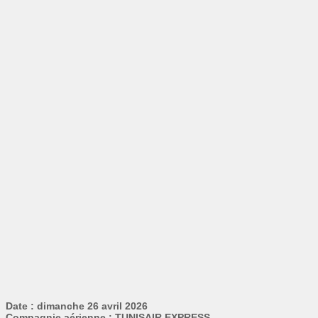
Date : dimanche 26 avril 2026
Compagnie aérienne : TUNISAIR EXPRESS