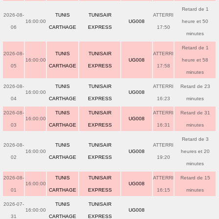
Retard de 1
2026-08-
TUNIS
TUNISAIR
ATTERRI
16:00:00
UG008
heure et 50
06
CARTHAGE
EXPRESS
17:50
minutes
Retard de 1
2026-08-
TUNIS
TUNISAIR
ATTERRI
16:00:00
UG008
heure et 58
05
CARTHAGE
EXPRESS
17:58
minutes
2026-08-
TUNIS
TUNISAIR
ATTERRI
Retard de 23
16:00:00
UG008
04
CARTHAGE
EXPRESS
16:23
minutes
2026-08-
TUNIS
TUNISAIR
ATTERRI
Retard de 31
16:00:00
UG008
03
CARTHAGE
EXPRESS
16:31
minutes
Retard de 3
2026-08-
TUNIS
TUNISAIR
ATTERRI
16:00:00
UG008
heures et 20
02
CARTHAGE
EXPRESS
19:20
minutes
2026-08-
TUNIS
TUNISAIR
ATTERRI
Retard de 15
16:00:00
UG008
01
CARTHAGE
EXPRESS
16:15
minutes
2026-07-
TUNIS
TUNISAIR
16:00:00
UG008
31
CARTHAGE
EXPRESS