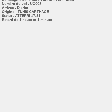
Numéro du vol : UG008
Arrivée : Djerba
Origine : TUNIS CARTHAGE
Statut : ATTERRI 17:31
Retard de 1 heure et 1 minute