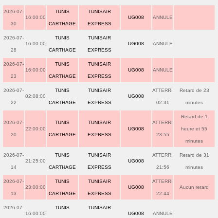
2026-07-
TUNIS
TUNISAIR
16:00:00
UG008
ANNULE
30
CARTHAGE
EXPRESS
2026-07-
TUNIS
TUNISAIR
16:00:00
UG008
ANNULE
28
CARTHAGE
EXPRESS
2026-07-
TUNIS
TUNISAIR
16:00:00
UG008
ANNULE
23
CARTHAGE
EXPRESS
2026-07-
TUNIS
TUNISAIR
ATTERRI
Retard de 23
02:08:00
UG008
22
CARTHAGE
EXPRESS
02:31
minutes
Retard de 1
2026-07-
TUNIS
TUNISAIR
ATTERRI
22:00:00
UG008
heure et 55
20
CARTHAGE
EXPRESS
23:55
minutes
2026-07-
TUNIS
TUNISAIR
ATTERRI
Retard de 31
21:25:00
UG008
14
CARTHAGE
EXPRESS
21:56
minutes
2026-07-
TUNIS
TUNISAIR
ATTERRI
23:00:00
UG008
Aucun retard
13
CARTHAGE
EXPRESS
22:44
2026-07-
TUNIS
TUNISAIR
16:00:00
UG008
ANNULE