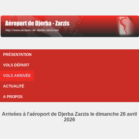
PRÉSENTATION
VOLS DÉPART
VOLS ARRIVÉE
ACTUALITÉ
A PROPOS
Arrivées à l'aéroport de Djerba Zarzis le dimanche 26 avril
2026