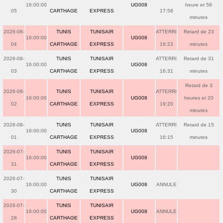
16:00:00
UG008
heure et 58
05
CARTHAGE
EXPRESS
17:58
minutes
2026-08-
TUNIS
TUNISAIR
ATTERRI
Retard de 23
16:00:00
UG008
04
CARTHAGE
EXPRESS
16:23
minutes
2026-08-
TUNIS
TUNISAIR
ATTERRI
Retard de 31
16:00:00
UG008
03
CARTHAGE
EXPRESS
16:31
minutes
Retard de 3
2026-08-
TUNIS
TUNISAIR
ATTERRI
16:00:00
UG008
heures et 20
02
CARTHAGE
EXPRESS
19:20
minutes
2026-08-
TUNIS
TUNISAIR
ATTERRI
Retard de 15
16:00:00
UG008
01
CARTHAGE
EXPRESS
16:15
minutes
2026-07-
TUNIS
TUNISAIR
16:00:00
UG008
31
CARTHAGE
EXPRESS
2026-07-
TUNIS
TUNISAIR
16:00:00
UG008
ANNULE
30
CARTHAGE
EXPRESS
2026-07-
TUNIS
TUNISAIR
16:00:00
UG008
ANNULE
28
CARTHAGE
EXPRESS