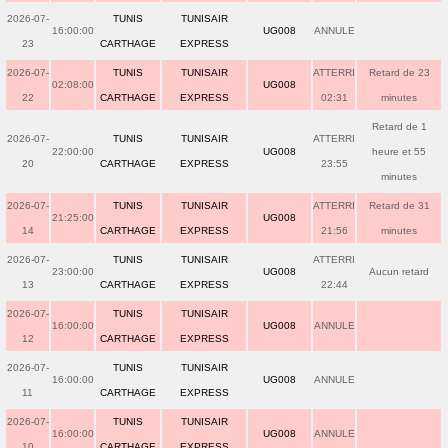
2026-07-
TUNIS
TUNISAIR
16:00:00
UG008
ANNULE
23
CARTHAGE
EXPRESS
2026-07-
TUNIS
TUNISAIR
ATTERRI
Retard de 23
02:08:00
UG008
22
CARTHAGE
EXPRESS
02:31
minutes
Retard de 1
2026-07-
TUNIS
TUNISAIR
ATTERRI
22:00:00
UG008
heure et 55
20
CARTHAGE
EXPRESS
23:55
minutes
2026-07-
TUNIS
TUNISAIR
ATTERRI
Retard de 31
21:25:00
UG008
14
CARTHAGE
EXPRESS
21:56
minutes
2026-07-
TUNIS
TUNISAIR
ATTERRI
23:00:00
UG008
Aucun retard
13
CARTHAGE
EXPRESS
22:44
2026-07-
TUNIS
TUNISAIR
16:00:00
UG008
ANNULE
12
CARTHAGE
EXPRESS
2026-07-
TUNIS
TUNISAIR
16:00:00
UG008
ANNULE
11
CARTHAGE
EXPRESS
2026-07-
TUNIS
TUNISAIR
16:00:00
UG008
ANNULE
10
CARTHAGE
EXPRESS