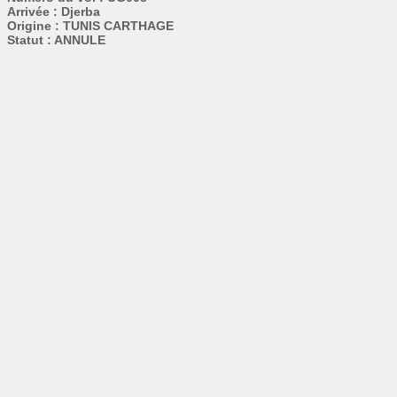
Arrivée : Djerba
Origine : TUNIS CARTHAGE
Statut : ANNULE