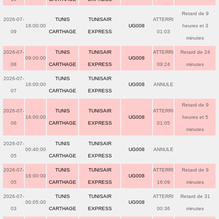
Retard de 9
2026-07-
TUNIS
TUNISAIR
ATTERRI
16:00:00
UG008
heures et 3
09
CARTHAGE
EXPRESS
01:03
minutes
2026-07-
TUNIS
TUNISAIR
ATTERRI
Retard de 24
09:00:00
UG008
08
CARTHAGE
EXPRESS
09:24
minutes
2026-07-
TUNIS
TUNISAIR
16:00:00
UG008
ANNULE
07
CARTHAGE
EXPRESS
Retard de 9
2026-07-
TUNIS
TUNISAIR
ATTERRI
16:00:00
UG008
heures et 5
06
CARTHAGE
EXPRESS
01:05
minutes
2026-07-
TUNIS
TUNISAIR
00:40:00
UG008
ANNULE
05
CARTHAGE
EXPRESS
2026-07-
TUNIS
TUNISAIR
ATTERRI
Retard de 9
16:00:00
UG008
05
CARTHAGE
EXPRESS
16:09
minutes
2026-07-
TUNIS
TUNISAIR
ATTERRI
Retard de 31
00:05:00
UG008
03
CARTHAGE
EXPRESS
00:36
minutes