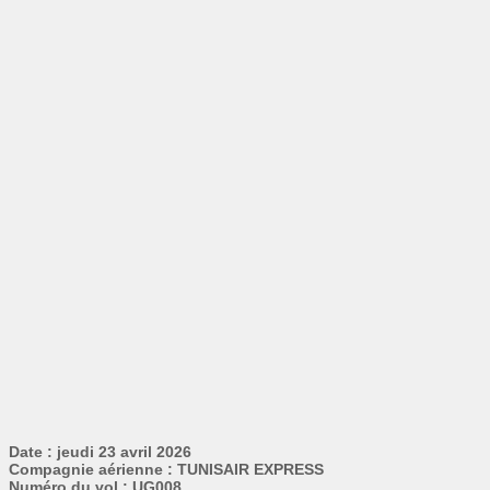
Date : jeudi 23 avril 2026
Compagnie aérienne : TUNISAIR EXPRESS
Numéro du vol : UG008