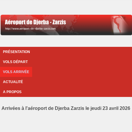
PRÉSENTATION
VOLS DÉPART
VOLS ARRIVÉE
ACTUALITÉ
A PROPOS
Arrivées à l'aéroport de Djerba Zarzis le jeudi 23 avril 2026