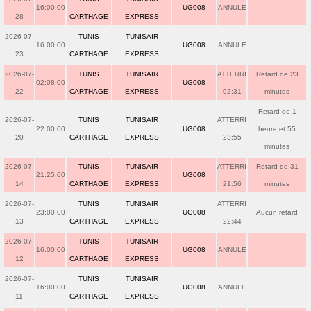
16:00:00
UG008
ANNULE
28
CARTHAGE
EXPRESS
2026-07-
TUNIS
TUNISAIR
16:00:00
UG008
ANNULE
23
CARTHAGE
EXPRESS
2026-07-
TUNIS
TUNISAIR
ATTERRI
Retard de 23
02:08:00
UG008
22
CARTHAGE
EXPRESS
02:31
minutes
Retard de 1
2026-07-
TUNIS
TUNISAIR
ATTERRI
22:00:00
UG008
heure et 55
20
CARTHAGE
EXPRESS
23:55
minutes
2026-07-
TUNIS
TUNISAIR
ATTERRI
Retard de 31
21:25:00
UG008
14
CARTHAGE
EXPRESS
21:56
minutes
2026-07-
TUNIS
TUNISAIR
ATTERRI
23:00:00
UG008
Aucun retard
13
CARTHAGE
EXPRESS
22:44
2026-07-
TUNIS
TUNISAIR
16:00:00
UG008
ANNULE
12
CARTHAGE
EXPRESS
2026-07-
TUNIS
TUNISAIR
16:00:00
UG008
ANNULE
11
CARTHAGE
EXPRESS