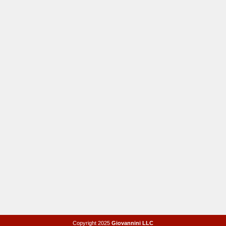
Copyright 2025
Giovannini LLC