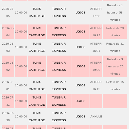
Retard de 1
2026-08-
TUNIS
TUNISAIR
ATTERRI
16:00:00
UG008
heure et 58
05
CARTHAGE
EXPRESS
17:58
minutes
2026-08-
TUNIS
TUNISAIR
ATTERRI
Retard de 23
16:00:00
UG008
04
CARTHAGE
EXPRESS
16:23
minutes
2026-08-
TUNIS
TUNISAIR
ATTERRI
Retard de 31
16:00:00
UG008
03
CARTHAGE
EXPRESS
16:31
minutes
Retard de 3
2026-08-
TUNIS
TUNISAIR
ATTERRI
16:00:00
UG008
heures et 20
02
CARTHAGE
EXPRESS
19:20
minutes
2026-08-
TUNIS
TUNISAIR
ATTERRI
Retard de 15
16:00:00
UG008
01
CARTHAGE
EXPRESS
16:15
minutes
2026-07-
TUNIS
TUNISAIR
16:00:00
UG008
31
CARTHAGE
EXPRESS
2026-07-
TUNIS
TUNISAIR
16:00:00
UG008
ANNULE
30
CARTHAGE
EXPRESS
2026-07-
TUNIS
TUNISAIR