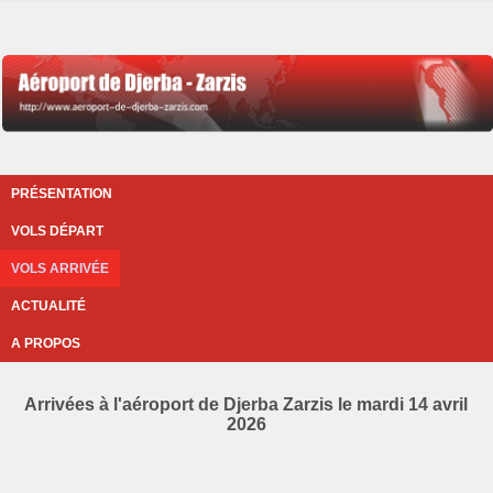
PRÉSENTATION
VOLS DÉPART
VOLS ARRIVÉE
ACTUALITÉ
A PROPOS
Arrivées à l'aéroport de Djerba Zarzis le mardi 14 avril
2026