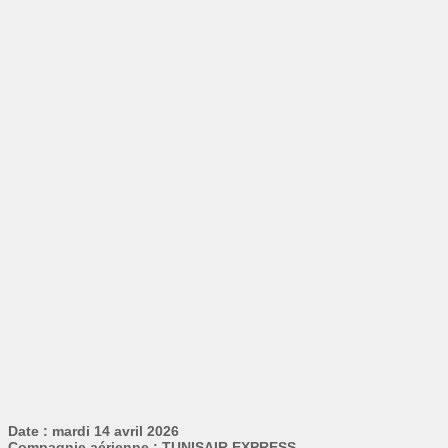
Date : mardi 14 avril 2026
Compagnie aérienne : TUNISAIR EXPRESS