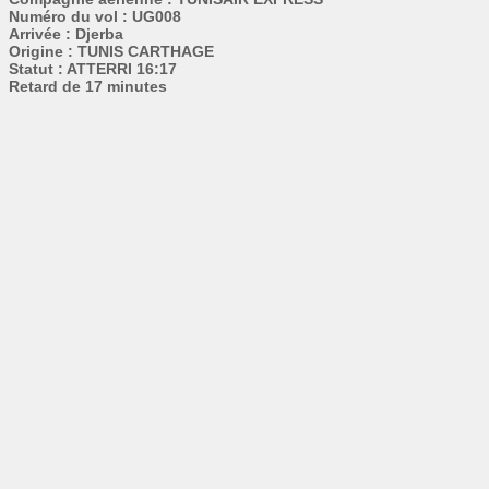
Numéro du vol : UG008
Arrivée : Djerba
Origine : TUNIS CARTHAGE
Statut : ATTERRI 16:17
Retard de 17 minutes