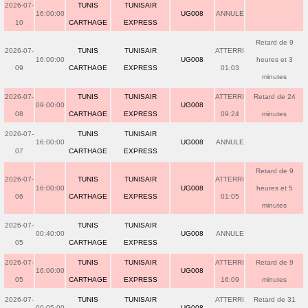
2026-07-
TUNIS
TUNISAIR
16:00:00
UG008
ANNULE
10
CARTHAGE
EXPRESS
Retard de 9
2026-07-
TUNIS
TUNISAIR
ATTERRI
16:00:00
UG008
heures et 3
09
CARTHAGE
EXPRESS
01:03
minutes
2026-07-
TUNIS
TUNISAIR
ATTERRI
Retard de 24
09:00:00
UG008
08
CARTHAGE
EXPRESS
09:24
minutes
2026-07-
TUNIS
TUNISAIR
16:00:00
UG008
ANNULE
07
CARTHAGE
EXPRESS
Retard de 9
2026-07-
TUNIS
TUNISAIR
ATTERRI
16:00:00
UG008
heures et 5
06
CARTHAGE
EXPRESS
01:05
minutes
2026-07-
TUNIS
TUNISAIR
00:40:00
UG008
ANNULE
05
CARTHAGE
EXPRESS
2026-07-
TUNIS
TUNISAIR
ATTERRI
Retard de 9
16:00:00
UG008
05
CARTHAGE
EXPRESS
16:09
minutes
2026-07-
TUNIS
TUNISAIR
ATTERRI
Retard de 31
00:05:00
UG008