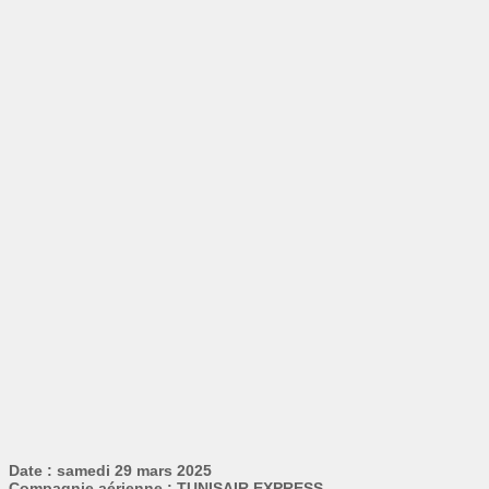
Date : samedi 29 mars 2025
Compagnie aérienne : TUNISAIR EXPRESS