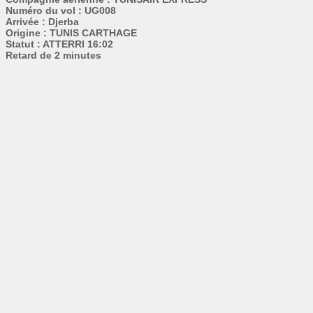
Numéro du vol : UG008
Arrivée : Djerba
Origine : TUNIS CARTHAGE
Statut : ATTERRI 16:02
Retard de 2 minutes