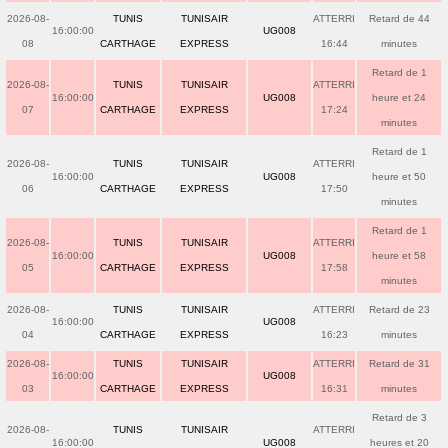
2026-08-
TUNIS
TUNISAIR
ATTERRI
Retard de 44
16:00:00
UG008
08
CARTHAGE
EXPRESS
16:44
minutes
Retard de 1
2026-08-
TUNIS
TUNISAIR
ATTERRI
16:00:00
UG008
heure et 24
07
CARTHAGE
EXPRESS
17:24
minutes
Retard de 1
2026-08-
TUNIS
TUNISAIR
ATTERRI
16:00:00
UG008
heure et 50
06
CARTHAGE
EXPRESS
17:50
minutes
Retard de 1
2026-08-
TUNIS
TUNISAIR
ATTERRI
16:00:00
UG008
heure et 58
05
CARTHAGE
EXPRESS
17:58
minutes
2026-08-
TUNIS
TUNISAIR
ATTERRI
Retard de 23
16:00:00
UG008
04
CARTHAGE
EXPRESS
16:23
minutes
2026-08-
TUNIS
TUNISAIR
ATTERRI
Retard de 31
16:00:00
UG008
03
CARTHAGE
EXPRESS
16:31
minutes
Retard de 3
2026-08-
TUNIS
TUNISAIR
ATTERRI
16:00:00
UG008
heures et 20