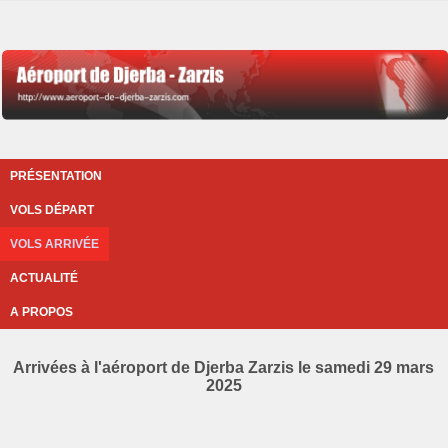
PRÉSENTATION
VOLS DÉPART
VOLS ARRIVÉE
ACTUALITÉ
A PROPOS
Arrivées à l'aéroport de Djerba Zarzis le samedi 29 mars
2025