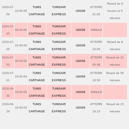
Retard de 9
2026-07-
TUNIS
TUNISAIR
ATTERRI
16:00:00
UG008
heures et 5
06
CARTHAGE
EXPRESS
01:05
minutes
2026-07-
TUNIS
TUNISAIR
00:40:00
UG008
ANNULE
05
CARTHAGE
EXPRESS
2026-07-
TUNIS
TUNISAIR
ATTERRI
Retard de 9
16:00:00
UG008
05
CARTHAGE
EXPRESS
16:09
minutes
2026-07-
TUNIS
TUNISAIR
ATTERRI
Retard de 31
00:05:00
UG008
03
CARTHAGE
EXPRESS
00:36
minutes
2026-07-
TUNIS
TUNISAIR
ATTERRI
Retard de 56
16:00:00
UG008
01
CARTHAGE
EXPRESS
16:56
minutes
2026-06-
TUNIS
TUNISAIR
16:00:00
UG008
ANNULE
30
CARTHAGE
EXPRESS
2026-06-
TUNIS
TUNISAIR
ATTERRI
Retard de 15
16:00:00
UG008
29
CARTHAGE
EXPRESS
16:15
minutes