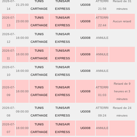
2026-07-
TUNIS
TUNISAIR
ATTERRI
Retard de 31
21:25:00
UG008
14
CARTHAGE
EXPRESS
21:56
minutes
2026-07-
TUNIS
TUNISAIR
ATTERRI
23:00:00
UG008
Aucun retard
13
CARTHAGE
EXPRESS
22:44
2026-07-
TUNIS
TUNISAIR
16:00:00
UG008
ANNULE
12
CARTHAGE
EXPRESS
2026-07-
TUNIS
TUNISAIR
16:00:00
UG008
ANNULE
11
CARTHAGE
EXPRESS
2026-07-
TUNIS
TUNISAIR
16:00:00
UG008
ANNULE
10
CARTHAGE
EXPRESS
Retard de 9
2026-07-
TUNIS
TUNISAIR
ATTERRI
16:00:00
UG008
heures et 3
09
CARTHAGE
EXPRESS
01:03
minutes
2026-07-
TUNIS
TUNISAIR
ATTERRI
Retard de 24
09:00:00
UG008
08
CARTHAGE
EXPRESS
09:24
minutes
2026-07-
TUNIS
TUNISAIR
16:00:00
UG008
ANNULE
07
CARTHAGE
EXPRESS