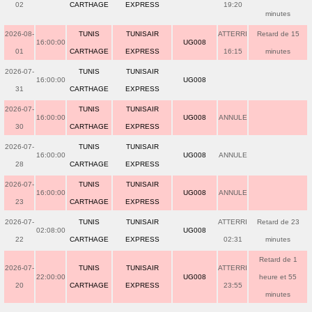
02
CARTHAGE
EXPRESS
19:20
minutes
2026-08-
TUNIS
TUNISAIR
ATTERRI
Retard de 15
16:00:00
UG008
01
CARTHAGE
EXPRESS
16:15
minutes
2026-07-
TUNIS
TUNISAIR
16:00:00
UG008
31
CARTHAGE
EXPRESS
2026-07-
TUNIS
TUNISAIR
16:00:00
UG008
ANNULE
30
CARTHAGE
EXPRESS
2026-07-
TUNIS
TUNISAIR
16:00:00
UG008
ANNULE
28
CARTHAGE
EXPRESS
2026-07-
TUNIS
TUNISAIR
16:00:00
UG008
ANNULE
23
CARTHAGE
EXPRESS
2026-07-
TUNIS
TUNISAIR
ATTERRI
Retard de 23
02:08:00
UG008
22
CARTHAGE
EXPRESS
02:31
minutes
Retard de 1
2026-07-
TUNIS
TUNISAIR
ATTERRI
22:00:00
UG008
heure et 55
20
CARTHAGE
EXPRESS
23:55
minutes