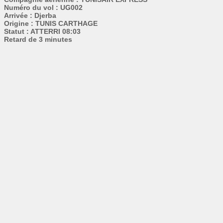
Numéro du vol : UG002
Arrivée : Djerba
Origine : TUNIS CARTHAGE
Statut : ATTERRI 08:03
Retard de 3 minutes