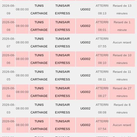
2026-08-
TUNIS
TUNISAIR
ATTERRI
Retard de 13
08:00:00
UG002
09
CARTHAGE
EXPRESS
08:13
minutes
2026-08-
TUNIS
TUNISAIR
ATTERRI
Retard de 1
08:00:00
UG002
08
CARTHAGE
EXPRESS
08:01
minute
2026-08-
TUNIS
TUNISAIR
ATTERRI
08:00:00
UG002
Aucun retard
07
CARTHAGE
EXPRESS
07:55
2026-08-
TUNIS
TUNISAIR
ATTERRI
Retard de 10
08:00:00
UG002
06
CARTHAGE
EXPRESS
08:10
minutes
2026-08-
TUNIS
TUNISAIR
ATTERRI
Retard de 11
08:00:00
UG002
05
CARTHAGE
EXPRESS
08:11
minutes
2026-08-
TUNIS
TUNISAIR
ATTERRI
Retard de 27
08:00:00
UG002
04
CARTHAGE
EXPRESS
08:27
minutes
2026-08-
TUNIS
TUNISAIR
ATTERRI
Retard de 8
08:00:00
UG002
03
CARTHAGE
EXPRESS
08:08
minutes
2026-08-
TUNIS
TUNISAIR
ATTERRI
08:00:00
UG002
Aucun retard
02
CARTHAGE
EXPRESS
07:54