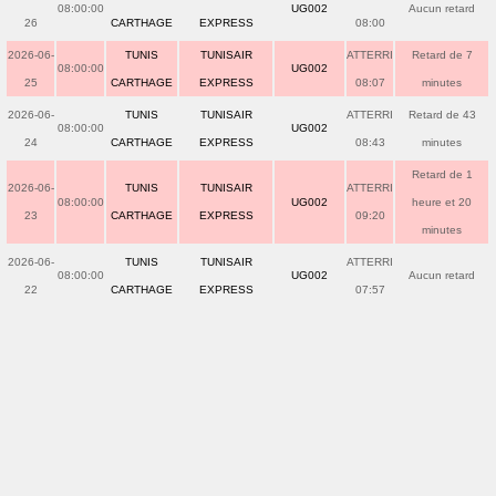
08:00:00
UG002
Aucun retard
26
CARTHAGE
EXPRESS
08:00
2026-06-
TUNIS
TUNISAIR
ATTERRI
Retard de 7
08:00:00
UG002
25
CARTHAGE
EXPRESS
08:07
minutes
2026-06-
TUNIS
TUNISAIR
ATTERRI
Retard de 43
08:00:00
UG002
24
CARTHAGE
EXPRESS
08:43
minutes
Retard de 1
2026-06-
TUNIS
TUNISAIR
ATTERRI
08:00:00
UG002
heure et 20
23
CARTHAGE
EXPRESS
09:20
minutes
2026-06-
TUNIS
TUNISAIR
ATTERRI
08:00:00
UG002
Aucun retard
22
CARTHAGE
EXPRESS
07:57