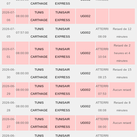
07
CARTHAGE
EXPRESS
2026-07-
TUNIS
TUNISAIR
08:00:00
UG002
06
CARTHAGE
EXPRESS
2026-07-
TUNIS
TUNISAIR
ATTERRI
Retard de 12
07:57:00
UG002
05
CARTHAGE
EXPRESS
08:09
minutes
Retard de 2
2026-07-
TUNIS
TUNISAIR
ATTERRI
08:00:00
UG002
heures et 4
01
CARTHAGE
EXPRESS
10:04
minutes
2026-06-
TUNIS
TUNISAIR
ATTERRI
Retard de 15
08:00:00
UG002
30
CARTHAGE
EXPRESS
08:15
minutes
2026-06-
TUNIS
TUNISAIR
ATTERRI
08:00:00
UG002
Aucun retard
29
CARTHAGE
EXPRESS
07:53
2026-06-
TUNIS
TUNISAIR
ATTERRI
Retard de 8
08:00:00
UG002
28
CARTHAGE
EXPRESS
08:08
minutes
2026-06-
TUNIS
TUNISAIR
ATTERRI
08:00:00
UG002
Aucun retard
27
CARTHAGE
EXPRESS
08:00
2026-06-
TUNIS
TUNISAIR
ATTERRI