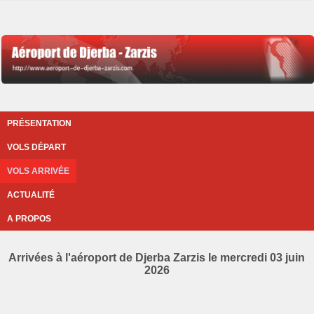
PRÉSENTATION
VOLS DÉPART
VOLS ARRIVÉE
ACTUALITÉ
A PROPOS
Arrivées à l'aéroport de Djerba Zarzis le mercredi 03 juin
2026