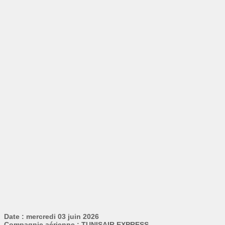
Date : mercredi 03 juin 2026
Compagnie aérienne : TUNISAIR EXPRESS