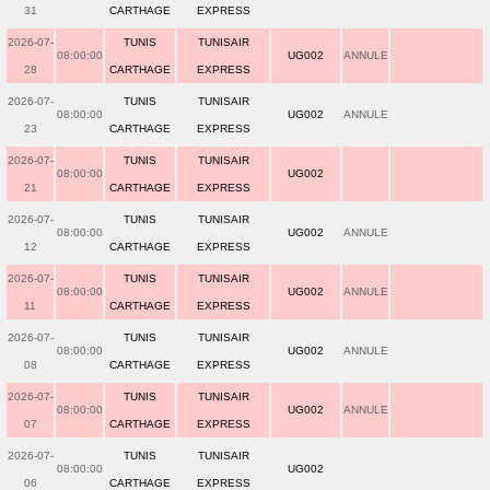
31
CARTHAGE
EXPRESS
2026-07-
TUNIS
TUNISAIR
08:00:00
UG002
ANNULE
28
CARTHAGE
EXPRESS
2026-07-
TUNIS
TUNISAIR
08:00:00
UG002
ANNULE
23
CARTHAGE
EXPRESS
2026-07-
TUNIS
TUNISAIR
08:00:00
UG002
21
CARTHAGE
EXPRESS
2026-07-
TUNIS
TUNISAIR
08:00:00
UG002
ANNULE
12
CARTHAGE
EXPRESS
2026-07-
TUNIS
TUNISAIR
08:00:00
UG002
ANNULE
11
CARTHAGE
EXPRESS
2026-07-
TUNIS
TUNISAIR
08:00:00
UG002
ANNULE
08
CARTHAGE
EXPRESS
2026-07-
TUNIS
TUNISAIR
08:00:00
UG002
ANNULE
07
CARTHAGE
EXPRESS
2026-07-
TUNIS
TUNISAIR
08:00:00
UG002
06
CARTHAGE
EXPRESS