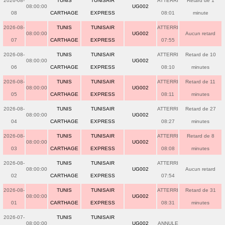
2026-08-
TUNIS
TUNISAIR
ATTERRI
Retard de 1
08:00:00
UG002
08
CARTHAGE
EXPRESS
08:01
minute
2026-08-
TUNIS
TUNISAIR
ATTERRI
08:00:00
UG002
Aucun retard
07
CARTHAGE
EXPRESS
07:55
2026-08-
TUNIS
TUNISAIR
ATTERRI
Retard de 10
08:00:00
UG002
06
CARTHAGE
EXPRESS
08:10
minutes
2026-08-
TUNIS
TUNISAIR
ATTERRI
Retard de 11
08:00:00
UG002
05
CARTHAGE
EXPRESS
08:11
minutes
2026-08-
TUNIS
TUNISAIR
ATTERRI
Retard de 27
08:00:00
UG002
04
CARTHAGE
EXPRESS
08:27
minutes
2026-08-
TUNIS
TUNISAIR
ATTERRI
Retard de 8
08:00:00
UG002
03
CARTHAGE
EXPRESS
08:08
minutes
2026-08-
TUNIS
TUNISAIR
ATTERRI
08:00:00
UG002
Aucun retard
02
CARTHAGE
EXPRESS
07:54
2026-08-
TUNIS
TUNISAIR
ATTERRI
Retard de 31
08:00:00
UG002
01
CARTHAGE
EXPRESS
08:31
minutes
2026-07-
TUNIS
TUNISAIR
08:00:00
UG002
ANNULE