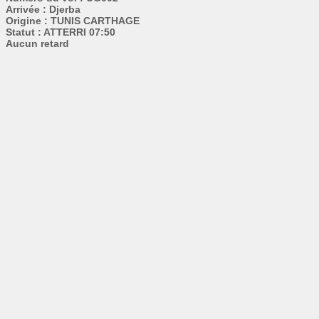
Arrivée : Djerba
Origine : TUNIS CARTHAGE
Statut : ATTERRI 07:50
Aucun retard