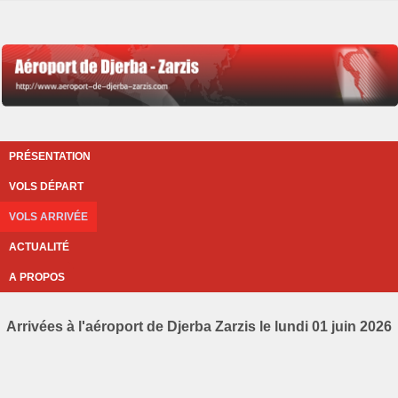
PRÉSENTATION
VOLS DÉPART
VOLS ARRIVÉE
ACTUALITÉ
A PROPOS
Arrivées à l'aéroport de Djerba Zarzis le lundi 01 juin 2026