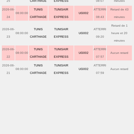
25
CARTHAGE
EXPRESS
08:07
minutes
2026-06-
TUNIS
TUNISAIR
ATTERRI
Retard de 43
08:00:00
UG002
24
CARTHAGE
EXPRESS
08:43
minutes
Retard de 1
2026-06-
TUNIS
TUNISAIR
ATTERRI
08:00:00
UG002
heure et 20
23
CARTHAGE
EXPRESS
09:20
minutes
2026-06-
TUNIS
TUNISAIR
ATTERRI
08:00:00
UG002
Aucun retard
22
CARTHAGE
EXPRESS
07:57
2026-06-
TUNIS
TUNISAIR
ATTERRI
08:00:00
UG002
Aucun retard
21
CARTHAGE
EXPRESS
07:59