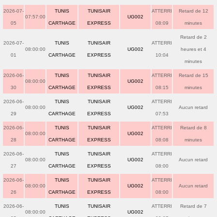
2026-07-
TUNIS
TUNISAIR
ATTERRI
Retard de 12
07:57:00
UG002
05
CARTHAGE
EXPRESS
08:09
minutes
Retard de 2
2026-07-
TUNIS
TUNISAIR
ATTERRI
08:00:00
UG002
heures et 4
01
CARTHAGE
EXPRESS
10:04
minutes
2026-06-
TUNIS
TUNISAIR
ATTERRI
Retard de 15
08:00:00
UG002
30
CARTHAGE
EXPRESS
08:15
minutes
2026-06-
TUNIS
TUNISAIR
ATTERRI
08:00:00
UG002
Aucun retard
29
CARTHAGE
EXPRESS
07:53
2026-06-
TUNIS
TUNISAIR
ATTERRI
Retard de 8
08:00:00
UG002
28
CARTHAGE
EXPRESS
08:08
minutes
2026-06-
TUNIS
TUNISAIR
ATTERRI
08:00:00
UG002
Aucun retard
27
CARTHAGE
EXPRESS
08:00
2026-06-
TUNIS
TUNISAIR
ATTERRI
08:00:00
UG002
Aucun retard
26
CARTHAGE
EXPRESS
08:00
2026-06-
TUNIS
TUNISAIR
ATTERRI
Retard de 7
08:00:00
UG002