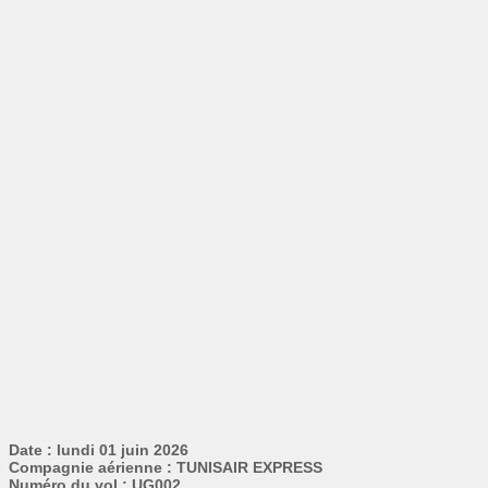
Date : lundi 01 juin 2026
Compagnie aérienne : TUNISAIR EXPRESS
Numéro du vol : UG002