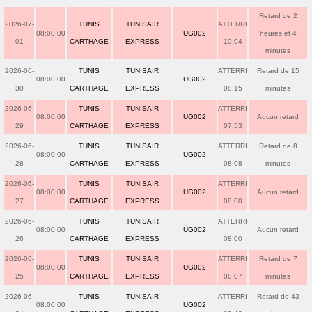
Retard de 2
2026-07-
TUNIS
TUNISAIR
ATTERRI
08:00:00
UG002
heures et 4
01
CARTHAGE
EXPRESS
10:04
minutes
2026-06-
TUNIS
TUNISAIR
ATTERRI
Retard de 15
08:00:00
UG002
30
CARTHAGE
EXPRESS
08:15
minutes
2026-06-
TUNIS
TUNISAIR
ATTERRI
08:00:00
UG002
Aucun retard
29
CARTHAGE
EXPRESS
07:53
2026-06-
TUNIS
TUNISAIR
ATTERRI
Retard de 8
08:00:00
UG002
28
CARTHAGE
EXPRESS
08:08
minutes
2026-06-
TUNIS
TUNISAIR
ATTERRI
08:00:00
UG002
Aucun retard
27
CARTHAGE
EXPRESS
08:00
2026-06-
TUNIS
TUNISAIR
ATTERRI
08:00:00
UG002
Aucun retard
26
CARTHAGE
EXPRESS
08:00
2026-06-
TUNIS
TUNISAIR
ATTERRI
Retard de 7
08:00:00
UG002
25
CARTHAGE
EXPRESS
08:07
minutes
2026-06-
TUNIS
TUNISAIR
ATTERRI
Retard de 43
08:00:00
UG002