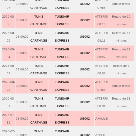
2026-08-
TUNIS
TUNISAIR
ATTERRI
08:00:00
UG002
Aucun retard
07
CARTHAGE
EXPRESS
07:55
2026-08-
TUNIS
TUNISAIR
ATTERRI
Retard de 10
08:00:00
UG002
06
CARTHAGE
EXPRESS
08:10
minutes
2026-08-
TUNIS
TUNISAIR
ATTERRI
Retard de 11
08:00:00
UG002
05
CARTHAGE
EXPRESS
08:11
minutes
2026-08-
TUNIS
TUNISAIR
ATTERRI
Retard de 27
08:00:00
UG002
04
CARTHAGE
EXPRESS
08:27
minutes
2026-08-
TUNIS
TUNISAIR
ATTERRI
Retard de 8
08:00:00
UG002
03
CARTHAGE
EXPRESS
08:08
minutes
2026-08-
TUNIS
TUNISAIR
ATTERRI
08:00:00
UG002
Aucun retard
02
CARTHAGE
EXPRESS
07:54
2026-08-
TUNIS
TUNISAIR
ATTERRI
Retard de 31
08:00:00
UG002
01
CARTHAGE
EXPRESS
08:31
minutes
2026-07-
TUNIS
TUNISAIR
08:00:00
UG002
ANNULE
31
CARTHAGE
EXPRESS
2026-07-
TUNIS
TUNISAIR
08:00:00
UG002
ANNULE