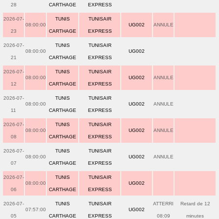
28
CARTHAGE
EXPRESS
2026-07-
TUNIS
TUNISAIR
08:00:00
UG002
ANNULE
23
CARTHAGE
EXPRESS
2026-07-
TUNIS
TUNISAIR
08:00:00
UG002
21
CARTHAGE
EXPRESS
2026-07-
TUNIS
TUNISAIR
08:00:00
UG002
ANNULE
12
CARTHAGE
EXPRESS
2026-07-
TUNIS
TUNISAIR
08:00:00
UG002
ANNULE
11
CARTHAGE
EXPRESS
2026-07-
TUNIS
TUNISAIR
08:00:00
UG002
ANNULE
08
CARTHAGE
EXPRESS
2026-07-
TUNIS
TUNISAIR
08:00:00
UG002
ANNULE
07
CARTHAGE
EXPRESS
2026-07-
TUNIS
TUNISAIR
08:00:00
UG002
06
CARTHAGE
EXPRESS
2026-07-
TUNIS
TUNISAIR
ATTERRI
Retard de 12
07:57:00
UG002
05
CARTHAGE
EXPRESS
08:09
minutes