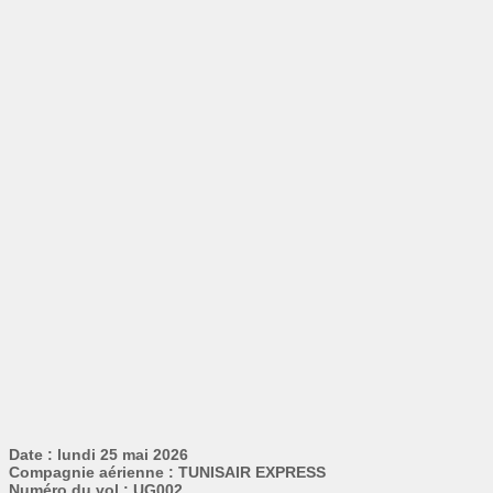
Date : lundi 25 mai 2026
Compagnie aérienne : TUNISAIR EXPRESS
Numéro du vol : UG002