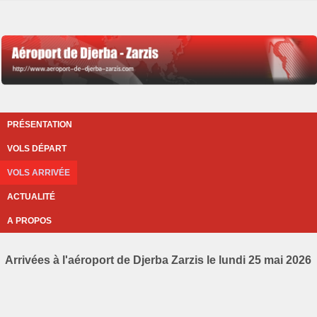
PRÉSENTATION
VOLS DÉPART
VOLS ARRIVÉE
ACTUALITÉ
A PROPOS
Arrivées à l'aéroport de Djerba Zarzis le lundi 25 mai 2026