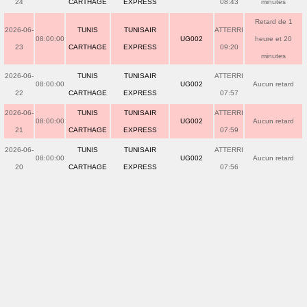
24
CARTHAGE
EXPRESS
08:43
minutes
Retard de 1
2026-06-
TUNIS
TUNISAIR
ATTERRI
08:00:00
UG002
heure et 20
23
CARTHAGE
EXPRESS
09:20
minutes
2026-06-
TUNIS
TUNISAIR
ATTERRI
08:00:00
UG002
Aucun retard
22
CARTHAGE
EXPRESS
07:57
2026-06-
TUNIS
TUNISAIR
ATTERRI
08:00:00
UG002
Aucun retard
21
CARTHAGE
EXPRESS
07:59
2026-06-
TUNIS
TUNISAIR
ATTERRI
08:00:00
UG002
Aucun retard
20
CARTHAGE
EXPRESS
07:56