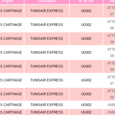
Origine
Compagnie
N° de Vol
Sta
ATT
IS CARTHAGE
TUNISAIR EXPRESS
UG002
07
ATT
IS CARTHAGE
TUNISAIR EXPRESS
UG002
08
ATT
IS CARTHAGE
TUNISAIR EXPRESS
UG002
08
ATT
IS CARTHAGE
TUNISAIR EXPRESS
UG002
08
ATT
IS CARTHAGE
TUNISAIR EXPRESS
UG002
08
ATT
IS CARTHAGE
TUNISAIR EXPRESS
UG002
07
ATT
IS CARTHAGE
TUNISAIR EXPRESS
UG002
08
IS CARTHAGE
TUNISAIR EXPRESS
UG002
ANN
IS CARTHAGE
TUNISAIR EXPRESS
UG002
ANN