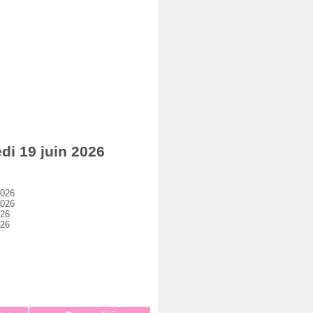
i 19 juin 2026
2026
2026
026
026