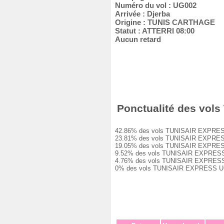
Numéro du vol : UG002
Arrivée : Djerba
Origine : TUNIS CARTHAGE
Statut : ATTERRI 08:00
Aucun retard
Ponctualité des vols
42.86% des vols TUNISAIR EXPRESS UG
23.81% des vols TUNISAIR EXPRESS UG
19.05% des vols TUNISAIR EXPRESS UG
9.52% des vols TUNISAIR EXPRESS UG0
4.76% des vols TUNISAIR EXPRESS UG0
0% des vols TUNISAIR EXPRESS UG002