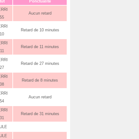
tut
Ponctualité
ERRI
Aucun retard
:55
ERRI
Retard de 10 minutes
:10
ERRI
Retard de 11 minutes
:11
ERRI
Retard de 27 minutes
:27
ERRI
Retard de 8 minutes
:08
ERRI
Aucun retard
:54
ERRI
Retard de 31 minutes
:31
ULE
ULE