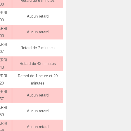
Retard de 8 minutes
:08
ERRI
Aucun retard
:00
ERRI
Aucun retard
:00
ERRI
Retard de 7 minutes
:07
ERRI
Retard de 43 minutes
:43
ERRI
Retard de 1 heure et 20
:20
minutes
ERRI
Aucun retard
:57
ERRI
Aucun retard
:59
ERRI
Aucun retard
:56