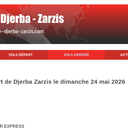
VOLS DÉPART
VOLS ARRIVÉE
ACT
rt de Djerba Zarzis le dimanche 24 mai 2026
AIR EXPRESS