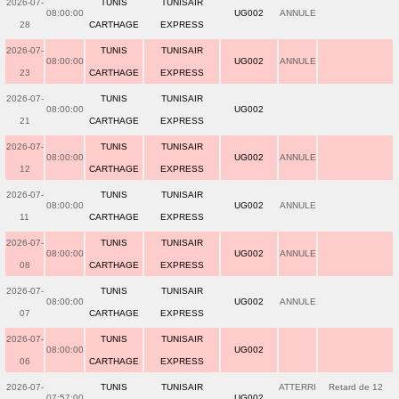
2026-07-
TUNIS
TUNISAIR
08:00:00
UG002
ANNULE
28
CARTHAGE
EXPRESS
2026-07-
TUNIS
TUNISAIR
08:00:00
UG002
ANNULE
23
CARTHAGE
EXPRESS
2026-07-
TUNIS
TUNISAIR
08:00:00
UG002
21
CARTHAGE
EXPRESS
2026-07-
TUNIS
TUNISAIR
08:00:00
UG002
ANNULE
12
CARTHAGE
EXPRESS
2026-07-
TUNIS
TUNISAIR
08:00:00
UG002
ANNULE
11
CARTHAGE
EXPRESS
2026-07-
TUNIS
TUNISAIR
08:00:00
UG002
ANNULE
08
CARTHAGE
EXPRESS
2026-07-
TUNIS
TUNISAIR
08:00:00
UG002
ANNULE
07
CARTHAGE
EXPRESS
2026-07-
TUNIS
TUNISAIR
08:00:00
UG002
06
CARTHAGE
EXPRESS
2026-07-
TUNIS
TUNISAIR
ATTERRI
Retard de 12
07:57:00
UG002