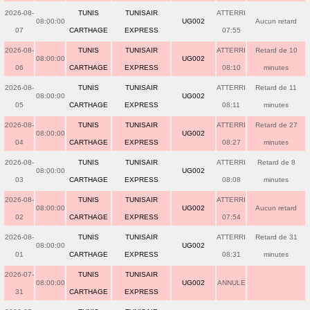
2026-08-
TUNIS
TUNISAIR
ATTERRI
08:00:00
UG002
Aucun retard
07
CARTHAGE
EXPRESS
07:55
2026-08-
TUNIS
TUNISAIR
ATTERRI
Retard de 10
08:00:00
UG002
06
CARTHAGE
EXPRESS
08:10
minutes
2026-08-
TUNIS
TUNISAIR
ATTERRI
Retard de 11
08:00:00
UG002
05
CARTHAGE
EXPRESS
08:11
minutes
2026-08-
TUNIS
TUNISAIR
ATTERRI
Retard de 27
08:00:00
UG002
04
CARTHAGE
EXPRESS
08:27
minutes
2026-08-
TUNIS
TUNISAIR
ATTERRI
Retard de 8
08:00:00
UG002
03
CARTHAGE
EXPRESS
08:08
minutes
2026-08-
TUNIS
TUNISAIR
ATTERRI
08:00:00
UG002
Aucun retard
02
CARTHAGE
EXPRESS
07:54
2026-08-
TUNIS
TUNISAIR
ATTERRI
Retard de 31
08:00:00
UG002
01
CARTHAGE
EXPRESS
08:31
minutes
2026-07-
TUNIS
TUNISAIR
08:00:00
UG002
ANNULE
31
CARTHAGE
EXPRESS