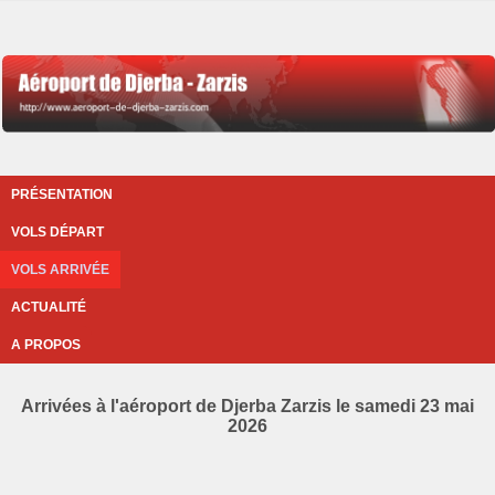
PRÉSENTATION
VOLS DÉPART
VOLS ARRIVÉE
ACTUALITÉ
A PROPOS
Arrivées à l'aéroport de Djerba Zarzis le samedi 23 mai
2026