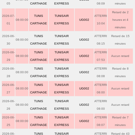
05
CARTHAGE
EXPRESS
08:09
minutes
Retard de 2
2026-07-
TUNIS
TUNISAIR
ATTERRI
08:00:00
UG002
heures et 4
01
CARTHAGE
EXPRESS
10:04
minutes
2026-06-
TUNIS
TUNISAIR
ATTERRI
Retard de 15
08:00:00
UG002
30
CARTHAGE
EXPRESS
08:15
minutes
2026-06-
TUNIS
TUNISAIR
ATTERRI
08:00:00
UG002
Aucun retard
29
CARTHAGE
EXPRESS
07:53
2026-06-
TUNIS
TUNISAIR
ATTERRI
Retard de 8
08:00:00
UG002
28
CARTHAGE
EXPRESS
08:08
minutes
2026-06-
TUNIS
TUNISAIR
ATTERRI
08:00:00
UG002
Aucun retard
27
CARTHAGE
EXPRESS
08:00
2026-06-
TUNIS
TUNISAIR
ATTERRI
08:00:00
UG002
Aucun retard
26
CARTHAGE
EXPRESS
08:00
2026-06-
TUNIS
TUNISAIR
ATTERRI
Retard de 7
08:00:00
UG002
25
CARTHAGE
EXPRESS
08:07
minutes
2026-06-
TUNIS
TUNISAIR
ATTERRI
Retard de 43