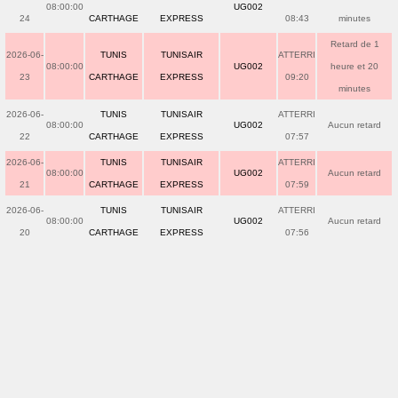
08:00:00
UG002
24
CARTHAGE
EXPRESS
08:43
minutes
Retard de 1
2026-06-
TUNIS
TUNISAIR
ATTERRI
08:00:00
UG002
heure et 20
23
CARTHAGE
EXPRESS
09:20
minutes
2026-06-
TUNIS
TUNISAIR
ATTERRI
08:00:00
UG002
Aucun retard
22
CARTHAGE
EXPRESS
07:57
2026-06-
TUNIS
TUNISAIR
ATTERRI
08:00:00
UG002
Aucun retard
21
CARTHAGE
EXPRESS
07:59
2026-06-
TUNIS
TUNISAIR
ATTERRI
08:00:00
UG002
Aucun retard
20
CARTHAGE
EXPRESS
07:56