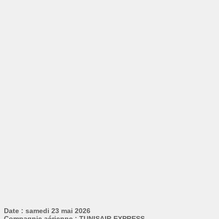
Date : samedi 23 mai 2026
Compagnie aérienne : TUNISAIR EXPRESS