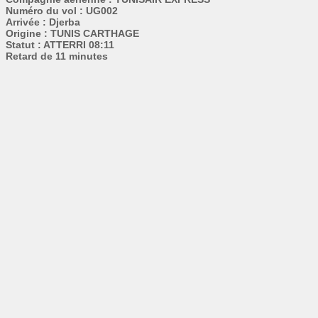
Numéro du vol : UG002
Arrivée : Djerba
Origine : TUNIS CARTHAGE
Statut : ATTERRI 08:11
Retard de 11 minutes