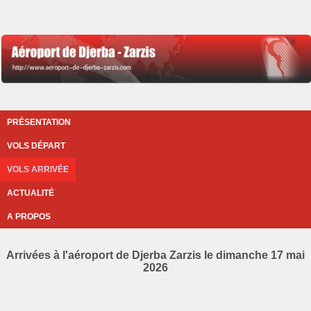
PRÉSENTATION
VOLS DÉPART
VOLS ARRIVÉE
ACTUALITÉ
A PROPOS
Arrivées à l'aéroport de Djerba Zarzis le dimanche 17 mai
2026