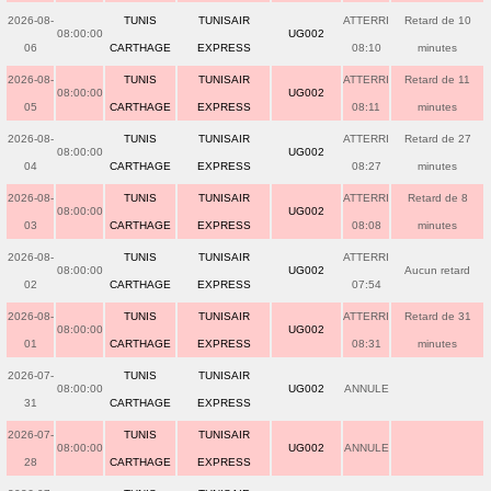
2026-08-
TUNIS
TUNISAIR
ATTERRI
Retard de 10
08:00:00
UG002
06
CARTHAGE
EXPRESS
08:10
minutes
2026-08-
TUNIS
TUNISAIR
ATTERRI
Retard de 11
08:00:00
UG002
05
CARTHAGE
EXPRESS
08:11
minutes
2026-08-
TUNIS
TUNISAIR
ATTERRI
Retard de 27
08:00:00
UG002
04
CARTHAGE
EXPRESS
08:27
minutes
2026-08-
TUNIS
TUNISAIR
ATTERRI
Retard de 8
08:00:00
UG002
03
CARTHAGE
EXPRESS
08:08
minutes
2026-08-
TUNIS
TUNISAIR
ATTERRI
08:00:00
UG002
Aucun retard
02
CARTHAGE
EXPRESS
07:54
2026-08-
TUNIS
TUNISAIR
ATTERRI
Retard de 31
08:00:00
UG002
01
CARTHAGE
EXPRESS
08:31
minutes
2026-07-
TUNIS
TUNISAIR
08:00:00
UG002
ANNULE
31
CARTHAGE
EXPRESS
2026-07-
TUNIS
TUNISAIR
08:00:00
UG002
ANNULE
28
CARTHAGE
EXPRESS