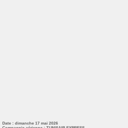
Date : dimanche 17 mai 2026
Compagnie aérienne : TUNISAIR EXPRESS