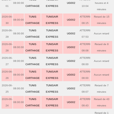
08:00:00
UG002
heures et 4
01
CARTHAGE
EXPRESS
10:04
minutes
2026-06-
TUNIS
TUNISAIR
ATTERRI
Retard de 15
08:00:00
UG002
30
CARTHAGE
EXPRESS
08:15
minutes
2026-06-
TUNIS
TUNISAIR
ATTERRI
08:00:00
UG002
Aucun retard
29
CARTHAGE
EXPRESS
07:53
2026-06-
TUNIS
TUNISAIR
ATTERRI
Retard de 8
08:00:00
UG002
28
CARTHAGE
EXPRESS
08:08
minutes
2026-06-
TUNIS
TUNISAIR
ATTERRI
08:00:00
UG002
Aucun retard
27
CARTHAGE
EXPRESS
08:00
2026-06-
TUNIS
TUNISAIR
ATTERRI
08:00:00
UG002
Aucun retard
26
CARTHAGE
EXPRESS
08:00
2026-06-
TUNIS
TUNISAIR
ATTERRI
Retard de 7
08:00:00
UG002
25
CARTHAGE
EXPRESS
08:07
minutes
2026-06-
TUNIS
TUNISAIR
ATTERRI
Retard de 43
08:00:00
UG002
24
CARTHAGE
EXPRESS
08:43
minutes
Retard de 1