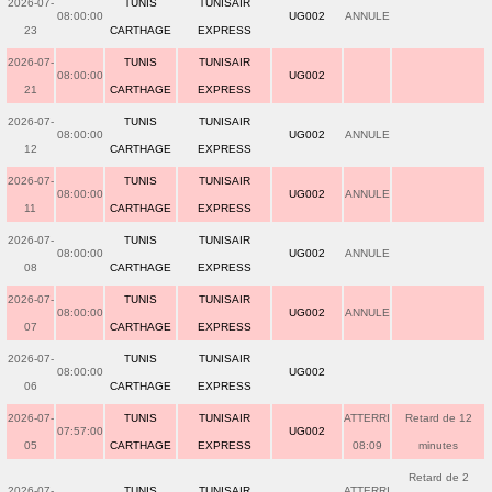
2026-07-
TUNIS
TUNISAIR
08:00:00
UG002
ANNULE
23
CARTHAGE
EXPRESS
2026-07-
TUNIS
TUNISAIR
08:00:00
UG002
21
CARTHAGE
EXPRESS
2026-07-
TUNIS
TUNISAIR
08:00:00
UG002
ANNULE
12
CARTHAGE
EXPRESS
2026-07-
TUNIS
TUNISAIR
08:00:00
UG002
ANNULE
11
CARTHAGE
EXPRESS
2026-07-
TUNIS
TUNISAIR
08:00:00
UG002
ANNULE
08
CARTHAGE
EXPRESS
2026-07-
TUNIS
TUNISAIR
08:00:00
UG002
ANNULE
07
CARTHAGE
EXPRESS
2026-07-
TUNIS
TUNISAIR
08:00:00
UG002
06
CARTHAGE
EXPRESS
2026-07-
TUNIS
TUNISAIR
ATTERRI
Retard de 12
07:57:00
UG002
05
CARTHAGE
EXPRESS
08:09
minutes
Retard de 2
2026-07-
TUNIS
TUNISAIR
ATTERRI