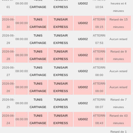
08:00:00
UG002
heures et 4
01
CARTHAGE
EXPRESS
10:04
minutes
2026-06-
TUNIS
TUNISAIR
ATTERRI
Retard de 15
08:00:00
UG002
30
CARTHAGE
EXPRESS
08:15
minutes
2026-06-
TUNIS
TUNISAIR
ATTERRI
08:00:00
UG002
Aucun retard
29
CARTHAGE
EXPRESS
07:53
2026-06-
TUNIS
TUNISAIR
ATTERRI
Retard de 8
08:00:00
UG002
28
CARTHAGE
EXPRESS
08:08
minutes
2026-06-
TUNIS
TUNISAIR
ATTERRI
08:00:00
UG002
Aucun retard
27
CARTHAGE
EXPRESS
08:00
2026-06-
TUNIS
TUNISAIR
ATTERRI
08:00:00
UG002
Aucun retard
26
CARTHAGE
EXPRESS
08:00
2026-06-
TUNIS
TUNISAIR
ATTERRI
Retard de 7
08:00:00
UG002
25
CARTHAGE
EXPRESS
08:07
minutes
2026-06-
TUNIS
TUNISAIR
ATTERRI
Retard de 43
08:00:00
UG002
24
CARTHAGE
EXPRESS
08:43
minutes
Retard de 1