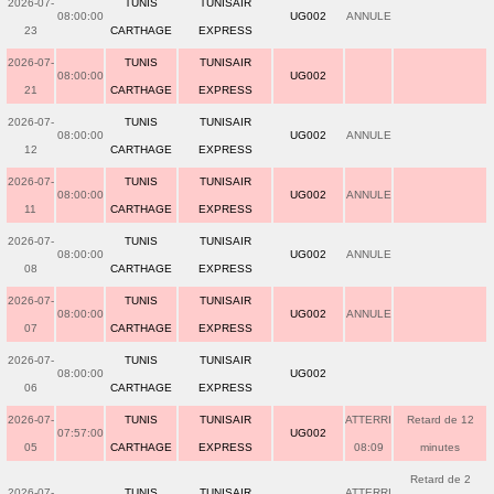
2026-07-
TUNIS
TUNISAIR
08:00:00
UG002
ANNULE
23
CARTHAGE
EXPRESS
2026-07-
TUNIS
TUNISAIR
08:00:00
UG002
21
CARTHAGE
EXPRESS
2026-07-
TUNIS
TUNISAIR
08:00:00
UG002
ANNULE
12
CARTHAGE
EXPRESS
2026-07-
TUNIS
TUNISAIR
08:00:00
UG002
ANNULE
11
CARTHAGE
EXPRESS
2026-07-
TUNIS
TUNISAIR
08:00:00
UG002
ANNULE
08
CARTHAGE
EXPRESS
2026-07-
TUNIS
TUNISAIR
08:00:00
UG002
ANNULE
07
CARTHAGE
EXPRESS
2026-07-
TUNIS
TUNISAIR
08:00:00
UG002
06
CARTHAGE
EXPRESS
2026-07-
TUNIS
TUNISAIR
ATTERRI
Retard de 12
07:57:00
UG002
05
CARTHAGE
EXPRESS
08:09
minutes
Retard de 2
2026-07-
TUNIS
TUNISAIR
ATTERRI