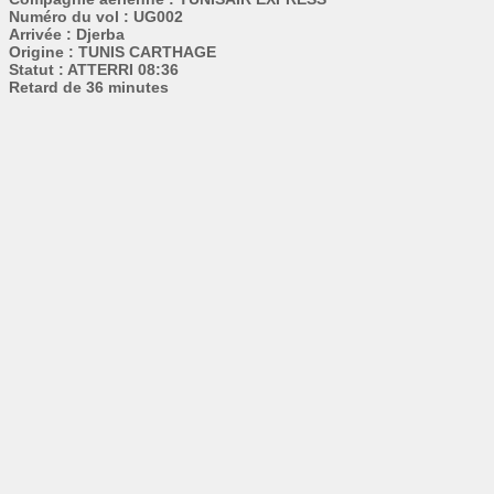
Numéro du vol : UG002
Arrivée : Djerba
Origine : TUNIS CARTHAGE
Statut : ATTERRI 08:36
Retard de 36 minutes