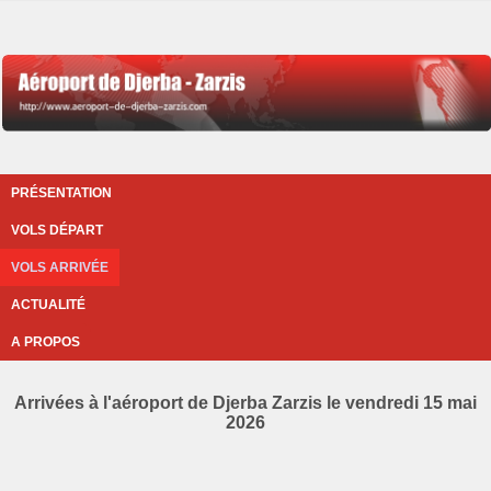
PRÉSENTATION
VOLS DÉPART
VOLS ARRIVÉE
ACTUALITÉ
A PROPOS
Arrivées à l'aéroport de Djerba Zarzis le vendredi 15 mai
2026