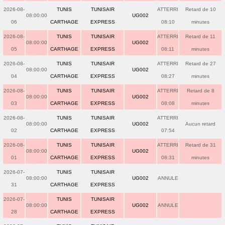
2026-08-
TUNIS
TUNISAIR
ATTERRI
Retard de 10
08:00:00
UG002
06
CARTHAGE
EXPRESS
08:10
minutes
2026-08-
TUNIS
TUNISAIR
ATTERRI
Retard de 11
08:00:00
UG002
05
CARTHAGE
EXPRESS
08:11
minutes
2026-08-
TUNIS
TUNISAIR
ATTERRI
Retard de 27
08:00:00
UG002
04
CARTHAGE
EXPRESS
08:27
minutes
2026-08-
TUNIS
TUNISAIR
ATTERRI
Retard de 8
08:00:00
UG002
03
CARTHAGE
EXPRESS
08:08
minutes
2026-08-
TUNIS
TUNISAIR
ATTERRI
08:00:00
UG002
Aucun retard
02
CARTHAGE
EXPRESS
07:54
2026-08-
TUNIS
TUNISAIR
ATTERRI
Retard de 31
08:00:00
UG002
01
CARTHAGE
EXPRESS
08:31
minutes
2026-07-
TUNIS
TUNISAIR
08:00:00
UG002
ANNULE
31
CARTHAGE
EXPRESS
2026-07-
TUNIS
TUNISAIR
08:00:00
UG002
ANNULE
28
CARTHAGE
EXPRESS