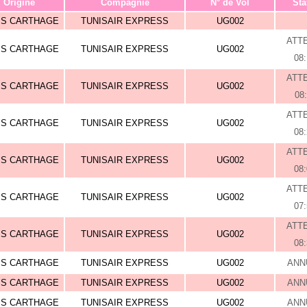
Origine
Compagnie
N° de Vol
Sta
IS CARTHAGE
TUNISAIR EXPRESS
UG002
ATT
IS CARTHAGE
TUNISAIR EXPRESS
UG002
08
ATT
IS CARTHAGE
TUNISAIR EXPRESS
UG002
08
ATT
IS CARTHAGE
TUNISAIR EXPRESS
UG002
08
ATT
IS CARTHAGE
TUNISAIR EXPRESS
UG002
08
ATT
IS CARTHAGE
TUNISAIR EXPRESS
UG002
07
ATT
IS CARTHAGE
TUNISAIR EXPRESS
UG002
08
IS CARTHAGE
TUNISAIR EXPRESS
UG002
ANN
IS CARTHAGE
TUNISAIR EXPRESS
UG002
ANN
IS CARTHAGE
TUNISAIR EXPRESS
UG002
ANN