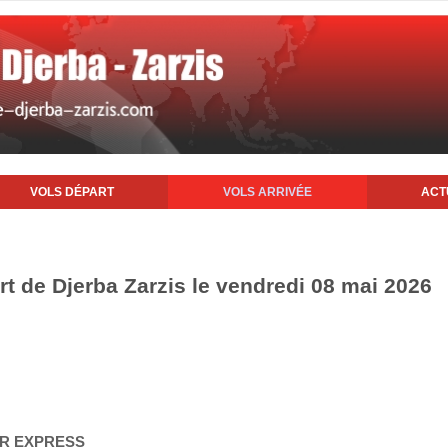
VOLS DÉPART
VOLS ARRIVÉE
ACT
rt de Djerba Zarzis le vendredi 08 mai 2026
AIR EXPRESS