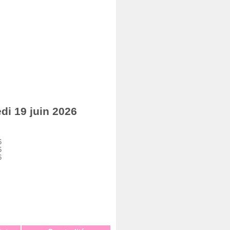
i 19 juin 2026
6
6
6