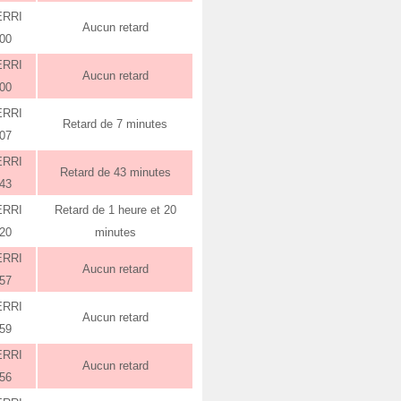
ERRI
Aucun retard
:00
ERRI
Aucun retard
:00
ERRI
Retard de 7 minutes
:07
ERRI
Retard de 43 minutes
:43
ERRI
Retard de 1 heure et 20
:20
minutes
ERRI
Aucun retard
:57
ERRI
Aucun retard
:59
ERRI
Aucun retard
:56