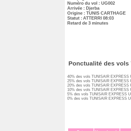
Numéro du vol : UG002
Arrivée : Djerba
Origine : TUNIS CARTHAGE
Statut : ATTERRI 08:03
Retard de 3 minutes
Ponctualité des vols
40% des vols TUNISAIR EXPRESS UG002
25% des vols TUNISAIR EXPRESS UG002
20% des vols TUNISAIR EXPRESS UG002
10% des vols TUNISAIR EXPRESS UG002
5% des vols TUNISAIR EXPRESS UG002 
0% des vols TUNISAIR EXPRESS UG002