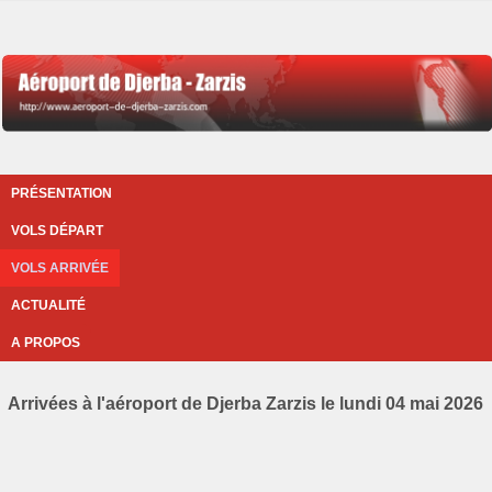
PRÉSENTATION
VOLS DÉPART
VOLS ARRIVÉE
ACTUALITÉ
A PROPOS
Arrivées à l'aéroport de Djerba Zarzis le lundi 04 mai 2026