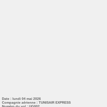
Date : lundi 04 mai 2026
Compagnie aérienne : TUNISAIR EXPRESS
Numéro du vol : UG002