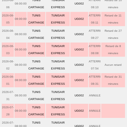
2026-08-
TUNIS
TUNISAIR
ATTERRI
Retard de 10
08:00:00
UG002
06
CARTHAGE
EXPRESS
08:10
minutes
2026-08-
TUNIS
TUNISAIR
ATTERRI
Retard de 11
08:00:00
UG002
05
CARTHAGE
EXPRESS
08:11
minutes
2026-08-
TUNIS
TUNISAIR
ATTERRI
Retard de 27
08:00:00
UG002
04
CARTHAGE
EXPRESS
08:27
minutes
2026-08-
TUNIS
TUNISAIR
ATTERRI
Retard de 8
08:00:00
UG002
03
CARTHAGE
EXPRESS
08:08
minutes
2026-08-
TUNIS
TUNISAIR
ATTERRI
08:00:00
UG002
Aucun retard
02
CARTHAGE
EXPRESS
07:54
2026-08-
TUNIS
TUNISAIR
ATTERRI
Retard de 31
08:00:00
UG002
01
CARTHAGE
EXPRESS
08:31
minutes
2026-07-
TUNIS
TUNISAIR
08:00:00
UG002
ANNULE
31
CARTHAGE
EXPRESS
2026-07-
TUNIS
TUNISAIR
08:00:00
UG002
ANNULE
28
CARTHAGE
EXPRESS
2026-07-
TUNIS
TUNISAIR
08:00:00
UG002
ANNULE