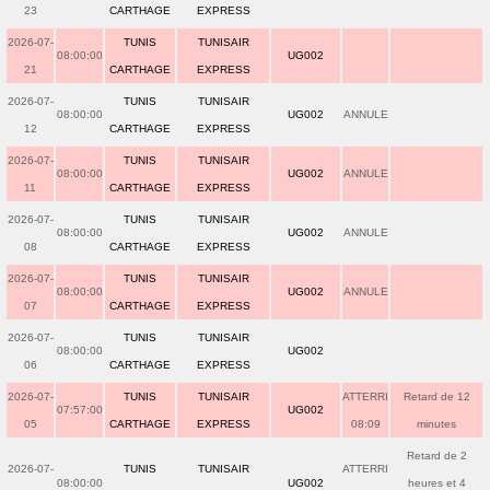
23
CARTHAGE
EXPRESS
2026-07-
TUNIS
TUNISAIR
08:00:00
UG002
21
CARTHAGE
EXPRESS
2026-07-
TUNIS
TUNISAIR
08:00:00
UG002
ANNULE
12
CARTHAGE
EXPRESS
2026-07-
TUNIS
TUNISAIR
08:00:00
UG002
ANNULE
11
CARTHAGE
EXPRESS
2026-07-
TUNIS
TUNISAIR
08:00:00
UG002
ANNULE
08
CARTHAGE
EXPRESS
2026-07-
TUNIS
TUNISAIR
08:00:00
UG002
ANNULE
07
CARTHAGE
EXPRESS
2026-07-
TUNIS
TUNISAIR
08:00:00
UG002
06
CARTHAGE
EXPRESS
2026-07-
TUNIS
TUNISAIR
ATTERRI
Retard de 12
07:57:00
UG002
05
CARTHAGE
EXPRESS
08:09
minutes
Retard de 2
2026-07-
TUNIS
TUNISAIR
ATTERRI
08:00:00
UG002
heures et 4