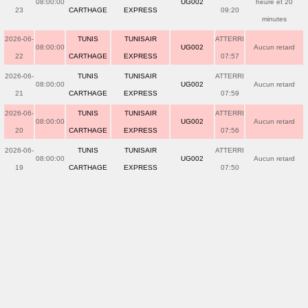
08:00:00
UG002
heure et 20
23
CARTHAGE
EXPRESS
09:20
minutes
2026-06-
TUNIS
TUNISAIR
ATTERRI
08:00:00
UG002
Aucun retard
22
CARTHAGE
EXPRESS
07:57
2026-06-
TUNIS
TUNISAIR
ATTERRI
08:00:00
UG002
Aucun retard
21
CARTHAGE
EXPRESS
07:59
2026-06-
TUNIS
TUNISAIR
ATTERRI
08:00:00
UG002
Aucun retard
20
CARTHAGE
EXPRESS
07:56
2026-06-
TUNIS
TUNISAIR
ATTERRI
08:00:00
UG002
Aucun retard
19
CARTHAGE
EXPRESS
07:50