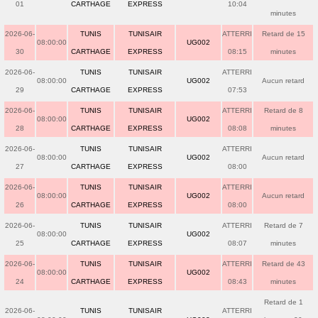
01
CARTHAGE
EXPRESS
10:04
minutes
2026-06-
TUNIS
TUNISAIR
ATTERRI
Retard de 15
08:00:00
UG002
30
CARTHAGE
EXPRESS
08:15
minutes
2026-06-
TUNIS
TUNISAIR
ATTERRI
08:00:00
UG002
Aucun retard
29
CARTHAGE
EXPRESS
07:53
2026-06-
TUNIS
TUNISAIR
ATTERRI
Retard de 8
08:00:00
UG002
28
CARTHAGE
EXPRESS
08:08
minutes
2026-06-
TUNIS
TUNISAIR
ATTERRI
08:00:00
UG002
Aucun retard
27
CARTHAGE
EXPRESS
08:00
2026-06-
TUNIS
TUNISAIR
ATTERRI
08:00:00
UG002
Aucun retard
26
CARTHAGE
EXPRESS
08:00
2026-06-
TUNIS
TUNISAIR
ATTERRI
Retard de 7
08:00:00
UG002
25
CARTHAGE
EXPRESS
08:07
minutes
2026-06-
TUNIS
TUNISAIR
ATTERRI
Retard de 43
08:00:00
UG002
24
CARTHAGE
EXPRESS
08:43
minutes
Retard de 1
2026-06-
TUNIS
TUNISAIR
ATTERRI