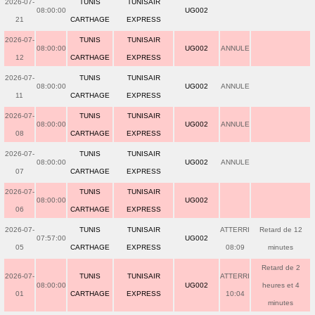
2026-07-
TUNIS
TUNISAIR
08:00:00
UG002
21
CARTHAGE
EXPRESS
2026-07-
TUNIS
TUNISAIR
08:00:00
UG002
ANNULE
12
CARTHAGE
EXPRESS
2026-07-
TUNIS
TUNISAIR
08:00:00
UG002
ANNULE
11
CARTHAGE
EXPRESS
2026-07-
TUNIS
TUNISAIR
08:00:00
UG002
ANNULE
08
CARTHAGE
EXPRESS
2026-07-
TUNIS
TUNISAIR
08:00:00
UG002
ANNULE
07
CARTHAGE
EXPRESS
2026-07-
TUNIS
TUNISAIR
08:00:00
UG002
06
CARTHAGE
EXPRESS
2026-07-
TUNIS
TUNISAIR
ATTERRI
Retard de 12
07:57:00
UG002
05
CARTHAGE
EXPRESS
08:09
minutes
Retard de 2
2026-07-
TUNIS
TUNISAIR
ATTERRI
08:00:00
UG002
heures et 4
01
CARTHAGE
EXPRESS
10:04
minutes