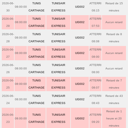
2026-06-
TUNIS
TUNISAIR
ATTERRI
Retard de 15
08:00:00
UG002
30
CARTHAGE
EXPRESS
08:15
minutes
2026-06-
TUNIS
TUNISAIR
ATTERRI
08:00:00
UG002
Aucun retard
29
CARTHAGE
EXPRESS
07:53
2026-06-
TUNIS
TUNISAIR
ATTERRI
Retard de 8
08:00:00
UG002
28
CARTHAGE
EXPRESS
08:08
minutes
2026-06-
TUNIS
TUNISAIR
ATTERRI
08:00:00
UG002
Aucun retard
27
CARTHAGE
EXPRESS
08:00
2026-06-
TUNIS
TUNISAIR
ATTERRI
08:00:00
UG002
Aucun retard
26
CARTHAGE
EXPRESS
08:00
2026-06-
TUNIS
TUNISAIR
ATTERRI
Retard de 7
08:00:00
UG002
25
CARTHAGE
EXPRESS
08:07
minutes
2026-06-
TUNIS
TUNISAIR
ATTERRI
Retard de 43
08:00:00
UG002
24
CARTHAGE
EXPRESS
08:43
minutes
Retard de 1
2026-06-
TUNIS
TUNISAIR
ATTERRI
08:00:00
UG002
heure et 20
23
CARTHAGE
EXPRESS
09:20
minutes