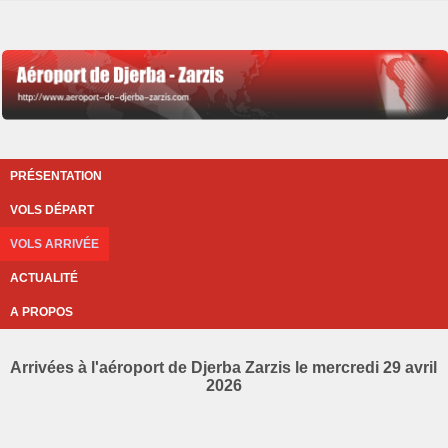
PRÉSENTATION
VOLS DÉPART
VOLS ARRIVÉE
ACTUALITÉ
A PROPOS
Arrivées à l'aéroport de Djerba Zarzis le mercredi 29 avril
2026