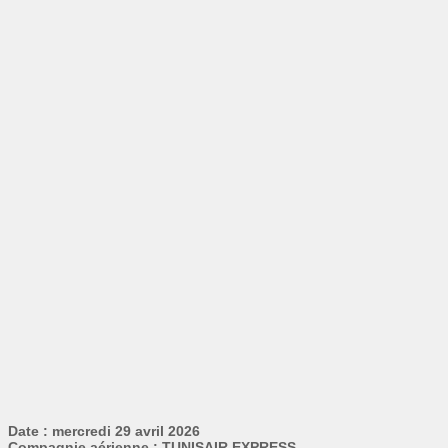
Date : mercredi 29 avril 2026
Compagnie aérienne : TUNISAIR EXPRESS