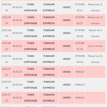
2026-08-
TUNIS
TUNISAIR
ATTERRI
Retard de 11
08:00:00
UG002
05
CARTHAGE
EXPRESS
08:11
minutes
2026-08-
TUNIS
TUNISAIR
ATTERRI
Retard de 27
08:00:00
UG002
04
CARTHAGE
EXPRESS
08:27
minutes
2026-08-
TUNIS
TUNISAIR
ATTERRI
Retard de 8
08:00:00
UG002
03
CARTHAGE
EXPRESS
08:08
minutes
2026-08-
TUNIS
TUNISAIR
ATTERRI
08:00:00
UG002
Aucun retard
02
CARTHAGE
EXPRESS
07:54
2026-08-
TUNIS
TUNISAIR
ATTERRI
Retard de 31
08:00:00
UG002
01
CARTHAGE
EXPRESS
08:31
minutes
2026-07-
TUNIS
TUNISAIR
08:00:00
UG002
ANNULE
31
CARTHAGE
EXPRESS
2026-07-
TUNIS
TUNISAIR
08:00:00
UG002
ANNULE
28
CARTHAGE
EXPRESS
2026-07-
TUNIS
TUNISAIR
08:00:00
UG002
ANNULE
23
CARTHAGE
EXPRESS