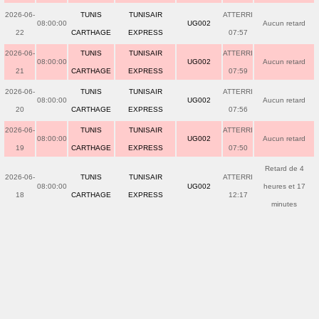
2026-06-
TUNIS
TUNISAIR
ATTERRI
08:00:00
UG002
Aucun retard
22
CARTHAGE
EXPRESS
07:57
2026-06-
TUNIS
TUNISAIR
ATTERRI
08:00:00
UG002
Aucun retard
21
CARTHAGE
EXPRESS
07:59
2026-06-
TUNIS
TUNISAIR
ATTERRI
08:00:00
UG002
Aucun retard
20
CARTHAGE
EXPRESS
07:56
2026-06-
TUNIS
TUNISAIR
ATTERRI
08:00:00
UG002
Aucun retard
19
CARTHAGE
EXPRESS
07:50
Retard de 4
2026-06-
TUNIS
TUNISAIR
ATTERRI
08:00:00
UG002
heures et 17
18
CARTHAGE
EXPRESS
12:17
minutes