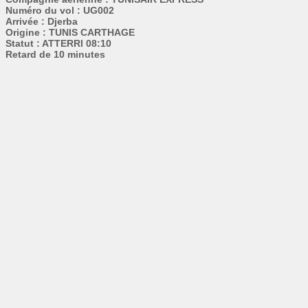
Numéro du vol : UG002
Arrivée : Djerba
Origine : TUNIS CARTHAGE
Statut : ATTERRI 08:10
Retard de 10 minutes