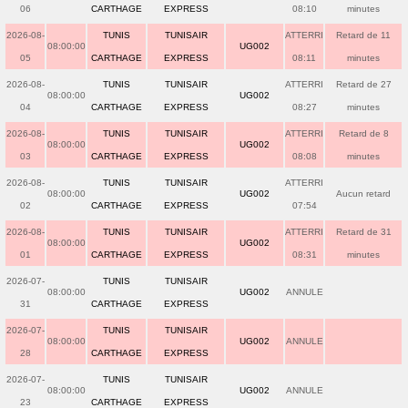
06
CARTHAGE
EXPRESS
08:10
minutes
2026-08-
TUNIS
TUNISAIR
ATTERRI
Retard de 11
08:00:00
UG002
05
CARTHAGE
EXPRESS
08:11
minutes
2026-08-
TUNIS
TUNISAIR
ATTERRI
Retard de 27
08:00:00
UG002
04
CARTHAGE
EXPRESS
08:27
minutes
2026-08-
TUNIS
TUNISAIR
ATTERRI
Retard de 8
08:00:00
UG002
03
CARTHAGE
EXPRESS
08:08
minutes
2026-08-
TUNIS
TUNISAIR
ATTERRI
08:00:00
UG002
Aucun retard
02
CARTHAGE
EXPRESS
07:54
2026-08-
TUNIS
TUNISAIR
ATTERRI
Retard de 31
08:00:00
UG002
01
CARTHAGE
EXPRESS
08:31
minutes
2026-07-
TUNIS
TUNISAIR
08:00:00
UG002
ANNULE
31
CARTHAGE
EXPRESS
2026-07-
TUNIS
TUNISAIR
08:00:00
UG002
ANNULE
28
CARTHAGE
EXPRESS
2026-07-
TUNIS
TUNISAIR
08:00:00
UG002
ANNULE
23
CARTHAGE
EXPRESS