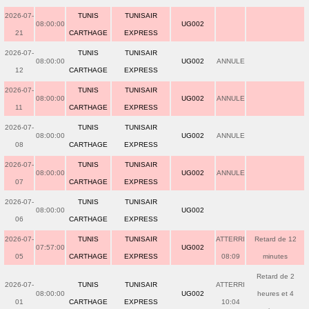
2026-07-
TUNIS
TUNISAIR
08:00:00
UG002
21
CARTHAGE
EXPRESS
2026-07-
TUNIS
TUNISAIR
08:00:00
UG002
ANNULE
12
CARTHAGE
EXPRESS
2026-07-
TUNIS
TUNISAIR
08:00:00
UG002
ANNULE
11
CARTHAGE
EXPRESS
2026-07-
TUNIS
TUNISAIR
08:00:00
UG002
ANNULE
08
CARTHAGE
EXPRESS
2026-07-
TUNIS
TUNISAIR
08:00:00
UG002
ANNULE
07
CARTHAGE
EXPRESS
2026-07-
TUNIS
TUNISAIR
08:00:00
UG002
06
CARTHAGE
EXPRESS
2026-07-
TUNIS
TUNISAIR
ATTERRI
Retard de 12
07:57:00
UG002
05
CARTHAGE
EXPRESS
08:09
minutes
Retard de 2
2026-07-
TUNIS
TUNISAIR
ATTERRI
08:00:00
UG002
heures et 4
01
CARTHAGE
EXPRESS
10:04