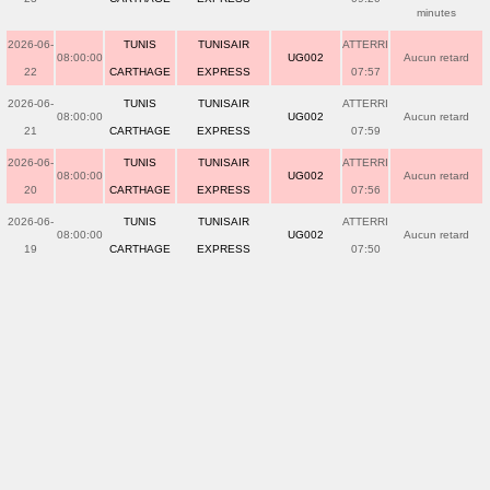
minutes
2026-06-
TUNIS
TUNISAIR
ATTERRI
08:00:00
UG002
Aucun retard
22
CARTHAGE
EXPRESS
07:57
2026-06-
TUNIS
TUNISAIR
ATTERRI
08:00:00
UG002
Aucun retard
21
CARTHAGE
EXPRESS
07:59
2026-06-
TUNIS
TUNISAIR
ATTERRI
08:00:00
UG002
Aucun retard
20
CARTHAGE
EXPRESS
07:56
2026-06-
TUNIS
TUNISAIR
ATTERRI
08:00:00
UG002
Aucun retard
19
CARTHAGE
EXPRESS
07:50