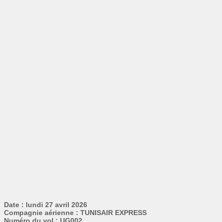
Date : lundi 27 avril 2026
Compagnie aérienne : TUNISAIR EXPRESS
Numéro du vol : UG002