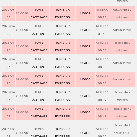
minutes
2026-06-
TUNIS
TUNISAIR
ATTERRI
Retard de 15
08:00:00
UG002
30
CARTHAGE
EXPRESS
08:15
minutes
2026-06-
TUNIS
TUNISAIR
ATTERRI
08:00:00
UG002
Aucun retard
29
CARTHAGE
EXPRESS
07:53
2026-06-
TUNIS
TUNISAIR
ATTERRI
Retard de 8
08:00:00
UG002
28
CARTHAGE
EXPRESS
08:08
minutes
2026-06-
TUNIS
TUNISAIR
ATTERRI
08:00:00
UG002
Aucun retard
27
CARTHAGE
EXPRESS
08:00
2026-06-
TUNIS
TUNISAIR
ATTERRI
08:00:00
UG002
Aucun retard
26
CARTHAGE
EXPRESS
08:00
2026-06-
TUNIS
TUNISAIR
ATTERRI
Retard de 7
08:00:00
UG002
25
CARTHAGE
EXPRESS
08:07
minutes
2026-06-
TUNIS
TUNISAIR
ATTERRI
Retard de 43
08:00:00
UG002
24
CARTHAGE
EXPRESS
08:43
minutes
Retard de 1
2026-06-
TUNIS
TUNISAIR
ATTERRI
08:00:00
UG002
heure et 20
23
CARTHAGE
EXPRESS
09:20