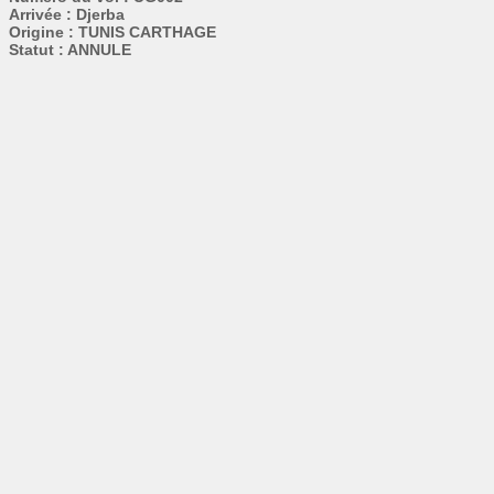
Arrivée : Djerba
Origine : TUNIS CARTHAGE
Statut : ANNULE