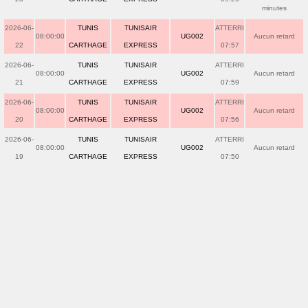
minutes
2026-06-
TUNIS
TUNISAIR
ATTERRI
08:00:00
UG002
Aucun retard
22
CARTHAGE
EXPRESS
07:57
2026-06-
TUNIS
TUNISAIR
ATTERRI
08:00:00
UG002
Aucun retard
21
CARTHAGE
EXPRESS
07:59
2026-06-
TUNIS
TUNISAIR
ATTERRI
08:00:00
UG002
Aucun retard
20
CARTHAGE
EXPRESS
07:56
2026-06-
TUNIS
TUNISAIR
ATTERRI
08:00:00
UG002
Aucun retard
19
CARTHAGE
EXPRESS
07:50