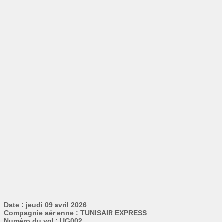
Date : jeudi 09 avril 2026
Compagnie aérienne : TUNISAIR EXPRESS
Numéro du vol : UG002