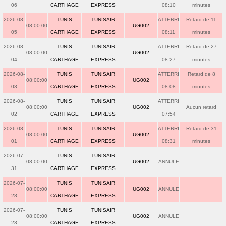
06
CARTHAGE
EXPRESS
08:10
minutes
2026-08-
TUNIS
TUNISAIR
ATTERRI
Retard de 11
08:00:00
UG002
05
CARTHAGE
EXPRESS
08:11
minutes
2026-08-
TUNIS
TUNISAIR
ATTERRI
Retard de 27
08:00:00
UG002
04
CARTHAGE
EXPRESS
08:27
minutes
2026-08-
TUNIS
TUNISAIR
ATTERRI
Retard de 8
08:00:00
UG002
03
CARTHAGE
EXPRESS
08:08
minutes
2026-08-
TUNIS
TUNISAIR
ATTERRI
08:00:00
UG002
Aucun retard
02
CARTHAGE
EXPRESS
07:54
2026-08-
TUNIS
TUNISAIR
ATTERRI
Retard de 31
08:00:00
UG002
01
CARTHAGE
EXPRESS
08:31
minutes
2026-07-
TUNIS
TUNISAIR
08:00:00
UG002
ANNULE
31
CARTHAGE
EXPRESS
2026-07-
TUNIS
TUNISAIR
08:00:00
UG002
ANNULE
28
CARTHAGE
EXPRESS
2026-07-
TUNIS
TUNISAIR
08:00:00
UG002
ANNULE
23
CARTHAGE
EXPRESS