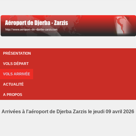
PRÉSENTATION
VOLS DÉPART
VOLS ARRIVÉE
ACTUALITÉ
A PROPOS
Arrivées à l'aéroport de Djerba Zarzis le jeudi 09 avril 2026