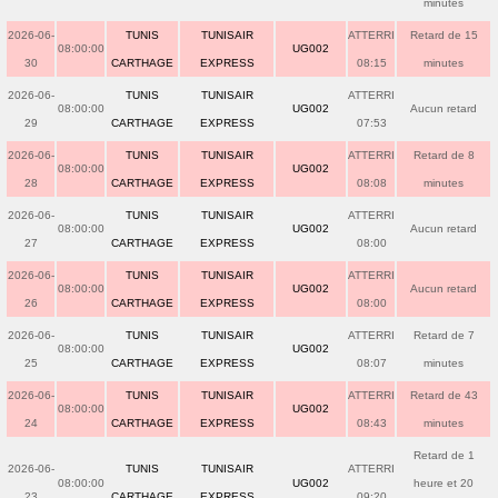
minutes
2026-06-
TUNIS
TUNISAIR
ATTERRI
Retard de 15
08:00:00
UG002
30
CARTHAGE
EXPRESS
08:15
minutes
2026-06-
TUNIS
TUNISAIR
ATTERRI
08:00:00
UG002
Aucun retard
29
CARTHAGE
EXPRESS
07:53
2026-06-
TUNIS
TUNISAIR
ATTERRI
Retard de 8
08:00:00
UG002
28
CARTHAGE
EXPRESS
08:08
minutes
2026-06-
TUNIS
TUNISAIR
ATTERRI
08:00:00
UG002
Aucun retard
27
CARTHAGE
EXPRESS
08:00
2026-06-
TUNIS
TUNISAIR
ATTERRI
08:00:00
UG002
Aucun retard
26
CARTHAGE
EXPRESS
08:00
2026-06-
TUNIS
TUNISAIR
ATTERRI
Retard de 7
08:00:00
UG002
25
CARTHAGE
EXPRESS
08:07
minutes
2026-06-
TUNIS
TUNISAIR
ATTERRI
Retard de 43
08:00:00
UG002
24
CARTHAGE
EXPRESS
08:43
minutes
Retard de 1
2026-06-
TUNIS
TUNISAIR
ATTERRI
08:00:00
UG002
heure et 20
23
CARTHAGE
EXPRESS
09:20