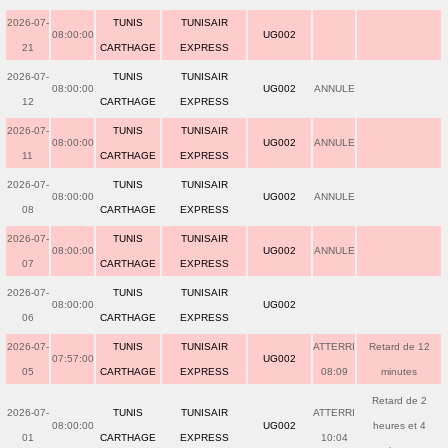
2026-07-
TUNIS
TUNISAIR
08:00:00
UG002
21
CARTHAGE
EXPRESS
2026-07-
TUNIS
TUNISAIR
08:00:00
UG002
ANNULE
12
CARTHAGE
EXPRESS
2026-07-
TUNIS
TUNISAIR
08:00:00
UG002
ANNULE
11
CARTHAGE
EXPRESS
2026-07-
TUNIS
TUNISAIR
08:00:00
UG002
ANNULE
08
CARTHAGE
EXPRESS
2026-07-
TUNIS
TUNISAIR
08:00:00
UG002
ANNULE
07
CARTHAGE
EXPRESS
2026-07-
TUNIS
TUNISAIR
08:00:00
UG002
06
CARTHAGE
EXPRESS
2026-07-
TUNIS
TUNISAIR
ATTERRI
Retard de 12
07:57:00
UG002
05
CARTHAGE
EXPRESS
08:09
minutes
Retard de 2
2026-07-
TUNIS
TUNISAIR
ATTERRI
08:00:00
UG002
heures et 4
01
CARTHAGE
EXPRESS
10:04