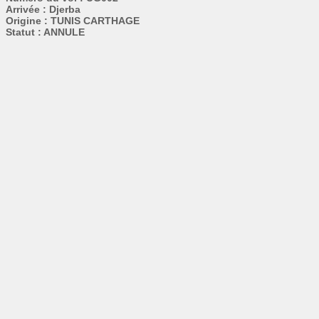
Arrivée : Djerba
Origine : TUNIS CARTHAGE
Statut : ANNULE