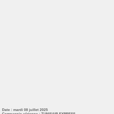
Date : mardi 08 juillet 2025
Compagnie aérienne : TUNISAIR EXPRESS