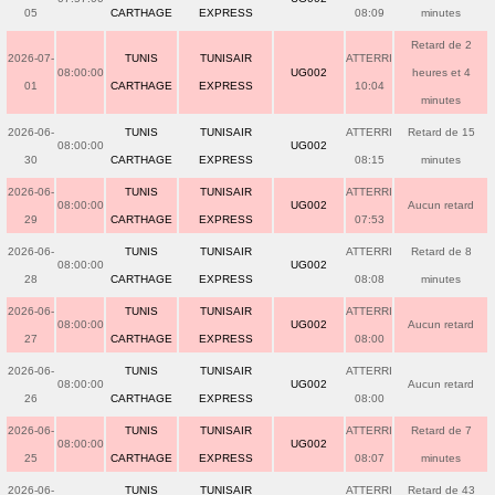
05
CARTHAGE
EXPRESS
08:09
minutes
Retard de 2
2026-07-
TUNIS
TUNISAIR
ATTERRI
08:00:00
UG002
heures et 4
01
CARTHAGE
EXPRESS
10:04
minutes
2026-06-
TUNIS
TUNISAIR
ATTERRI
Retard de 15
08:00:00
UG002
30
CARTHAGE
EXPRESS
08:15
minutes
2026-06-
TUNIS
TUNISAIR
ATTERRI
08:00:00
UG002
Aucun retard
29
CARTHAGE
EXPRESS
07:53
2026-06-
TUNIS
TUNISAIR
ATTERRI
Retard de 8
08:00:00
UG002
28
CARTHAGE
EXPRESS
08:08
minutes
2026-06-
TUNIS
TUNISAIR
ATTERRI
08:00:00
UG002
Aucun retard
27
CARTHAGE
EXPRESS
08:00
2026-06-
TUNIS
TUNISAIR
ATTERRI
08:00:00
UG002
Aucun retard
26
CARTHAGE
EXPRESS
08:00
2026-06-
TUNIS
TUNISAIR
ATTERRI
Retard de 7
08:00:00
UG002
25
CARTHAGE
EXPRESS
08:07
minutes
2026-06-
TUNIS
TUNISAIR
ATTERRI
Retard de 43