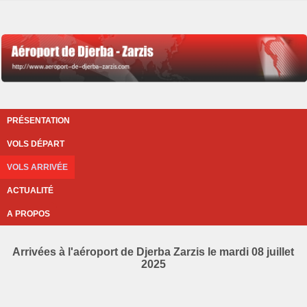
PRÉSENTATION
VOLS DÉPART
VOLS ARRIVÉE
ACTUALITÉ
A PROPOS
Arrivées à l'aéroport de Djerba Zarzis le mardi 08 juillet
2025