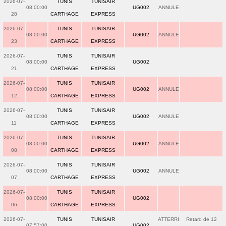
2026-07-
TUNIS
TUNISAIR
08:00:00
UG002
ANNULE
28
CARTHAGE
EXPRESS
2026-07-
TUNIS
TUNISAIR
08:00:00
UG002
ANNULE
23
CARTHAGE
EXPRESS
2026-07-
TUNIS
TUNISAIR
08:00:00
UG002
21
CARTHAGE
EXPRESS
2026-07-
TUNIS
TUNISAIR
08:00:00
UG002
ANNULE
12
CARTHAGE
EXPRESS
2026-07-
TUNIS
TUNISAIR
08:00:00
UG002
ANNULE
11
CARTHAGE
EXPRESS
2026-07-
TUNIS
TUNISAIR
08:00:00
UG002
ANNULE
08
CARTHAGE
EXPRESS
2026-07-
TUNIS
TUNISAIR
08:00:00
UG002
ANNULE
07
CARTHAGE
EXPRESS
2026-07-
TUNIS
TUNISAIR
08:00:00
UG002
06
CARTHAGE
EXPRESS
2026-07-
TUNIS
TUNISAIR
ATTERRI
Retard de 12
07:57:00
UG002