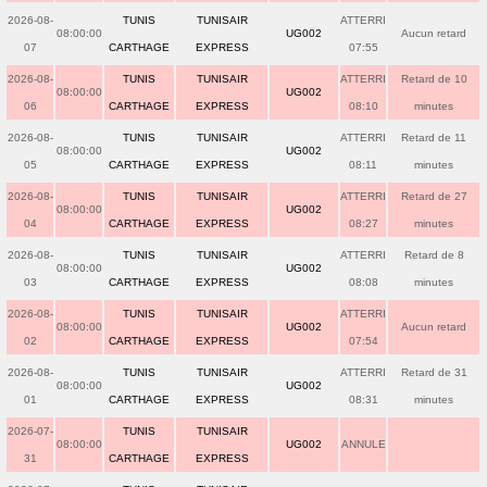
2026-08-
TUNIS
TUNISAIR
ATTERRI
08:00:00
UG002
Aucun retard
07
CARTHAGE
EXPRESS
07:55
2026-08-
TUNIS
TUNISAIR
ATTERRI
Retard de 10
08:00:00
UG002
06
CARTHAGE
EXPRESS
08:10
minutes
2026-08-
TUNIS
TUNISAIR
ATTERRI
Retard de 11
08:00:00
UG002
05
CARTHAGE
EXPRESS
08:11
minutes
2026-08-
TUNIS
TUNISAIR
ATTERRI
Retard de 27
08:00:00
UG002
04
CARTHAGE
EXPRESS
08:27
minutes
2026-08-
TUNIS
TUNISAIR
ATTERRI
Retard de 8
08:00:00
UG002
03
CARTHAGE
EXPRESS
08:08
minutes
2026-08-
TUNIS
TUNISAIR
ATTERRI
08:00:00
UG002
Aucun retard
02
CARTHAGE
EXPRESS
07:54
2026-08-
TUNIS
TUNISAIR
ATTERRI
Retard de 31
08:00:00
UG002
01
CARTHAGE
EXPRESS
08:31
minutes
2026-07-
TUNIS
TUNISAIR
08:00:00
UG002
ANNULE
31
CARTHAGE
EXPRESS