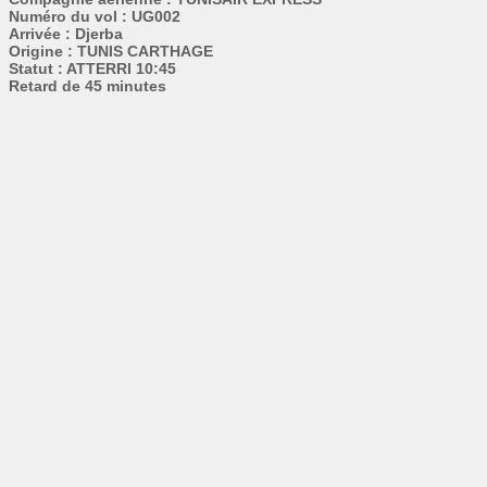
Numéro du vol : UG002
Arrivée : Djerba
Origine : TUNIS CARTHAGE
Statut : ATTERRI 10:45
Retard de 45 minutes