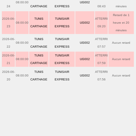
08:00:00
UG002
24
CARTHAGE
EXPRESS
08:43
minutes
Retard de 1
2026-06-
TUNIS
TUNISAIR
ATTERRI
08:00:00
UG002
heure et 20
23
CARTHAGE
EXPRESS
09:20
minutes
2026-06-
TUNIS
TUNISAIR
ATTERRI
08:00:00
UG002
Aucun retard
22
CARTHAGE
EXPRESS
07:57
2026-06-
TUNIS
TUNISAIR
ATTERRI
08:00:00
UG002
Aucun retard
21
CARTHAGE
EXPRESS
07:59
2026-06-
TUNIS
TUNISAIR
ATTERRI
08:00:00
UG002
Aucun retard
20
CARTHAGE
EXPRESS
07:56