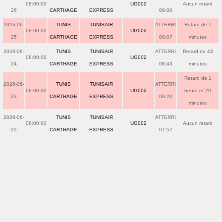
08:00:00
UG002
Aucun retard
26
CARTHAGE
EXPRESS
08:00
2026-06-
TUNIS
TUNISAIR
ATTERRI
Retard de 7
08:00:00
UG002
25
CARTHAGE
EXPRESS
08:07
minutes
2026-06-
TUNIS
TUNISAIR
ATTERRI
Retard de 43
08:00:00
UG002
24
CARTHAGE
EXPRESS
08:43
minutes
Retard de 1
2026-06-
TUNIS
TUNISAIR
ATTERRI
08:00:00
UG002
heure et 20
23
CARTHAGE
EXPRESS
09:20
minutes
2026-06-
TUNIS
TUNISAIR
ATTERRI
08:00:00
UG002
Aucun retard
22
CARTHAGE
EXPRESS
07:57