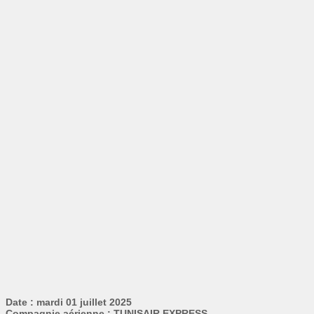
Date : mardi 01 juillet 2025
Compagnie aérienne : TUNISAIR EXPRESS