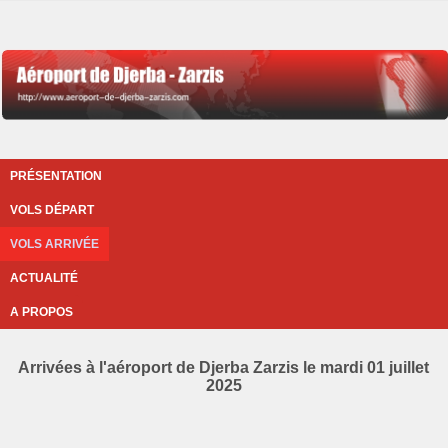
PRÉSENTATION
VOLS DÉPART
VOLS ARRIVÉE
ACTUALITÉ
A PROPOS
Arrivées à l'aéroport de Djerba Zarzis le mardi 01 juillet
2025