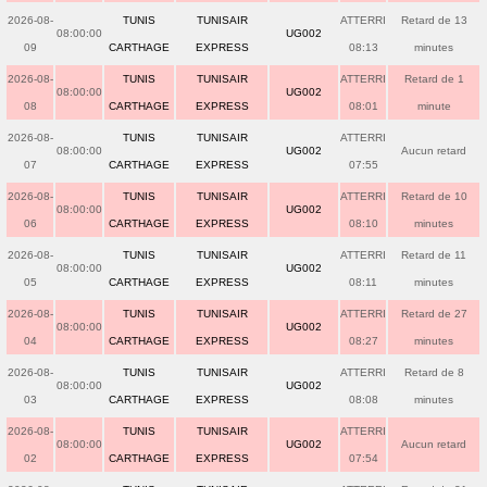
2026-08-
TUNIS
TUNISAIR
ATTERRI
Retard de 13
08:00:00
UG002
09
CARTHAGE
EXPRESS
08:13
minutes
2026-08-
TUNIS
TUNISAIR
ATTERRI
Retard de 1
08:00:00
UG002
08
CARTHAGE
EXPRESS
08:01
minute
2026-08-
TUNIS
TUNISAIR
ATTERRI
08:00:00
UG002
Aucun retard
07
CARTHAGE
EXPRESS
07:55
2026-08-
TUNIS
TUNISAIR
ATTERRI
Retard de 10
08:00:00
UG002
06
CARTHAGE
EXPRESS
08:10
minutes
2026-08-
TUNIS
TUNISAIR
ATTERRI
Retard de 11
08:00:00
UG002
05
CARTHAGE
EXPRESS
08:11
minutes
2026-08-
TUNIS
TUNISAIR
ATTERRI
Retard de 27
08:00:00
UG002
04
CARTHAGE
EXPRESS
08:27
minutes
2026-08-
TUNIS
TUNISAIR
ATTERRI
Retard de 8
08:00:00
UG002
03
CARTHAGE
EXPRESS
08:08
minutes
2026-08-
TUNIS
TUNISAIR
ATTERRI
08:00:00
UG002
Aucun retard
02
CARTHAGE
EXPRESS
07:54