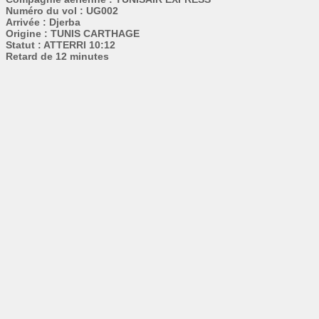
Numéro du vol : UG002
Arrivée : Djerba
Origine : TUNIS CARTHAGE
Statut : ATTERRI 10:12
Retard de 12 minutes