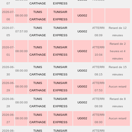
07
CARTHAGE
EXPRESS
2026-07-
TUNIS
TUNISAIR
08:00:00
UG002
06
CARTHAGE
EXPRESS
2026-07-
TUNIS
TUNISAIR
ATTERRI
Retard de 12
07:57:00
UG002
05
CARTHAGE
EXPRESS
08:09
minutes
Retard de 2
2026-07-
TUNIS
TUNISAIR
ATTERRI
08:00:00
UG002
heures et 4
01
CARTHAGE
EXPRESS
10:04
minutes
2026-06-
TUNIS
TUNISAIR
ATTERRI
Retard de 15
08:00:00
UG002
30
CARTHAGE
EXPRESS
08:15
minutes
2026-06-
TUNIS
TUNISAIR
ATTERRI
08:00:00
UG002
Aucun retard
29
CARTHAGE
EXPRESS
07:53
2026-06-
TUNIS
TUNISAIR
ATTERRI
Retard de 8
08:00:00
UG002
28
CARTHAGE
EXPRESS
08:08
minutes
2026-06-
TUNIS
TUNISAIR
ATTERRI
08:00:00
UG002
Aucun retard
27
CARTHAGE
EXPRESS
08:00
2026-06-
TUNIS
TUNISAIR
ATTERRI