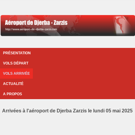
PRÉSENTATION
VOLS DÉPART
VOLS ARRIVÉE
ACTUALITÉ
A PROPOS
Arrivées à l'aéroport de Djerba Zarzis le lundi 05 mai 2025