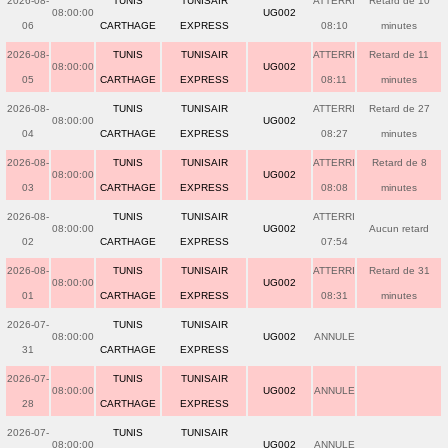
2026-08-
TUNIS
TUNISAIR
ATTERRI
Retard de 10
08:00:00
UG002
06
CARTHAGE
EXPRESS
08:10
minutes
2026-08-
TUNIS
TUNISAIR
ATTERRI
Retard de 11
08:00:00
UG002
05
CARTHAGE
EXPRESS
08:11
minutes
2026-08-
TUNIS
TUNISAIR
ATTERRI
Retard de 27
08:00:00
UG002
04
CARTHAGE
EXPRESS
08:27
minutes
2026-08-
TUNIS
TUNISAIR
ATTERRI
Retard de 8
08:00:00
UG002
03
CARTHAGE
EXPRESS
08:08
minutes
2026-08-
TUNIS
TUNISAIR
ATTERRI
08:00:00
UG002
Aucun retard
02
CARTHAGE
EXPRESS
07:54
2026-08-
TUNIS
TUNISAIR
ATTERRI
Retard de 31
08:00:00
UG002
01
CARTHAGE
EXPRESS
08:31
minutes
2026-07-
TUNIS
TUNISAIR
08:00:00
UG002
ANNULE
31
CARTHAGE
EXPRESS
2026-07-
TUNIS
TUNISAIR
08:00:00
UG002
ANNULE
28
CARTHAGE
EXPRESS
2026-07-
TUNIS
TUNISAIR
08:00:00
UG002
ANNULE