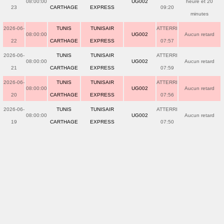
08:00:00
UG002
heure et 20
23
CARTHAGE
EXPRESS
09:20
minutes
2026-06-
TUNIS
TUNISAIR
ATTERRI
08:00:00
UG002
Aucun retard
22
CARTHAGE
EXPRESS
07:57
2026-06-
TUNIS
TUNISAIR
ATTERRI
08:00:00
UG002
Aucun retard
21
CARTHAGE
EXPRESS
07:59
2026-06-
TUNIS
TUNISAIR
ATTERRI
08:00:00
UG002
Aucun retard
20
CARTHAGE
EXPRESS
07:56
2026-06-
TUNIS
TUNISAIR
ATTERRI
08:00:00
UG002
Aucun retard
19
CARTHAGE
EXPRESS
07:50