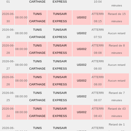
01
CARTHAGE
EXPRESS
10:04
minutes
2026-06-
TUNIS
TUNISAIR
ATTERRI
Retard de 15
08:00:00
UG002
30
CARTHAGE
EXPRESS
08:15
minutes
2026-06-
TUNIS
TUNISAIR
ATTERRI
08:00:00
UG002
Aucun retard
29
CARTHAGE
EXPRESS
07:53
2026-06-
TUNIS
TUNISAIR
ATTERRI
Retard de 8
08:00:00
UG002
28
CARTHAGE
EXPRESS
08:08
minutes
2026-06-
TUNIS
TUNISAIR
ATTERRI
08:00:00
UG002
Aucun retard
27
CARTHAGE
EXPRESS
08:00
2026-06-
TUNIS
TUNISAIR
ATTERRI
08:00:00
UG002
Aucun retard
26
CARTHAGE
EXPRESS
08:00
2026-06-
TUNIS
TUNISAIR
ATTERRI
Retard de 7
08:00:00
UG002
25
CARTHAGE
EXPRESS
08:07
minutes
2026-06-
TUNIS
TUNISAIR
ATTERRI
Retard de 43
08:00:00
UG002
24
CARTHAGE
EXPRESS
08:43
minutes
Retard de 1
2026-06-
TUNIS
TUNISAIR
ATTERRI