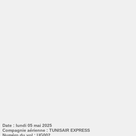
Date : lundi 05 mai 2025
Compagnie aérienne : TUNISAIR EXPRESS
Numéro du vol : UG002