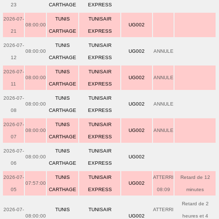
23
CARTHAGE
EXPRESS
2026-07-
TUNIS
TUNISAIR
08:00:00
UG002
21
CARTHAGE
EXPRESS
2026-07-
TUNIS
TUNISAIR
08:00:00
UG002
ANNULE
12
CARTHAGE
EXPRESS
2026-07-
TUNIS
TUNISAIR
08:00:00
UG002
ANNULE
11
CARTHAGE
EXPRESS
2026-07-
TUNIS
TUNISAIR
08:00:00
UG002
ANNULE
08
CARTHAGE
EXPRESS
2026-07-
TUNIS
TUNISAIR
08:00:00
UG002
ANNULE
07
CARTHAGE
EXPRESS
2026-07-
TUNIS
TUNISAIR
08:00:00
UG002
06
CARTHAGE
EXPRESS
2026-07-
TUNIS
TUNISAIR
ATTERRI
Retard de 12
07:57:00
UG002
05
CARTHAGE
EXPRESS
08:09
minutes
Retard de 2
2026-07-
TUNIS
TUNISAIR
ATTERRI
08:00:00
UG002
heures et 4