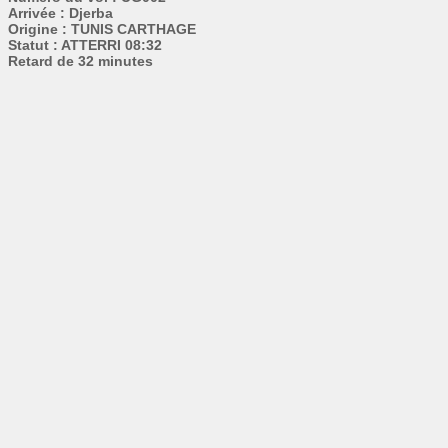
Arrivée : Djerba
Origine : TUNIS CARTHAGE
Statut : ATTERRI 08:32
Retard de 32 minutes