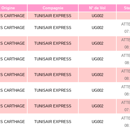
Origine
Compagnie
N° de Vol
Sta
IS CARTHAGE
TUNISAIR EXPRESS
UG002
ATT
IS CARTHAGE
TUNISAIR EXPRESS
UG002
07
ATT
IS CARTHAGE
TUNISAIR EXPRESS
UG002
08
ATT
IS CARTHAGE
TUNISAIR EXPRESS
UG002
08
ATT
IS CARTHAGE
TUNISAIR EXPRESS
UG002
08
ATT
IS CARTHAGE
TUNISAIR EXPRESS
UG002
08
ATT
IS CARTHAGE
TUNISAIR EXPRESS
UG002
07
ATT
IS CARTHAGE
TUNISAIR EXPRESS
UG002
08