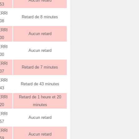
Aucun retard
:53
ERRI
Retard de 8 minutes
:08
ERRI
Aucun retard
:00
ERRI
Aucun retard
:00
ERRI
Retard de 7 minutes
:07
ERRI
Retard de 43 minutes
:43
ERRI
Retard de 1 heure et 20
:20
minutes
ERRI
Aucun retard
:57
ERRI
Aucun retard
:59