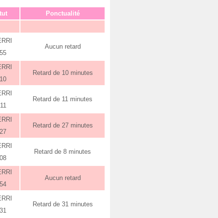
tut
Ponctualité
ERRI
Aucun retard
:55
ERRI
Retard de 10 minutes
:10
ERRI
Retard de 11 minutes
:11
ERRI
Retard de 27 minutes
:27
ERRI
Retard de 8 minutes
:08
ERRI
Aucun retard
:54
ERRI
Retard de 31 minutes
:31