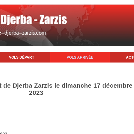
VOLS DÉPART
VOLS ARRIVÉE
ACT
rt de Djerba Zarzis le dimanche 17 décembre
2023