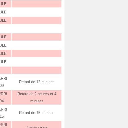
ULE
ULE
ULE
ULE
ULE
ULE
ULE
ERRI
Retard de 12 minutes
:09
ERRI
Retard de 2 heures et 4
:04
minutes
ERRI
Retard de 15 minutes
:15
ERRI