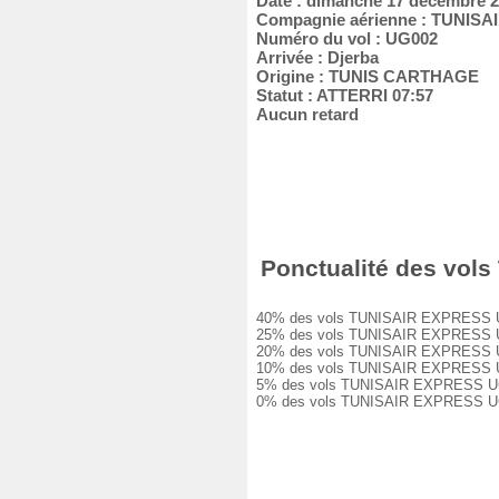
Date : dimanche 17 décembre 
Compagnie aérienne : TUNIS
Numéro du vol : UG002
Arrivée : Djerba
Origine : TUNIS CARTHAGE
Statut : ATTERRI 07:57
Aucun retard
Ponctualité des vols
40% des vols TUNISAIR EXPRESS UG002
25% des vols TUNISAIR EXPRESS UG002
20% des vols TUNISAIR EXPRESS UG002
10% des vols TUNISAIR EXPRESS UG002
5% des vols TUNISAIR EXPRESS UG002 
0% des vols TUNISAIR EXPRESS UG002