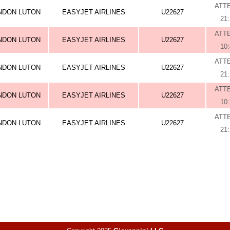
ATT
NDON LUTON
EASYJET AIRLINES
U22627
21
ATT
NDON LUTON
EASYJET AIRLINES
U22627
10
ATT
NDON LUTON
EASYJET AIRLINES
U22627
21
ATT
NDON LUTON
EASYJET AIRLINES
U22627
10
ATT
NDON LUTON
EASYJET AIRLINES
U22627
21