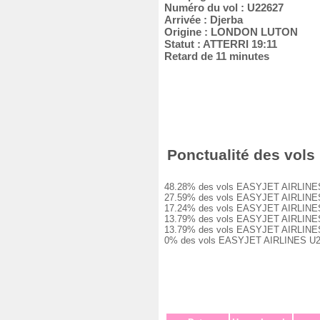
Numéro du vol : U22627
Arrivée : Djerba
Origine : LONDON LUTON
Statut : ATTERRI 19:11
Retard de 11 minutes
Ponctualité des vols
48.28% des vols EASYJET AIRLINES U22
27.59% des vols EASYJET AIRLINES U22
17.24% des vols EASYJET AIRLINES U22
13.79% des vols EASYJET AIRLINES U22
13.79% des vols EASYJET AIRLINES U22
0% des vols EASYJET AIRLINES U22627