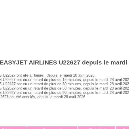
 EASYJET AIRLINES U22627 depuis le mardi 2
627 ont été à l'heure , depuis le mardi 28 avril 2026
627 ont eu un retard de plus de 15 minutes, depuis le mardi 28 avril 20
627 ont eu un retard de plus de 30 minutes, depuis le mardi 28 avril 20
627 ont eu un retard de plus de 60 minutes, depuis le mardi 28 avril 20
627 ont eu un retard de plus de 90 minutes, depuis le mardi 28 avril 20
 ont été annulés, depuis le mardi 28 avril 2026