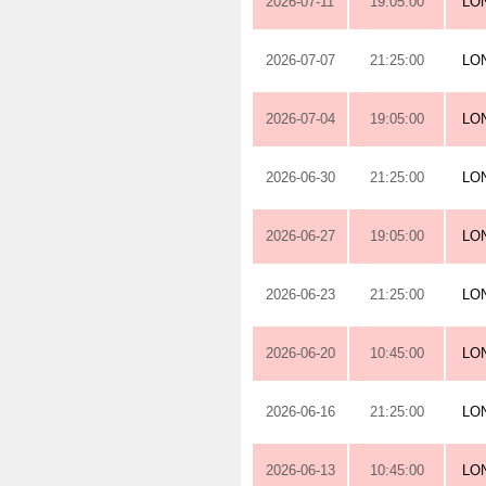
2026-07-11
19:05:00
LO
2026-07-07
21:25:00
LO
2026-07-04
19:05:00
LO
2026-06-30
21:25:00
LO
2026-06-27
19:05:00
LO
2026-06-23
21:25:00
LO
2026-06-20
10:45:00
LO
2026-06-16
21:25:00
LO
2026-06-13
10:45:00
LO