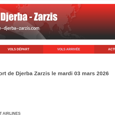
VOLS DÉPART
VOLS ARRIVÉE
ACT
ort de Djerba Zarzis le mardi 03 mars 2026
T AIRLINES