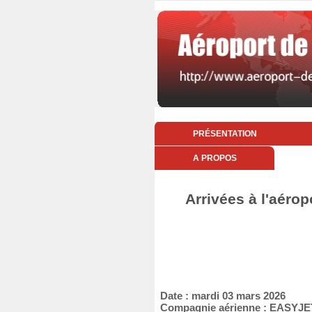
PRÉSENTATION
A PROPOS
Arrivées à l'aérop
Date : mardi 03 mars 2026
Compagnie aérienne : EASYJE