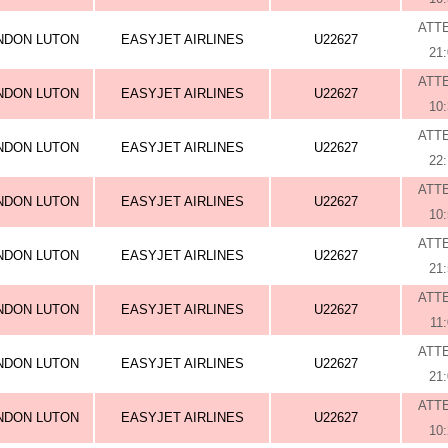
ATT
NDON LUTON
EASYJET AIRLINES
U22627
21
ATT
NDON LUTON
EASYJET AIRLINES
U22627
10
ATT
NDON LUTON
EASYJET AIRLINES
U22627
22
ATT
NDON LUTON
EASYJET AIRLINES
U22627
10
ATT
NDON LUTON
EASYJET AIRLINES
U22627
21
ATT
NDON LUTON
EASYJET AIRLINES
U22627
11
ATT
NDON LUTON
EASYJET AIRLINES
U22627
21
ATT
NDON LUTON
EASYJET AIRLINES
U22627
10