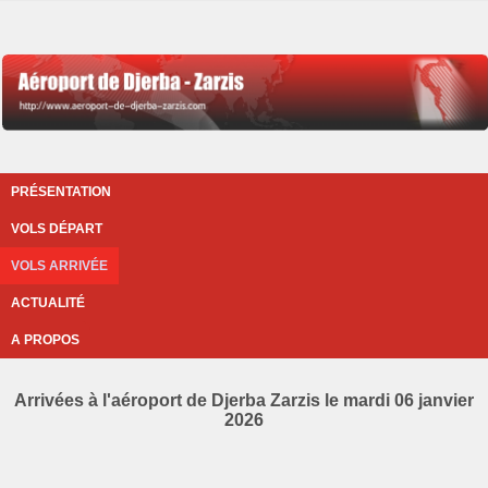
PRÉSENTATION
VOLS DÉPART
VOLS ARRIVÉE
ACTUALITÉ
A PROPOS
Arrivées à l'aéroport de Djerba Zarzis le mardi 06 janvier
2026