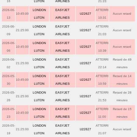
16
LUTON
AIRLINES
21:23
2026-06-
LONDON
EASYJET
ATTERRI
10:45:00
U22627
Aucun retard
13
LUTON
AIRLINES
10:31
2026-06-
LONDON
EASYJET
ATTERRI
21:25:00
U22627
Aucun retard
09
LUTON
AIRLINES
21:03
2026-06-
LONDON
EASYJET
ATTERRI
10:45:00
U22627
Aucun retard
06
LUTON
AIRLINES
10:39
2026-06-
LONDON
EASYJET
ATTERRI
Retard de 49
21:25:00
U22627
02
LUTON
AIRLINES
22:14
minutes
2026-05-
LONDON
EASYJET
ATTERRI
Retard de 14
10:45:00
U22627
30
LUTON
AIRLINES
10:59
minutes
2026-05-
LONDON
EASYJET
ATTERRI
Retard de 28
21:25:00
U22627
26
LUTON
AIRLINES
21:53
minutes
2026-05-
LONDON
EASYJET
ATTERRI
Retard de 15
10:45:00
U22627
23
LUTON
AIRLINES
11:00
minutes
2026-05-
LONDON
EASYJET
ATTERRI
21:25:00
U22627
Aucun retard
19
LUTON
AIRLINES
21:07