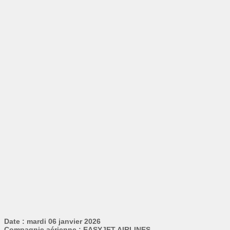
Date : mardi 06 janvier 2026
Compagnie aérienne : EASYJET AIRLINES