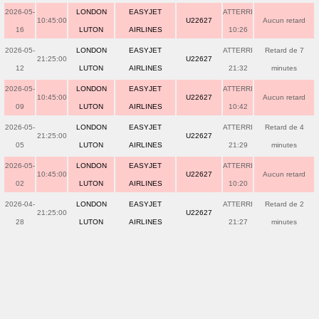
2026-05-
LONDON
EASYJET
ATTERRI
10:45:00
U22627
Aucun retard
16
LUTON
AIRLINES
10:26
2026-05-
LONDON
EASYJET
ATTERRI
Retard de 7
21:25:00
U22627
12
LUTON
AIRLINES
21:32
minutes
2026-05-
LONDON
EASYJET
ATTERRI
10:45:00
U22627
Aucun retard
09
LUTON
AIRLINES
10:42
2026-05-
LONDON
EASYJET
ATTERRI
Retard de 4
21:25:00
U22627
05
LUTON
AIRLINES
21:29
minutes
2026-05-
LONDON
EASYJET
ATTERRI
10:45:00
U22627
Aucun retard
02
LUTON
AIRLINES
10:20
2026-04-
LONDON
EASYJET
ATTERRI
Retard de 2
21:25:00
U22627
28
LUTON
AIRLINES
21:27
minutes