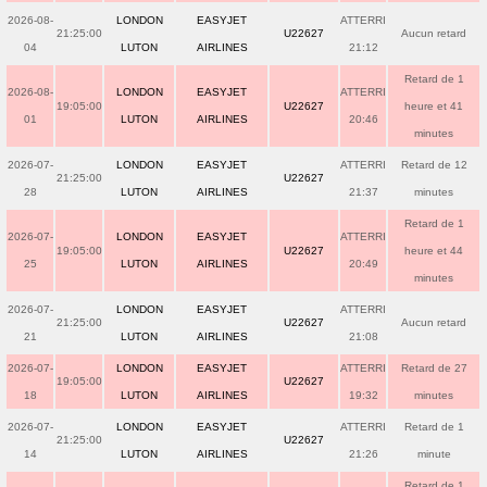
2026-08-
LONDON
EASYJET
ATTERRI
21:25:00
U22627
Aucun retard
04
LUTON
AIRLINES
21:12
Retard de 1
2026-08-
LONDON
EASYJET
ATTERRI
19:05:00
U22627
heure et 41
01
LUTON
AIRLINES
20:46
minutes
2026-07-
LONDON
EASYJET
ATTERRI
Retard de 12
21:25:00
U22627
28
LUTON
AIRLINES
21:37
minutes
Retard de 1
2026-07-
LONDON
EASYJET
ATTERRI
19:05:00
U22627
heure et 44
25
LUTON
AIRLINES
20:49
minutes
2026-07-
LONDON
EASYJET
ATTERRI
21:25:00
U22627
Aucun retard
21
LUTON
AIRLINES
21:08
2026-07-
LONDON
EASYJET
ATTERRI
Retard de 27
19:05:00
U22627
18
LUTON
AIRLINES
19:32
minutes
2026-07-
LONDON
EASYJET
ATTERRI
Retard de 1
21:25:00
U22627
14
LUTON
AIRLINES
21:26
minute
Retard de 1