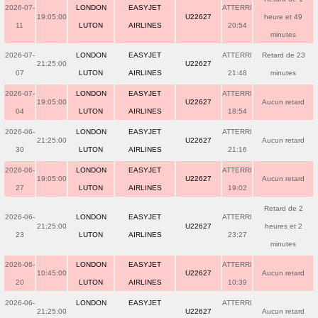
2026-07-
LONDON
EASYJET
ATTERRI
19:05:00
U22627
heure et 49
11
LUTON
AIRLINES
20:54
minutes
2026-07-
LONDON
EASYJET
ATTERRI
Retard de 23
21:25:00
U22627
07
LUTON
AIRLINES
21:48
minutes
2026-07-
LONDON
EASYJET
ATTERRI
19:05:00
U22627
Aucun retard
04
LUTON
AIRLINES
18:54
2026-06-
LONDON
EASYJET
ATTERRI
21:25:00
U22627
Aucun retard
30
LUTON
AIRLINES
21:16
2026-06-
LONDON
EASYJET
ATTERRI
19:05:00
U22627
Aucun retard
27
LUTON
AIRLINES
19:02
Retard de 2
2026-06-
LONDON
EASYJET
ATTERRI
21:25:00
U22627
heures et 2
23
LUTON
AIRLINES
23:27
minutes
2026-06-
LONDON
EASYJET
ATTERRI
10:45:00
U22627
Aucun retard
20
LUTON
AIRLINES
10:39
2026-06-
LONDON
EASYJET
ATTERRI
21:25:00
U22627
Aucun retard