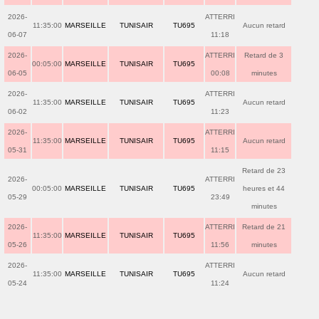
2026-
ATTERRI
11:35:00
MARSEILLE
TUNISAIR
TU695
Aucun retard
06-07
11:18
2026-
ATTERRI
Retard de 3
00:05:00
MARSEILLE
TUNISAIR
TU695
06-05
00:08
minutes
2026-
ATTERRI
11:35:00
MARSEILLE
TUNISAIR
TU695
Aucun retard
06-02
11:23
2026-
ATTERRI
11:35:00
MARSEILLE
TUNISAIR
TU695
Aucun retard
05-31
11:15
Retard de 23
2026-
ATTERRI
00:05:00
MARSEILLE
TUNISAIR
TU695
heures et 44
05-29
23:49
minutes
2026-
ATTERRI
Retard de 21
11:35:00
MARSEILLE
TUNISAIR
TU695
05-26
11:56
minutes
2026-
ATTERRI
11:35:00
MARSEILLE
TUNISAIR
TU695
Aucun retard
05-24
11:24