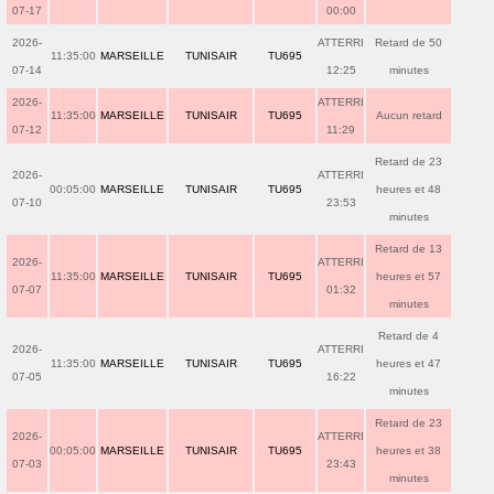
07-17
00:00
2026-
ATTERRI
Retard de 50
11:35:00
MARSEILLE
TUNISAIR
TU695
07-14
12:25
minutes
2026-
ATTERRI
11:35:00
MARSEILLE
TUNISAIR
TU695
Aucun retard
07-12
11:29
Retard de 23
2026-
ATTERRI
00:05:00
MARSEILLE
TUNISAIR
TU695
heures et 48
07-10
23:53
minutes
Retard de 13
2026-
ATTERRI
11:35:00
MARSEILLE
TUNISAIR
TU695
heures et 57
07-07
01:32
minutes
Retard de 4
2026-
ATTERRI
11:35:00
MARSEILLE
TUNISAIR
TU695
heures et 47
07-05
16:22
minutes
Retard de 23
2026-
ATTERRI
00:05:00
MARSEILLE
TUNISAIR
TU695
heures et 38
07-03
23:43
minutes