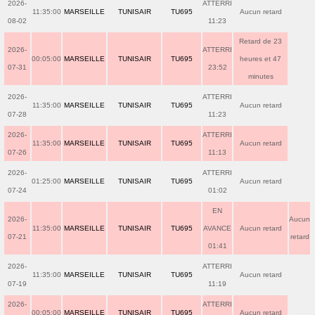
2026-
ATTERRI
11:35:00
MARSEILLE
TUNISAIR
TU695
Aucun retard
08-02
11:23
Retard de 23
2026-
ATTERRI
00:05:00
MARSEILLE
TUNISAIR
TU695
heures et 47
07-31
23:52
minutes
2026-
ATTERRI
11:35:00
MARSEILLE
TUNISAIR
TU695
Aucun retard
07-28
11:23
2026-
ATTERRI
11:35:00
MARSEILLE
TUNISAIR
TU695
Aucun retard
07-26
11:13
2026-
ATTERRI
01:25:00
MARSEILLE
TUNISAIR
TU695
Aucun retard
07-24
01:02
EN
2026-
Aucun
11:35:00
MARSEILLE
TUNISAIR
TU695
AVANCE
Aucun retard
07-21
retard
01:41
2026-
ATTERRI
11:35:00
MARSEILLE
TUNISAIR
TU695
Aucun retard
07-19
11:19
2026-
ATTERRI
00:05:00
MARSEILLE
TUNISAIR
TU695
Aucun retard