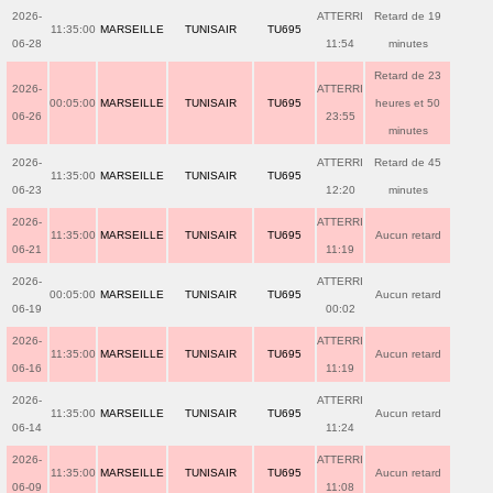
2026-
ATTERRI
Retard de 19
11:35:00
MARSEILLE
TUNISAIR
TU695
06-28
11:54
minutes
Retard de 23
2026-
ATTERRI
00:05:00
MARSEILLE
TUNISAIR
TU695
heures et 50
06-26
23:55
minutes
2026-
ATTERRI
Retard de 45
11:35:00
MARSEILLE
TUNISAIR
TU695
06-23
12:20
minutes
2026-
ATTERRI
11:35:00
MARSEILLE
TUNISAIR
TU695
Aucun retard
06-21
11:19
2026-
ATTERRI
00:05:00
MARSEILLE
TUNISAIR
TU695
Aucun retard
06-19
00:02
2026-
ATTERRI
11:35:00
MARSEILLE
TUNISAIR
TU695
Aucun retard
06-16
11:19
2026-
ATTERRI
11:35:00
MARSEILLE
TUNISAIR
TU695
Aucun retard
06-14
11:24
2026-
ATTERRI
11:35:00
MARSEILLE
TUNISAIR
TU695
Aucun retard
06-09
11:08