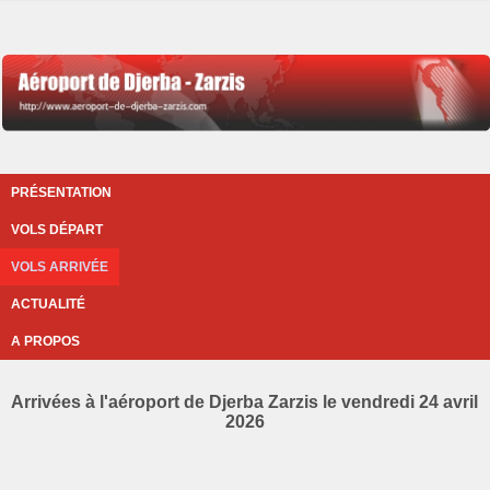
PRÉSENTATION
VOLS DÉPART
VOLS ARRIVÉE
ACTUALITÉ
A PROPOS
Arrivées à l'aéroport de Djerba Zarzis le vendredi 24 avril
2026