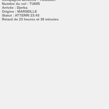
Numéro du vol : TU695
Arrivée : Djerba
Origine : MARSEILLE
Statut : ATTERRI 23:43
Retard de 23 heures et 38 minutes