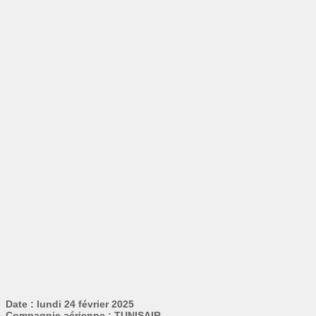
Date : lundi 24 février 2025
Compagnie aérienne : TUNISAIR