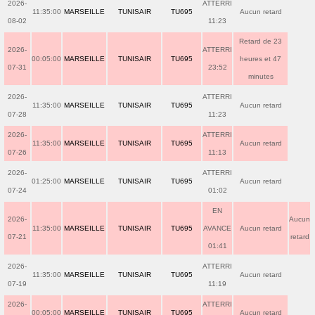
2026-
ATTERRI
11:35:00
MARSEILLE
TUNISAIR
TU695
Aucun retard
08-02
11:23
Retard de 23
2026-
ATTERRI
00:05:00
MARSEILLE
TUNISAIR
TU695
heures et 47
07-31
23:52
minutes
2026-
ATTERRI
11:35:00
MARSEILLE
TUNISAIR
TU695
Aucun retard
07-28
11:23
2026-
ATTERRI
11:35:00
MARSEILLE
TUNISAIR
TU695
Aucun retard
07-26
11:13
2026-
ATTERRI
01:25:00
MARSEILLE
TUNISAIR
TU695
Aucun retard
07-24
01:02
EN
2026-
Aucun
11:35:00
MARSEILLE
TUNISAIR
TU695
AVANCE
Aucun retard
07-21
retard
01:41
2026-
ATTERRI
11:35:00
MARSEILLE
TUNISAIR
TU695
Aucun retard
07-19
11:19
2026-
ATTERRI
00:05:00
MARSEILLE
TUNISAIR
TU695
Aucun retard