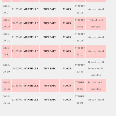
2026-
ATTERRI
11:35:00
MARSEILLE
TUNISAIR
TU695
Aucun retard
06-07
11:18
2026-
ATTERRI
Retard de 3
00:05:00
MARSEILLE
TUNISAIR
TU695
06-05
00:08
minutes
2026-
ATTERRI
11:35:00
MARSEILLE
TUNISAIR
TU695
Aucun retard
06-02
11:23
2026-
ATTERRI
11:35:00
MARSEILLE
TUNISAIR
TU695
Aucun retard
05-31
11:15
Retard de 23
2026-
ATTERRI
00:05:00
MARSEILLE
TUNISAIR
TU695
heures et 44
05-29
23:49
minutes
2026-
ATTERRI
Retard de 21
11:35:00
MARSEILLE
TUNISAIR
TU695
05-26
11:56
minutes
2026-
ATTERRI
11:35:00
MARSEILLE
TUNISAIR
TU695
Aucun retard
05-24
11:24