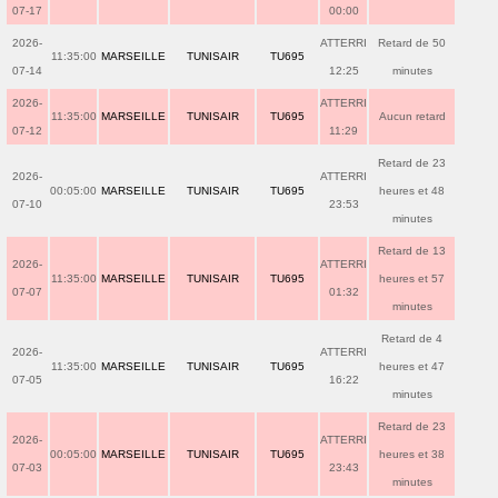
07-17
00:00
2026-
ATTERRI
Retard de 50
11:35:00
MARSEILLE
TUNISAIR
TU695
07-14
12:25
minutes
2026-
ATTERRI
11:35:00
MARSEILLE
TUNISAIR
TU695
Aucun retard
07-12
11:29
Retard de 23
2026-
ATTERRI
00:05:00
MARSEILLE
TUNISAIR
TU695
heures et 48
07-10
23:53
minutes
Retard de 13
2026-
ATTERRI
11:35:00
MARSEILLE
TUNISAIR
TU695
heures et 57
07-07
01:32
minutes
Retard de 4
2026-
ATTERRI
11:35:00
MARSEILLE
TUNISAIR
TU695
heures et 47
07-05
16:22
minutes
Retard de 23
2026-
ATTERRI
00:05:00
MARSEILLE
TUNISAIR
TU695
heures et 38
07-03
23:43
minutes