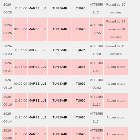
2026-
ATTERRI
Retard de 19
11:35:00
MARSEILLE
TUNISAIR
TU695
06-28
11:54
minutes
Retard de 23
2026-
ATTERRI
00:05:00
MARSEILLE
TUNISAIR
TU695
heures et 50
06-26
23:55
minutes
2026-
ATTERRI
Retard de 45
11:35:00
MARSEILLE
TUNISAIR
TU695
06-23
12:20
minutes
2026-
ATTERRI
11:35:00
MARSEILLE
TUNISAIR
TU695
Aucun retard
06-21
11:19
2026-
ATTERRI
00:05:00
MARSEILLE
TUNISAIR
TU695
Aucun retard
06-19
00:02
2026-
ATTERRI
11:35:00
MARSEILLE
TUNISAIR
TU695
Aucun retard
06-16
11:19
2026-
ATTERRI
11:35:00
MARSEILLE
TUNISAIR
TU695
Aucun retard
06-14
11:24
2026-
ATTERRI
11:35:00
MARSEILLE
TUNISAIR
TU695
Aucun retard
06-09
11:08