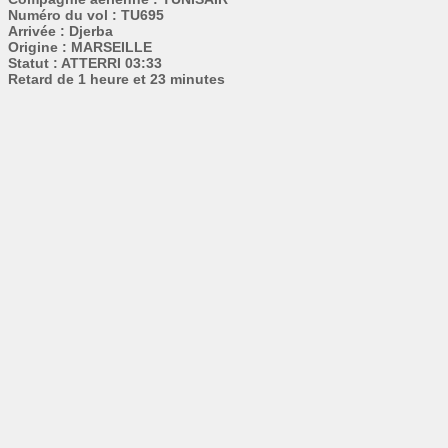
Numéro du vol : TU695
Arrivée : Djerba
Origine : MARSEILLE
Statut : ATTERRI 03:33
Retard de 1 heure et 23 minutes