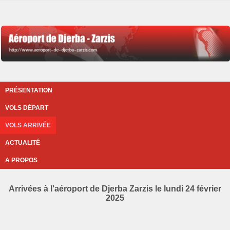
PRÉSENTATION
VOLS DÉPART
VOLS ARRIVÉE
ACTUALITÉ
A PROPOS
Arrivées à l'aéroport de Djerba Zarzis le lundi 24 février
2025