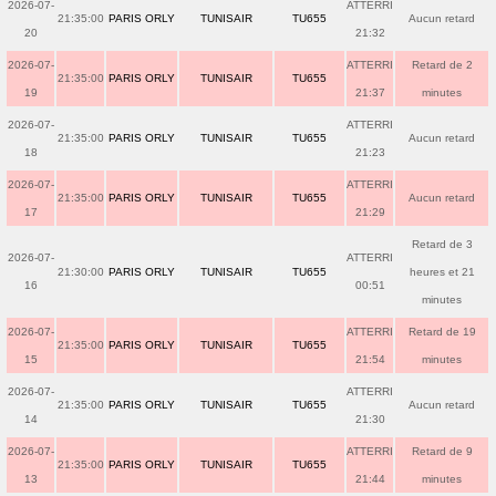
2026-07-
ATTERRI
21:35:00
PARIS ORLY
TUNISAIR
TU655
Aucun retard
20
21:32
2026-07-
ATTERRI
Retard de 2
21:35:00
PARIS ORLY
TUNISAIR
TU655
19
21:37
minutes
2026-07-
ATTERRI
21:35:00
PARIS ORLY
TUNISAIR
TU655
Aucun retard
18
21:23
2026-07-
ATTERRI
21:35:00
PARIS ORLY
TUNISAIR
TU655
Aucun retard
17
21:29
Retard de 3
2026-07-
ATTERRI
21:30:00
PARIS ORLY
TUNISAIR
TU655
heures et 21
16
00:51
minutes
2026-07-
ATTERRI
Retard de 19
21:35:00
PARIS ORLY
TUNISAIR
TU655
15
21:54
minutes
2026-07-
ATTERRI
21:35:00
PARIS ORLY
TUNISAIR
TU655
Aucun retard
14
21:30
2026-07-
ATTERRI
Retard de 9
21:35:00
PARIS ORLY
TUNISAIR
TU655
13
21:44
minutes