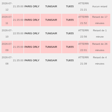
2026-07-
ATTERRI
21:35:00
PARIS ORLY
TUNISAIR
TU655
Aucun retard
12
21:21
2026-07-
ATTERRI
Retard de 17
21:35:00
PARIS ORLY
TUNISAIR
TU655
11
21:52
minutes
2026-07-
ATTERRI
Retard de 1
22:55:00
PARIS ORLY
TUNISAIR
TU655
10
22:56
minute
2026-07-
ATTERRI
Retard de 26
21:35:00
PARIS ORLY
TUNISAIR
TU655
09
22:01
minutes
2026-07-
ATTERRI
Retard de 4
21:35:00
PARIS ORLY
TUNISAIR
TU655
08
21:39
minutes