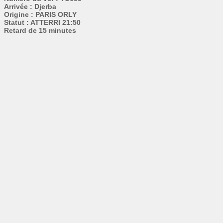
Arrivée : Djerba
Origine : PARIS ORLY
Statut : ATTERRI 21:50
Retard de 15 minutes