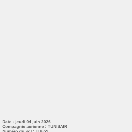
Date : jeudi 04 juin 2026
Compagnie aérienne : TUNISAIR
Numéro du vol : TU655