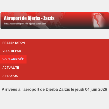
PRÉSENTATION
VOLS DÉPART
VOLS ARRIVÉE
ACTUALITÉ
A PROPOS
Arrivées à l'aéroport de Djerba Zarzis le jeudi 04 juin 2026