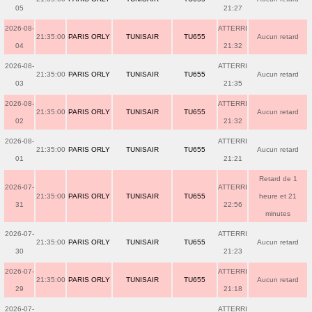
05
21:27
2026-08-
ATTERRI
21:35:00
PARIS ORLY
TUNISAIR
TU655
Aucun retard
04
21:32
2026-08-
ATTERRI
21:35:00
PARIS ORLY
TUNISAIR
TU655
Aucun retard
03
21:35
2026-08-
ATTERRI
21:35:00
PARIS ORLY
TUNISAIR
TU655
Aucun retard
02
21:32
2026-08-
ATTERRI
21:35:00
PARIS ORLY
TUNISAIR
TU655
Aucun retard
01
21:21
Retard de 1
2026-07-
ATTERRI
21:35:00
PARIS ORLY
TUNISAIR
TU655
heure et 21
31
22:56
minutes
2026-07-
ATTERRI
21:35:00
PARIS ORLY
TUNISAIR
TU655
Aucun retard
30
21:23
2026-07-
ATTERRI
21:35:00
PARIS ORLY
TUNISAIR
TU655
Aucun retard
29
21:18
2026-07-
ATTERRI