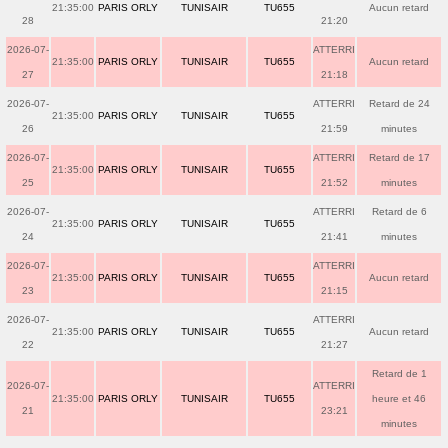
21:35:00
PARIS ORLY
TUNISAIR
TU655
Aucun retard
28
21:20
2026-07-
ATTERRI
21:35:00
PARIS ORLY
TUNISAIR
TU655
Aucun retard
27
21:18
2026-07-
ATTERRI
Retard de 24
21:35:00
PARIS ORLY
TUNISAIR
TU655
26
21:59
minutes
2026-07-
ATTERRI
Retard de 17
21:35:00
PARIS ORLY
TUNISAIR
TU655
25
21:52
minutes
2026-07-
ATTERRI
Retard de 6
21:35:00
PARIS ORLY
TUNISAIR
TU655
24
21:41
minutes
2026-07-
ATTERRI
21:35:00
PARIS ORLY
TUNISAIR
TU655
Aucun retard
23
21:15
2026-07-
ATTERRI
21:35:00
PARIS ORLY
TUNISAIR
TU655
Aucun retard
22
21:27
Retard de 1
2026-07-
ATTERRI
21:35:00
PARIS ORLY
TUNISAIR
TU655
heure et 46
21
23:21
minutes